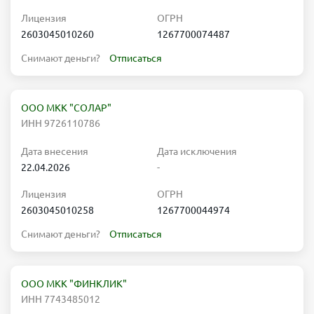
Лицензия
ОГРН
2603045010260
1267700074487
Снимают деньги?
Отписаться
ООО МКК "СОЛАР"
ИНН 9726110786
Дата внесения
Дата исключения
22.04.2026
-
Лицензия
ОГРН
2603045010258
1267700044974
Снимают деньги?
Отписаться
ООО МКК "ФИНКЛИК"
ИНН 7743485012