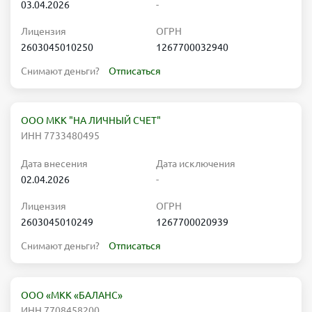
03.04.2026
-
Лицензия
ОГРН
2603045010250
1267700032940
Снимают деньги?
Отписаться
ООО МКК "НА ЛИЧНЫЙ СЧЕТ"
ИНН 7733480495
Дата внесения
Дата исключения
02.04.2026
-
Лицензия
ОГРН
2603045010249
1267700020939
Снимают деньги?
Отписаться
ООО «МКК «БАЛАНС»
ИНН 7708458200