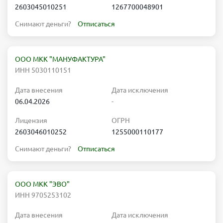
2603045010251
1267700048901
Снимают деньги?
Отписаться
ООО МКК "МАНУФАКТУРА"
ИНН 5030110151
Дата внесения
Дата исключения
06.04.2026
-
Лицензия
ОГРН
2603046010252
1255000110177
Снимают деньги?
Отписаться
ООО МКК "ЭВО"
ИНН 9705253102
Дата внесения
Дата исключения