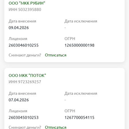
ООО "МКК РУБИН"
ИНН 5032395880
Дата внесения
Дата исключения
09.04.2026
-
Лицензия
ОГРН
2603046010255
1265000000198
Снимают деньги?
Отписаться
ООО МКК "ПОТОК"
ИНН 9723269257
Дата внесения
Дата исключения
07.04.2026
-
Лицензия
ОГРН
2603045010253
1267700054115
Снимают деньги?
Отписаться