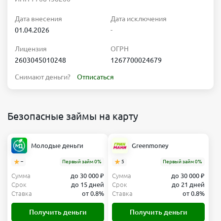
Дата внесения
Дата исключения
01.04.2026
-
Лицензия
ОГРН
2603045010248
1267700024679
Снимают деньги?
Отписаться
Безопасные займы на карту
Молодые деньги
Greenmoney
–
Первый займ 0%
5
Первый займ 0%
Сумма
до 30 000 ₽
Сумма
до 30 000 ₽
Срок
до 15 дней
Срок
до 21 дней
Ставка
от 0.8%
Ставка
от 0.8%
Получить деньги
Получить деньги