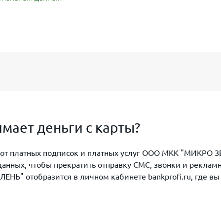
ает деньги с карты?
з от платных подписок и платных услуг ООО МКК "МИКРО З
данных, чтобы прекратить отправку СМС, звонки и реклам
Ь" отобразится в личном кабинете bankprofi.ru, где вы с