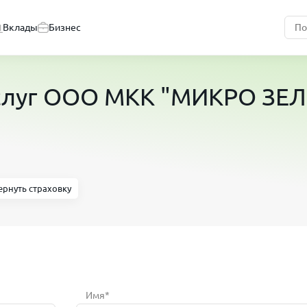
Вклады
Бизнес
услуг ООО МКК "МИКРО ЗЕ
ернуть страховку
Имя*