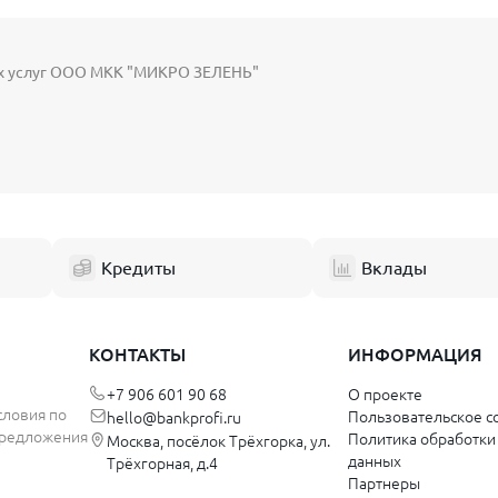
ых услуг ООО МКК "МИКРО ЗЕЛЕНЬ"
Кредиты
Вклады
КОНТАКТЫ
ИНФОРМАЦИЯ
+7 906 601 90 68
О проекте
словия по
Пользовательское с
hello@bankprofi.ru
 предложения
Политика обработки
Москва, посёлок Трёхгорка, ул.
данных
Трёхгорная, д.4
Партнеры