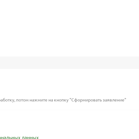
работку, потом нажмите на кнопку "Сформировать заявление"
ональных данных