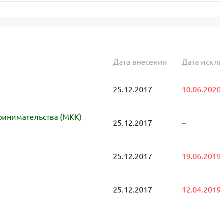
Дата внесения
Дата иск
25.12.2017
10.06.202
инимательства (МКК)
25.12.2017
–
25.12.2017
19.06.201
25.12.2017
12.04.201