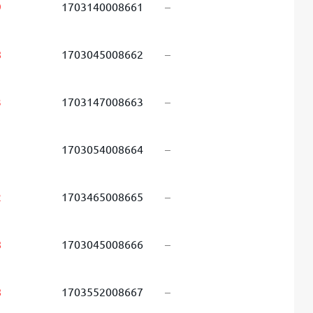
9
1703140008661
–
8
1703045008662
–
3
1703147008663
–
1
1703054008664
–
2
1703465008665
–
8
1703045008666
–
8
1703552008667
–