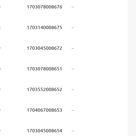
8
1703078008676
–
8
1703140008675
–
9
1703045008672
–
0
1703078008651
–
9
1703552008652
–
9
1704067008653
–
9
1703045008654
–