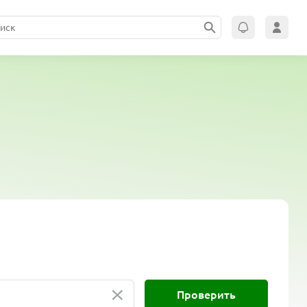
×
Проверить