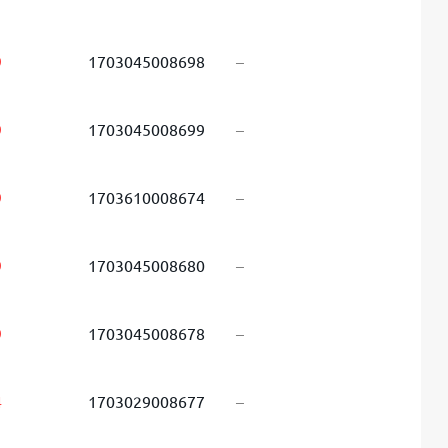
9
1703045008698
–
9
1703045008699
–
9
1703610008674
–
9
1703045008680
–
9
1703045008678
–
4
1703029008677
–