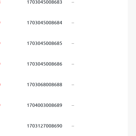
8
1703045008683
–
9
1703045008684
–
9
1703045008685
–
9
1703045008686
–
0
1703068008688
–
9
1704003008689
–
1
1703127008690
–