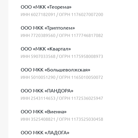
ООО «МКК «Теорема»
ИНН 6027182091 / ОГРН 1176027007200
ООО МКК «Триптолем»
ИНН 7720389560 / ОГРН 1177746817082
ООО «МКК «Квартал»
ИНН 5907033568 / ОГРН 1175958008973
ООО МКК «Большеволжская»
ИНН 5010051290 / ОГРН 1165010050072
ООО МКК «ПАНДОРА»
ИНН 2543114653 / ОГРН 1172536025947
ООО МКК «Виенна»
ИНН 3525408821 / ОГРН 1173525030458
ООО МКК «ЛАДОГА»