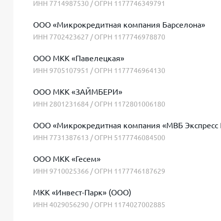
ИНН 7714987530 / ОГРН 1177746349791
ООО «Микрокредитная компания Барселона»
ИНН 7702423627 / ОГРН 1177746978870
ООО МКК «Павелецкая»
ИНН 9705107951 / ОГРН 1177746964130
ООО МКК «ЗАЙМБЕРИ»
ИНН 2801231684 / ОГРН 1172801006180
ООО «Микрокредитная компания «МВБ Экспресс
ИНН 7731387613 / ОГРН 5177746084500
ООО МКК «Гесем»
ИНН 9710025366 / ОГРН 1177746187629
МКК «Инвест-Парк» (ООО)
ИНН 4029056290 / ОГРН 1174027002885