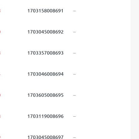
8
1703158008691
–
0
1703045008692
–
8
1703357008693
–
4
1703046008694
–
0
1703605008695
–
8
1703119008696
–
9
1703045008697
–