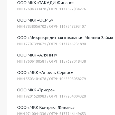
ООО МКК «ТАКАДИ-Финанс»
ИНН 7604333478 / ОГРН 1177627034276
ООО МКК «ОСМБ»
ИНН 7838056702 / ОГРН 1167847293107
ООО «Микрокредитная компания Молния Займ»
ИНН 7707399671 / ОГРН 5177746231890
ООО МКК «АЛУНИТ»
ИНН 7606100581 / ОГРН 1157627018438
ООО «МКК «Апрель-Сервис»
ИНН 5503101678 / ОГРН 1065503058279
ООО МКК «Триера»
ИНН 9201520983 / ОГРН 1179204004320
ООО «МКК Контракт Финанс»
ИНН 9710041336 / ОГРН 5177746149653