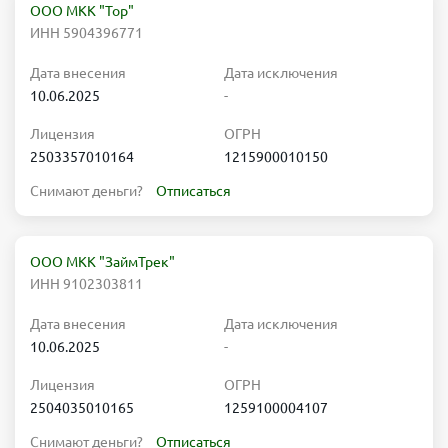
ООО МКК "Тор"
ИНН 5904396771
Дата внесения
Дата исключения
10.06.2025
-
Лицензия
ОГРН
2503357010164
1215900010150
Снимают деньги?
Отписаться
ООО МКК "ЗаймТрек"
ИНН 9102303811
Дата внесения
Дата исключения
10.06.2025
-
Лицензия
ОГРН
2504035010165
1259100004107
Снимают деньги?
Отписаться