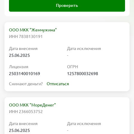
Проверить
ООО МКК "Жемчужина"
ИНН 7838130191
Дата внесения
Дата исключения
25.06.2025
-
Лицензия
ОГРН
2503140010169
1257800032698
Снимают деньги?
Отписаться
ООО МКК "МореДенег"
ИНН 2366053752
Дата внесения
Дата исключения
25.06.2025
-