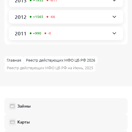
•
•
2013
+1955
-611
•
•
2012
+1565
-66
•
•
2011
+990
-0
Главная
Реестр действующих МФО ЦБ РФ 2026
Реестр действующих МФО ЦБ РФ на Июнь, 2025
Займы
Карты