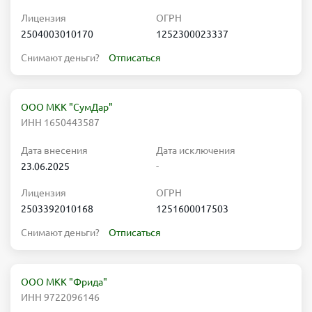
Лицензия
ОГРН
2504003010170
1252300023337
Снимают деньги?
Отписаться
ООО МКК "СумДар"
ИНН 1650443587
Дата внесения
Дата исключения
23.06.2025
-
Лицензия
ОГРН
2503392010168
1251600017503
Снимают деньги?
Отписаться
ООО МКК "Фрида"
ИНН 9722096146