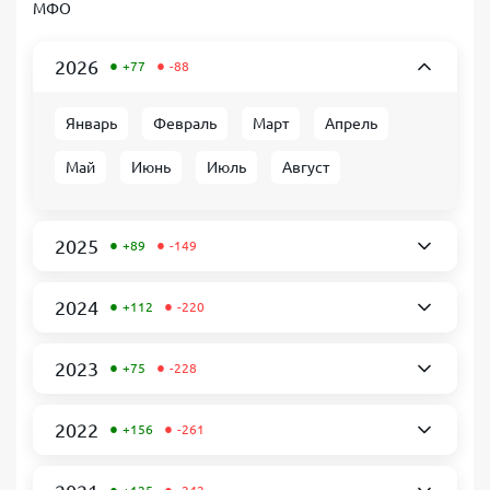
МФО
•
•
2026
+77
-88
Январь
Февраль
Март
Апрель
Май
Июнь
Июль
Август
•
•
2025
+89
-149
•
•
2024
+112
-220
•
•
2023
+75
-228
•
•
2022
+156
-261