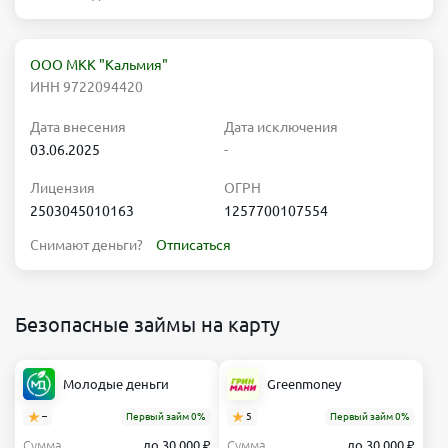
ООО МКК "Кальмия"
ИНН 9722094420
Дата внесения
Дата исключения
03.06.2025
-
Лицензия
ОГРН
2503045010163
1257700107554
Снимают деньги?
Отписаться
Безопасные займы на карту
Молодые деньги
Greenmoney
–
Первый займ 0%
5
Первый займ 0%
Сумма
до 30 000 ₽
Сумма
до 30 000 ₽