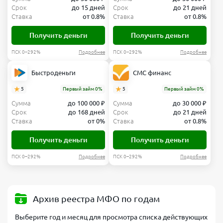
Срок
до 15 дней
Срок
до 21 дней
Ставка
от 0.8%
Ставка
от 0.8%
Получить деньги
Получить деньги
ПСК 0–292%
Подробнее
ПСК 0–292%
Подробнее
Быстроденьги
СМС финанс
5
Первый займ 0%
5
Первый займ 0%
Сумма
до 100 000 ₽
Сумма
до 30 000 ₽
Срок
до 168 дней
Срок
до 21 дней
Ставка
от 0%
Ставка
от 0.8%
Получить деньги
Получить деньги
ПСК 0–292%
Подробнее
ПСК 0–292%
Подробнее
Архив реестра МФО по годам
Выберите год и месяц для просмотра списка действующих