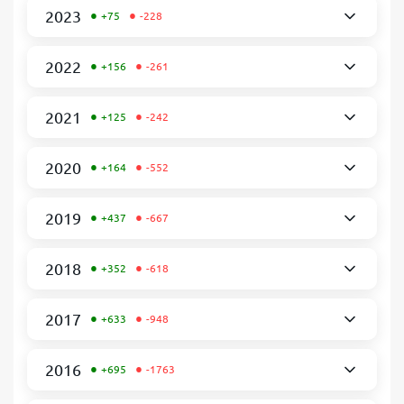
•
•
2023
+75
-228
•
•
2022
+156
-261
•
•
2021
+125
-242
•
•
2020
+164
-552
•
•
2019
+437
-667
•
•
2018
+352
-618
•
•
2017
+633
-948
•
•
2016
+695
-1763