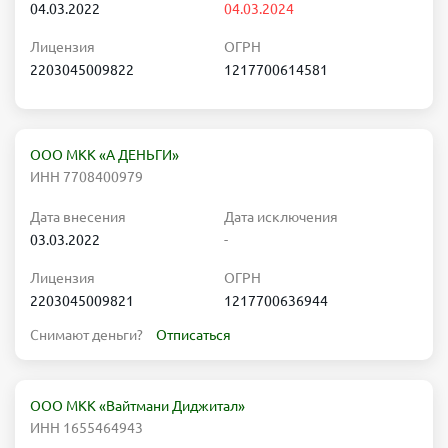
04.03.2022
04.03.2024
Лицензия
ОГРН
2203045009822
1217700614581
ООО МКК «А ДЕНЬГИ»
ИНН 7708400979
Дата внесения
Дата исключения
03.03.2022
-
Лицензия
ОГРН
2203045009821
1217700636944
Снимают деньги?
Отписаться
ООО МКК «Вайтмани Диджитал»
ИНН 1655464943