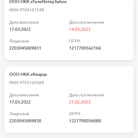
ООО МКК «ТелеИнтерЗайм»
ИНН 9704101548
Дата внесения
Дата исключения
17.03.2022
14.03.2023
Лицензия
ОГРН
2203045009831
1217700562166
ООО МКК «Кварц»
ИНН 9705164389
Дата внесения
Дата исключения
17.03.2022
27.02.2023
Лицензия
ОГРН
2203045009830
1227700036080