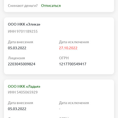
Снимают деньги?
Отписаться
ООО МКК «Элика»
ИНН 9701189255
Дата внесения
Дата исключения
05.03.2022
27.10.2022
Лицензия
ОГРН
2203045009824
1217700549417
ООО МКК «Ладья»
ИНН 5405065929
Дата внесения
Дата исключения
05.03.2022
-