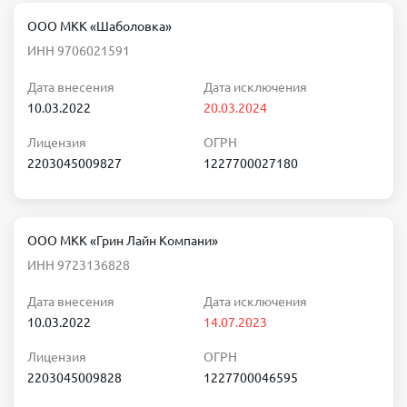
ООО МКК «Шаболовка»
ИНН 9706021591
Дата внесения
Дата исключения
10.03.2022
20.03.2024
Лицензия
ОГРН
2203045009827
1227700027180
ООО МКК «Грин Лайн Компани»
ИНН 9723136828
Дата внесения
Дата исключения
10.03.2022
14.07.2023
Лицензия
ОГРН
2203045009828
1227700046595