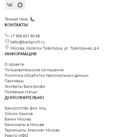
Тёмная тема
КОНТАКТЫ
+7 906 601 90 68
hello@bankprofi.ru
Москва, посёлок Трёхгорка, ул. Трёхгорная, д.4
ИНФОРМАЦИЯ
О проекте
Пользовательское соглашение
Политика обработки персональных данных
Партнеры
Эксперты Банкпрофи
Полезные статьи
ДОПОЛНИТЕЛЬНО
Банкротство физ. лиц
Список банков
Банки Москва
Банкоматы в Москве
Терминалы Элекснет Москва
Реестр МФО