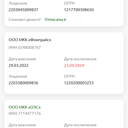
Лицензия
ОГРН
2203045009837
1217700308650
Снимают деньги?
Отписаться
ООО МКК «Финпрайс»
ИНН 0248008767
Дата внесения
Дата исключения
29.03.2022
23.04.2024
Лицензия
ОГРН
2203380009836
1220200003253
ООО МКК «ОЭС»
ИНН 7714477176
Дата внесения
Дата исключения