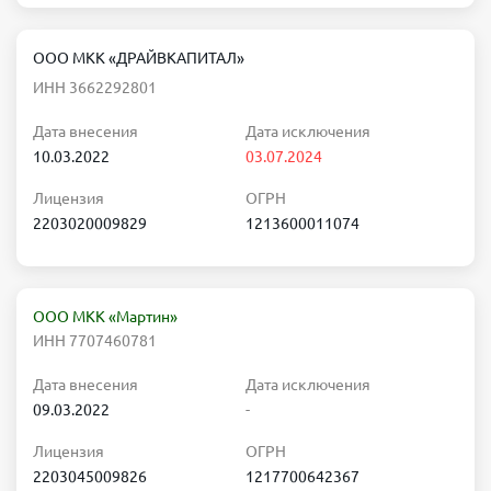
ООО МКК «ДРАЙВКАПИТАЛ»
ИНН 3662292801
Дата внесения
Дата исключения
10.03.2022
03.07.2024
Лицензия
ОГРН
2203020009829
1213600011074
ООО МКК «Мартин»
ИНН 7707460781
Дата внесения
Дата исключения
09.03.2022
-
Лицензия
ОГРН
2203045009826
1217700642367