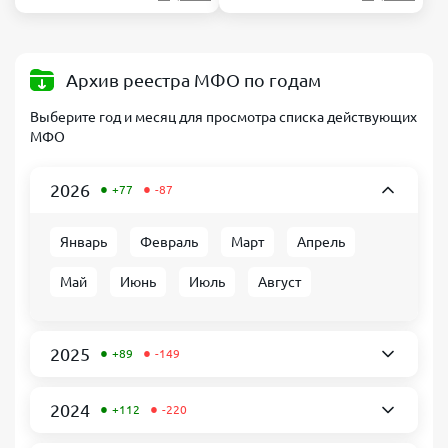
Архив реестра МФО по годам
Выберите год и месяц для просмотра списка действующих
МФО
•
•
2026
+77
-87
Январь
Февраль
Март
Апрель
Май
Июнь
Июль
Август
•
•
2025
+89
-149
•
•
2024
+112
-220