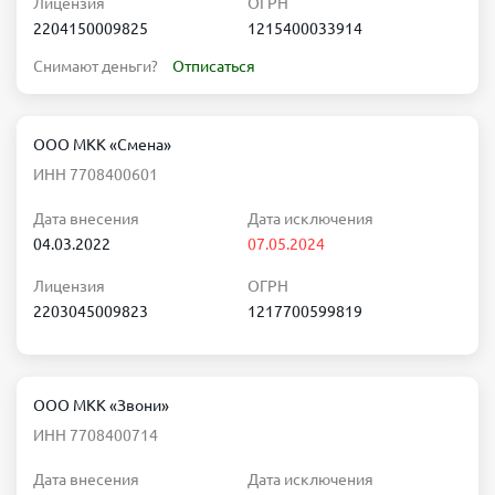
Лицензия
ОГРН
2204150009825
1215400033914
Снимают деньги?
Отписаться
ООО МКК «Смена»
ИНН 7708400601
Дата внесения
Дата исключения
04.03.2022
07.05.2024
Лицензия
ОГРН
2203045009823
1217700599819
ООО МКК «Звони»
ИНН 7708400714
Дата внесения
Дата исключения