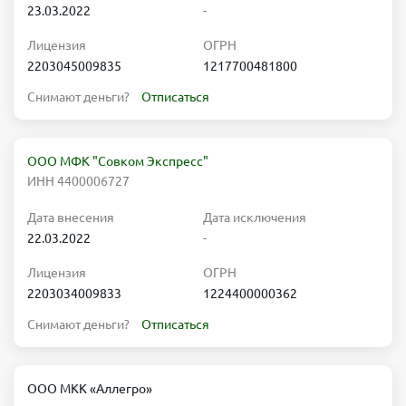
23.03.2022
-
Лицензия
ОГРН
2203045009835
1217700481800
Снимают деньги?
Отписаться
ООО МФК "Совком Экспресс"
ИНН 4400006727
Дата внесения
Дата исключения
22.03.2022
-
Лицензия
ОГРН
2203034009833
1224400000362
Снимают деньги?
Отписаться
ООО МКК «Аллегро»