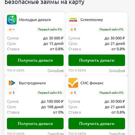
Безопасные займы на карту
Молодые деньги
Greenmoney
–
Первый займ 0%
5
Первый займ 0%
Сумма
до 30 000 ₽
Сумма
до 30 000 ₽
Срок
до 15 дней
Срок
до 21 дней
Ставка
от 0.8%
Ставка
от 0.8%
Получить деньги
Получить деньги
ПСК 0–292%
Подробнее
ПСК 0–292%
Подробнее
Быстроденьги
СМС финанс
5
Первый займ 0%
5
Первый займ 0%
Сумма
до 100 000 ₽
Сумма
до 30 000 ₽
Срок
до 168 дней
Срок
до 21 дней
Ставка
от 0%
Ставка
от 0.8%
Получить деньги
Получить деньги
ПСК 0–292%
Подробнее
ПСК 0–292%
Подробнее