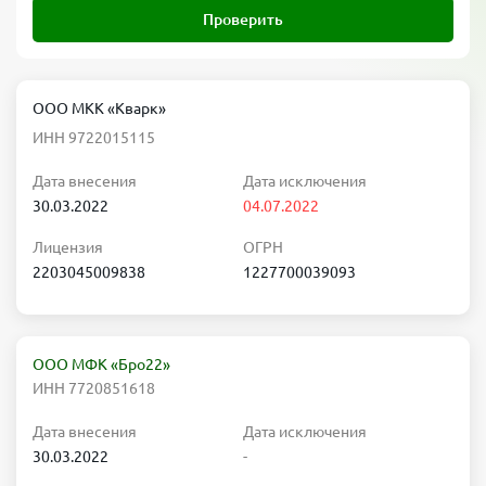
Проверить
ООО МКК «Кварк»
ИНН 9722015115
Дата внесения
Дата исключения
30.03.2022
04.07.2022
Лицензия
ОГРН
2203045009838
1227700039093
ООО МФК «Бро22»
ИНН 7720851618
Дата внесения
Дата исключения
30.03.2022
-