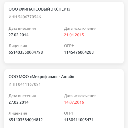
ООО «ФИНАНСОВЫЙ ЭКСПЕРТ»
ИНН 5406770546
Дата внесения
Дата исключения
27.02.2014
21.01.2015
Лицензия
ОГРН
651403550004798
1145476004288
ООО МФО «Микрофинанс - Алтай»
ИНН 0411167091
Дата внесения
Дата исключения
27.02.2014
14.07.2016
Лицензия
ОГРН
651403584004812
1130411005471