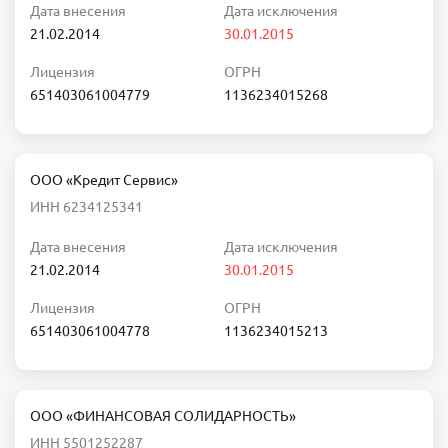
Дата внесения
Дата исключения
21.02.2014
30.01.2015
Лицензия
ОГРН
651403061004779
1136234015268
ООО «Кредит Сервис»
ИНН 6234125341
Дата внесения
Дата исключения
21.02.2014
30.01.2015
Лицензия
ОГРН
651403061004778
1136234015213
ООО «ФИНАНСОВАЯ СОЛИДАРНОСТЬ»
ИНН 5501252287