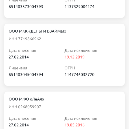
Лицензия
ОГРН
651403373004793
1137329004174
ООО МКК «ДЕНЬГИ ВЗАЙМЫ»
ИНН 7719866962
Дата внесения
Дата исключения
27.02.2014
19.12.2019
Лицензия
ОГРН
651403045004794
1147746032720
ООО МФО «ЛеАл»
ИНН 0268059907
Дата внесения
Дата исключения
27.02.2014
19.05.2016