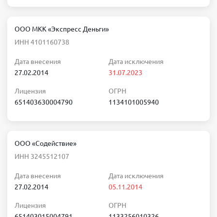
ООО МКК «Экспресс Деньги»
ИНН 4101160738
Дата внесения
Дата исключения
27.02.2014
31.07.2023
Лицензия
ОГРН
651403630004790
1134101005940
ООО «Содействие»
ИНН 3245512107
Дата внесения
Дата исключения
27.02.2014
05.11.2014
Лицензия
ОГРН
651403015004791
1133256010326