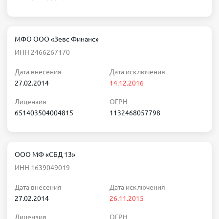
МФО ООО «Зевс Финанс»
ИНН 2466267170
Дата внесения
Дата исключения
27.02.2014
14.12.2016
Лицензия
ОГРН
651403504004815
1132468057798
ООО МФ «СБД 13»
ИНН 1639049019
Дата внесения
Дата исключения
27.02.2014
26.11.2015
Лицензия
ОГРН