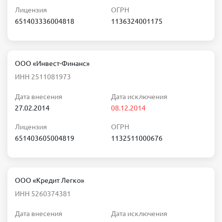
Лицензия
ОГРН
651403336004818
1136324001175
ООО «Инвест-Финанс»
ИНН 2511081973
Дата внесения
Дата исключения
27.02.2014
08.12.2014
Лицензия
ОГРН
651403605004819
1132511000676
ООО «Кредит Легко»
ИНН 5260374381
Дата внесения
Дата исключения