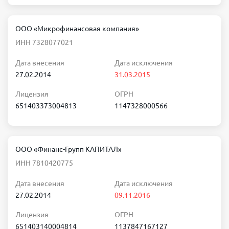
ООО «Микрофинансовая компания»
ИНН 7328077021
Дата внесения
Дата исключения
27.02.2014
31.03.2015
Лицензия
ОГРН
651403373004813
1147328000566
ООО «Финанс-Групп КАПИТАЛ»
ИНН 7810420775
Дата внесения
Дата исключения
27.02.2014
09.11.2016
Лицензия
ОГРН
651403140004814
1137847167127