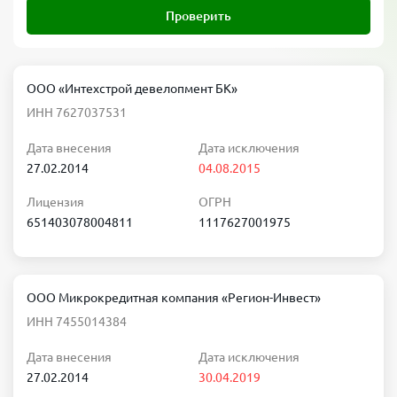
Проверить
ООО «Интехстрой девелопмент БК»
ИНН 7627037531
Дата внесения
Дата исключения
27.02.2014
04.08.2015
Лицензия
ОГРН
651403078004811
1117627001975
ООО Микрокредитная компания «Регион-Инвест»
ИНН 7455014384
Дата внесения
Дата исключения
27.02.2014
30.04.2019