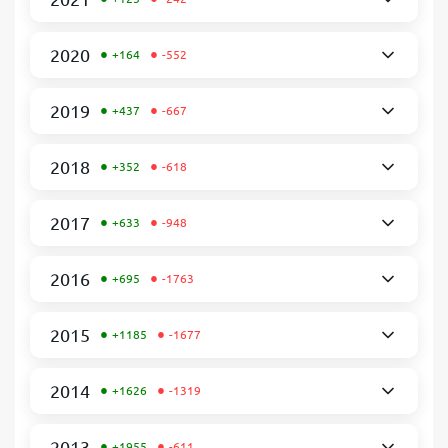
•
•
2020
+164
-552
•
•
2019
+437
-667
•
•
2018
+352
-618
•
•
2017
+633
-948
•
•
2016
+695
-1763
•
•
2015
+1185
-1677
•
•
2014
+1626
-1319
•
•
2013
+1955
-611