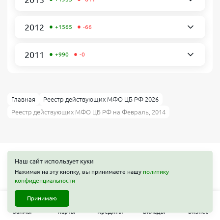
•
•
2012
+1565
-66
•
•
2011
+990
-0
Главная
Реестр действующих МФО ЦБ РФ 2026
Реестр действующих МФО ЦБ РФ на Февраль, 2014
Наш сайт использует куки
Нажимая на эту кнопку, вы принимаете нашу
политику
Займы
конфиденциальности
Принимаю
Карты
Займы
Карты
Кредиты
Вклады
Бизнес