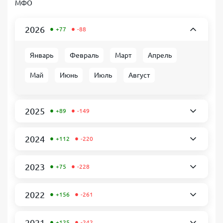
МФО
•
•
2026
+77
-88
Январь
Февраль
Март
Апрель
Май
Июнь
Июль
Август
•
•
2025
+89
-149
•
•
2024
+112
-220
•
•
2023
+75
-228
•
•
2022
+156
-261
•
•
2021
+125
-242