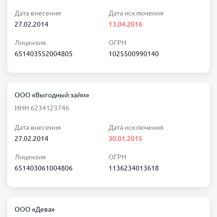
Дата внесения
Дата исключения
27.02.2014
13.04.2016
Лицензия
ОГРН
651403552004805
1025500990140
ООО «Выгодный займ»
ИНН 6234123746
Дата внесения
Дата исключения
27.02.2014
30.01.2015
Лицензия
ОГРН
651403061004806
1136234013618
ООО «Дева»