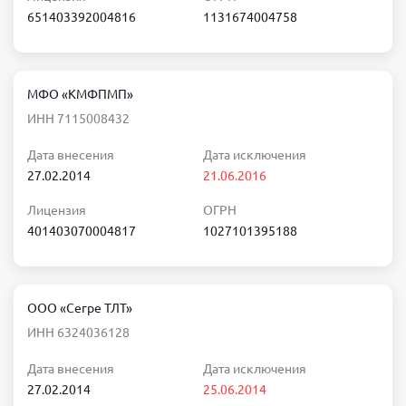
651403392004816
1131674004758
МФО «КМФПМП»
ИНН 7115008432
Дата внесения
Дата исключения
27.02.2014
21.06.2016
Лицензия
ОГРН
401403070004817
1027101395188
ООО «Сегре ТЛТ»
ИНН 6324036128
Дата внесения
Дата исключения
27.02.2014
25.06.2014