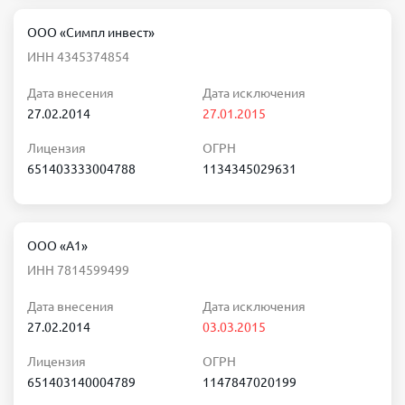
ООО «Симпл инвест»
ИНН 4345374854
Дата внесения
Дата исключения
27.02.2014
27.01.2015
Лицензия
ОГРН
651403333004788
1134345029631
ООО «А1»
ИНН 7814599499
Дата внесения
Дата исключения
27.02.2014
03.03.2015
Лицензия
ОГРН
651403140004789
1147847020199