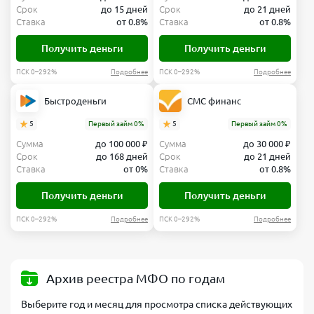
Срок
до 15 дней
Срок
до 21 дней
Ставка
от 0.8%
Ставка
от 0.8%
Получить деньги
Получить деньги
ПСК 0–292%
Подробнее
ПСК 0–292%
Подробнее
Быстроденьги
СМС финанс
5
Первый займ 0%
5
Первый займ 0%
Сумма
до 100 000 ₽
Сумма
до 30 000 ₽
Срок
до 168 дней
Срок
до 21 дней
Ставка
от 0%
Ставка
от 0.8%
Получить деньги
Получить деньги
ПСК 0–292%
Подробнее
ПСК 0–292%
Подробнее
Архив реестра МФО по годам
Выберите год и месяц для просмотра списка действующих