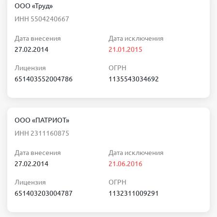
ООО «Труд»
ИНН 5504240667
Дата внесения
Дата исключения
27.02.2014
21.01.2015
Лицензия
ОГРН
651403552004786
1135543034692
ООО «ПАТРИОТ»
ИНН 2311160875
Дата внесения
Дата исключения
27.02.2014
21.06.2016
Лицензия
ОГРН
651403203004787
1132311009291