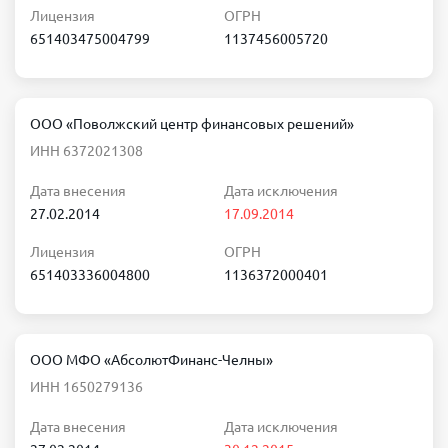
Лицензия
ОГРН
651403475004799
1137456005720
ООО «Поволжский центр финансовых решений»
ИНН 6372021308
Дата внесения
Дата исключения
27.02.2014
17.09.2014
Лицензия
ОГРН
651403336004800
1136372000401
ООО МФО «АбсолютФинанс-Челны»
ИНН 1650279136
Дата внесения
Дата исключения