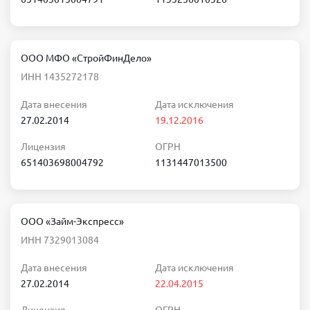
ООО МФО «СтройФинДело»
ИНН 1435272178
Дата внесения
Дата исключения
27.02.2014
19.12.2016
Лицензия
ОГРН
651403698004792
1131447013500
ООО «Займ-Экспресс»
ИНН 7329013084
Дата внесения
Дата исключения
27.02.2014
22.04.2015