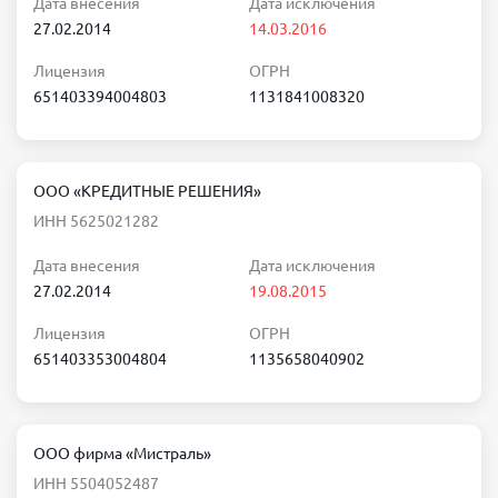
Дата внесения
Дата исключения
27.02.2014
14.03.2016
Лицензия
ОГРН
651403394004803
1131841008320
ООО «КРЕДИТНЫЕ РЕШЕНИЯ»
ИНН 5625021282
Дата внесения
Дата исключения
27.02.2014
19.08.2015
Лицензия
ОГРН
651403353004804
1135658040902
ООО фирма «Мистраль»
ИНН 5504052487