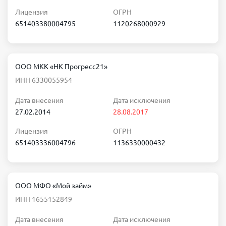
Лицензия
ОГРН
651403380004795
1120268000929
ООО МКК «НК Прогресс21»
ИНН 6330055954
Дата внесения
Дата исключения
27.02.2014
28.08.2017
Лицензия
ОГРН
651403336004796
1136330000432
ООО МФО «Мой займ»
ИНН 1655152849
Дата внесения
Дата исключения