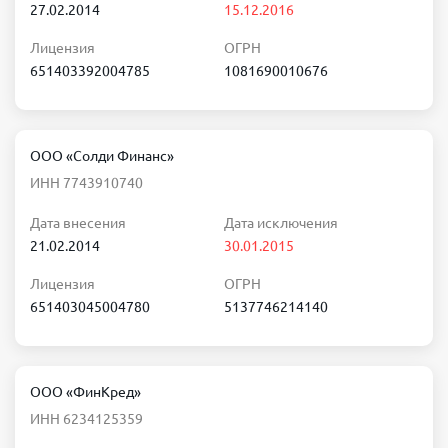
27.02.2014
15.12.2016
Лицензия
ОГРН
651403392004785
1081690010676
ООО «Солди Финанс»
ИНН 7743910740
Дата внесения
Дата исключения
21.02.2014
30.01.2015
Лицензия
ОГРН
651403045004780
5137746214140
ООО «ФинКред»
ИНН 6234125359