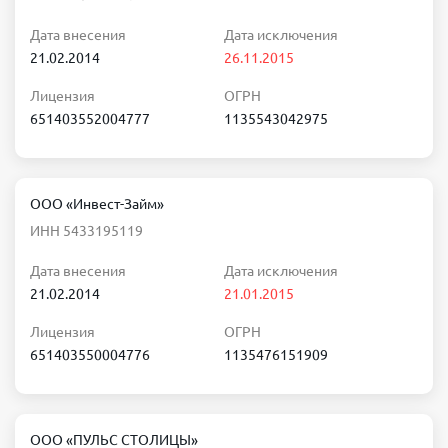
Дата внесения
Дата исключения
21.02.2014
26.11.2015
Лицензия
ОГРН
651403552004777
1135543042975
ООО «Инвест-Займ»
ИНН 5433195119
Дата внесения
Дата исключения
21.02.2014
21.01.2015
Лицензия
ОГРН
651403550004776
1135476151909
ООО «ПУЛЬС СТОЛИЦЫ»