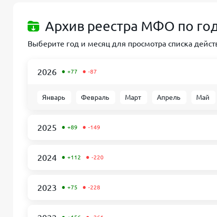
Архив реестра МФО по го
Выберите год и месяц для просмотра списка дей
•
•
2026
+77
-87
Январь
Февраль
Март
Апрель
Май
•
•
2025
+89
-149
•
•
2024
+112
-220
•
•
2023
+75
-228