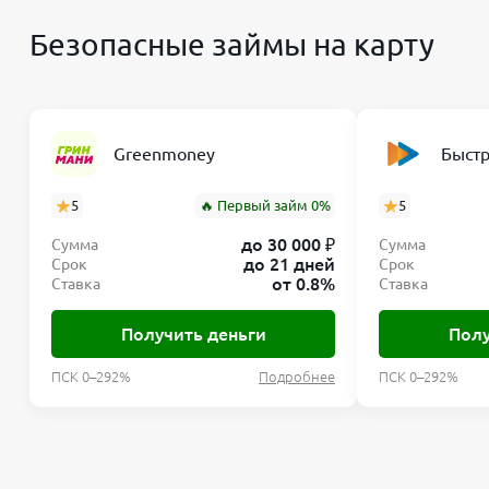
Безопасные займы на карту
Greenmoney
Быст
5
🔥 Первый займ 0%
5
до 30 000 ₽
Сумма
Сумма
до 21 дней
Срок
Срок
от 0.8%
Ставка
Ставка
Получить деньги
Полу
ПСК 0–292%
Подробнее
ПСК 0–292%