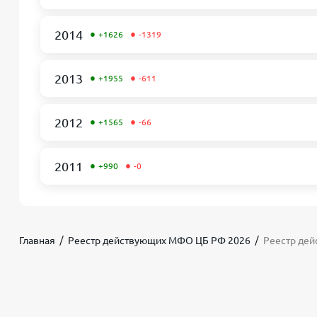
•
•
2014
+1626
-1319
•
•
2013
+1955
-611
•
•
2012
+1565
-66
•
•
2011
+990
-0
Главная
Реестр действующих МФО ЦБ РФ 2026
Реестр дей