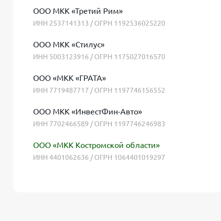
ООО МКК «Третий Рим»
ИНН 2537141313 / ОГРН 1192536025220
ООО МКК «Стилус»
ИНН 5003123916 / ОГРН 1175027016570
ООО «МКК «ГРАТА»
ИНН 7719487717 / ОГРН 1197746156552
ООО МКК «ИнвестФин-Авто»
ИНН 7702466589 / ОГРН 1197746246983
ООО «МКК Костромской области»
ИНН 4401062636 / ОГРН 1064401019297