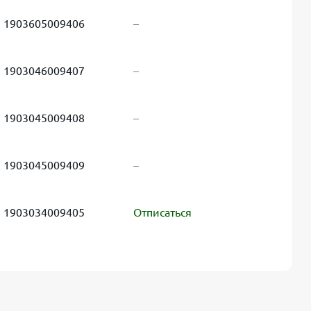
1903605009406
–
1903046009407
–
1903045009408
–
1903045009409
–
1903034009405
Отписаться