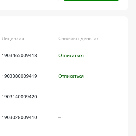
Лицензия
Снимают деньги?
1903465009418
Отписаться
1903380009419
Отписаться
1903140009420
–
1903028009410
–