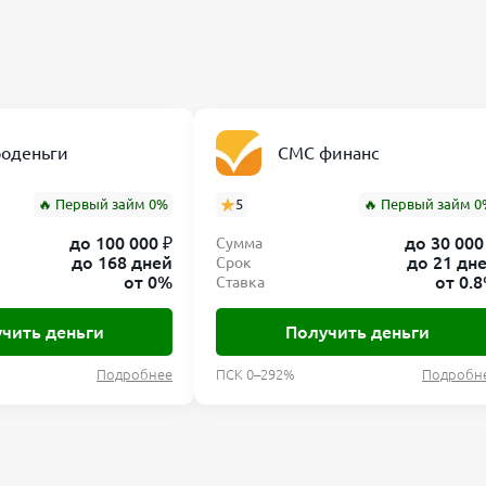
роденьги
СМС финанс
🔥 Первый займ 0%
5
🔥 Первый займ 0
до 100 000 ₽
до 30 000
Сумма
до 168 дней
до 21 дн
Срок
от 0%
от 0.
Ставка
чить деньги
Получить деньги
Подробнее
ПСК 0–292%
Подробн