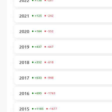
•
•
2022
+156
-261
•
•
2021
+125
-242
•
•
2020
+164
-552
•
•
2019
+437
-667
•
•
2018
+352
-618
•
•
2017
+633
-948
•
•
2016
+695
-1763
•
•
2015
+1185
-1677