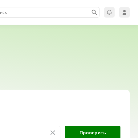
×
Проверить