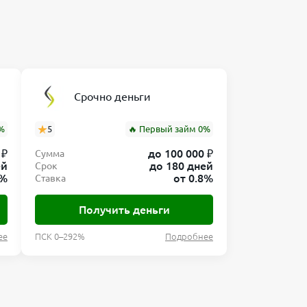
Срочно деньги
%
5
🔥 Первый займ 0%
 ₽
до 100 000 ₽
Сумма
ей
до 180 дней
Срок
8%
от 0.8%
Ставка
Получить деньги
ее
ПСК 0–292%
Подробнее