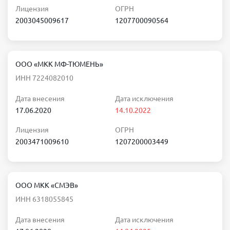
Лицензия
ОГРН
2003045009617
1207700090564
ООО «МКК МФ-ТЮМЕНЬ»
ИНН 7224082010
Дата внесения
Дата исключения
17.06.2020
14.10.2022
Лицензия
ОГРН
2003471009610
1207200003449
ООО МКК «СМЭВ»
ИНН 6318055845
Дата внесения
Дата исключения