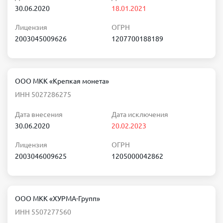
30.06.2020
18.01.2021
Лицензия
ОГРН
2003045009626
1207700188189
ООО МКК «Крепкая монета»
ИНН 5027286275
Дата внесения
Дата исключения
30.06.2020
20.02.2023
Лицензия
ОГРН
2003046009625
1205000042862
ООО МКК «ХУРМА-Групп»
ИНН 5507277560