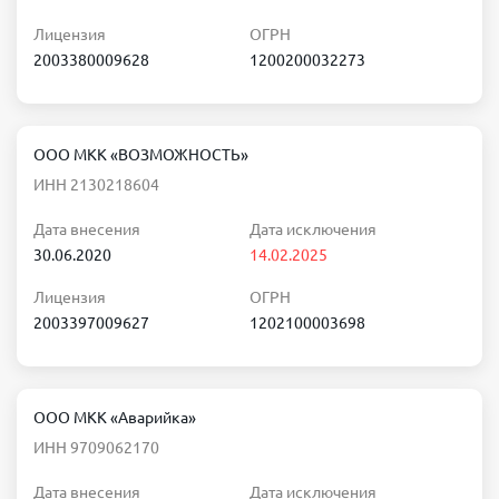
Лицензия
ОГРН
2003380009628
1200200032273
ООО МКК «ВОЗМОЖНОСТЬ»
ИНН 2130218604
Дата внесения
Дата исключения
30.06.2020
14.02.2025
Лицензия
ОГРН
2003397009627
1202100003698
ООО МКК «Аварийка»
ИНН 9709062170
Дата внесения
Дата исключения