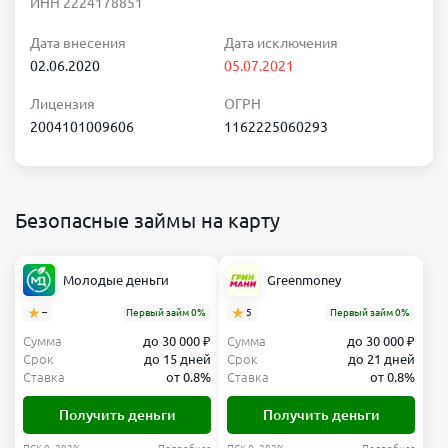
ИНН 2224178851
Дата внесения
Дата исключения
02.06.2020
05.07.2021
Лицензия
ОГРН
2004101009606
1162225060293
Безопасные займы на карту
Молодые деньги
Greenmoney
–
Первый займ 0%
5
Первый займ 0%
Сумма
до 30 000 ₽
Сумма
до 30 000 ₽
Срок
до 15 дней
Срок
до 21 дней
Ставка
от 0.8%
Ставка
от 0.8%
Получить деньги
Получить деньги