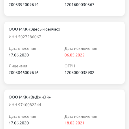
2003392009614
1201600030367
ООО МКК «Здесь и сейчас»
ИНН 5027286067
Дата внесения
Дата исключения
17.06.2020
06.05.2022
Лицензия
ОГРН
2003046009616
1205000038902
ООО МКК «ВиДжиЭй»
ИНН 9710082244
Дата внесения
Дата исключения
17.06.2020
18.02.2021