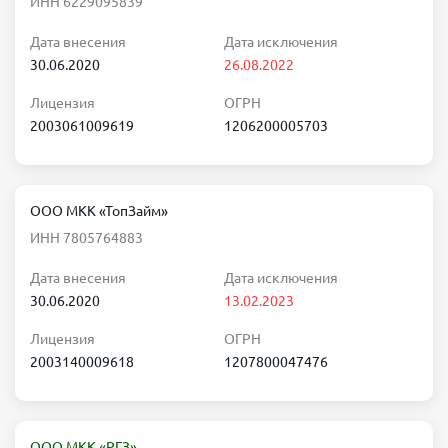
ИНН 6229095839
Дата внесения
Дата исключения
30.06.2020
26.08.2022
Лицензия
ОГРН
2003061009619
1206200005703
ООО МКК «ТопЗайм»
ИНН 7805764883
Дата внесения
Дата исключения
30.06.2020
13.02.2023
Лицензия
ОГРН
2003140009618
1207800047476
ООО МКК «РГЗ»