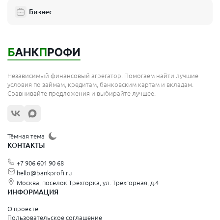
Бизнес
Независимый финансовый агрегатор. Помогаем найти лучшие
условия по займам, кредитам, банковским картам и вкладам.
Сравнивайте предложения и выбирайте лучшее.
Тёмная тема
КОНТАКТЫ
+7 906 601 90 68
hello@bankprofi.ru
Москва, посёлок Трёхгорка, ул. Трёхгорная, д.4
ИНФОРМАЦИЯ
О проекте
Пользовательское соглашение