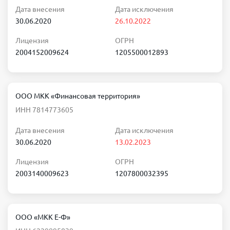
Дата внесения
Дата исключения
30.06.2020
26.10.2022
Лицензия
ОГРН
2004152009624
1205500012893
ООО МКК «Финансовая территория»
ИНН 7814773605
Дата внесения
Дата исключения
30.06.2020
13.02.2023
Лицензия
ОГРН
2003140009623
1207800032395
ООО «МКК Е-Ф»