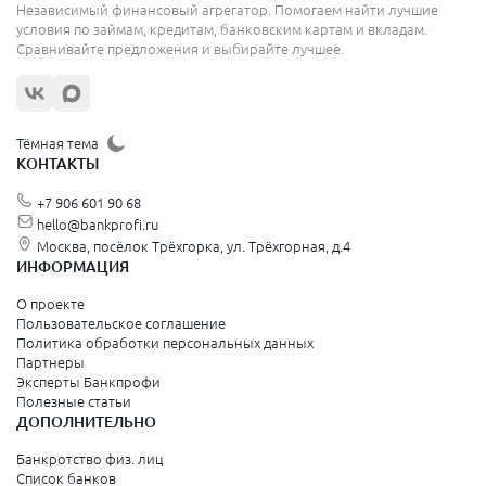
Независимый финансовый агрегатор. Помогаем найти лучшие
условия по займам, кредитам, банковским картам и вкладам.
Сравнивайте предложения и выбирайте лучшее.
Тёмная тема
КОНТАКТЫ
+7 906 601 90 68
hello@bankprofi.ru
Москва, посёлок Трёхгорка, ул. Трёхгорная, д.4
ИНФОРМАЦИЯ
О проекте
Пользовательское соглашение
Политика обработки персональных данных
Партнеры
Эксперты Банкпрофи
Полезные статьи
ДОПОЛНИТЕЛЬНО
Банкротство физ. лиц
Список банков