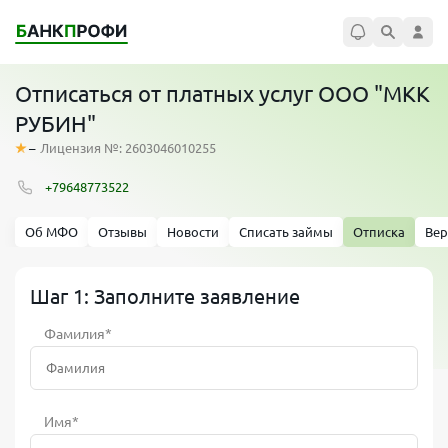
Отписаться от платных услуг ООО "МКК
РУБИН"
–
Лицензия №: 2603046010255
+79648773522
Об МФО
Отзывы
Новости
Списать займы
Отписка
Вер
Шаг 1: Заполните заявление
Фамилия*
Имя*