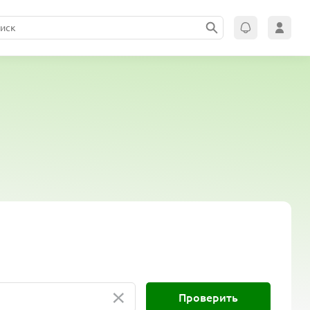
×
Проверить