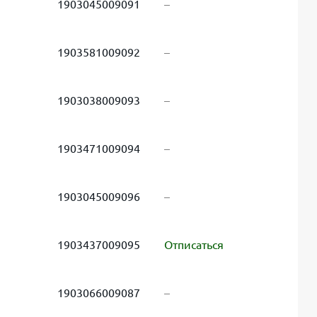
1903045009091
–
1903581009092
–
1903038009093
–
1903471009094
–
1903045009096
–
1903437009095
Отписаться
1903066009087
–