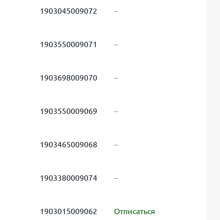
1903045009072
–
1903550009071
–
1903698009070
–
1903550009069
–
1903465009068
–
1903380009074
–
1903015009062
Отписаться