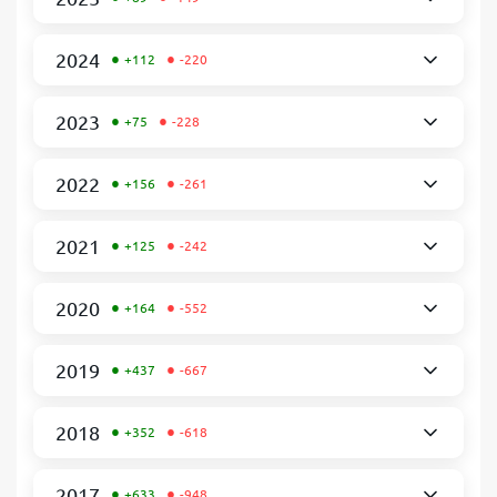
•
•
2024
+112
-220
•
•
2023
+75
-228
•
•
2022
+156
-261
•
•
2021
+125
-242
•
•
2020
+164
-552
•
•
2019
+437
-667
•
•
2018
+352
-618
•
•
2017
+633
-948