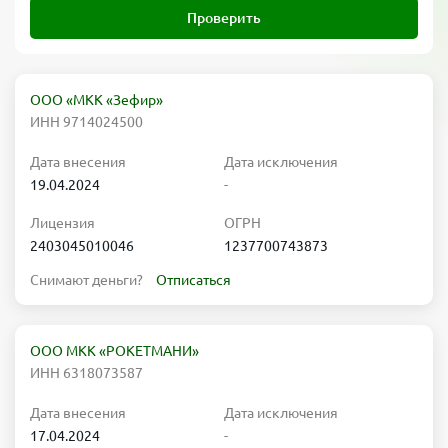
Проверить
ООО «МКК «Зефир»
ИНН 9714024500
Дата внесения
Дата исключения
19.04.2024
-
Лицензия
ОГРН
2403045010046
1237700743873
Снимают деньги?
Отписаться
ООО МКК «РОКЕТМАНИ»
ИНН 6318073587
Дата внесения
Дата исключения
17.04.2024
-