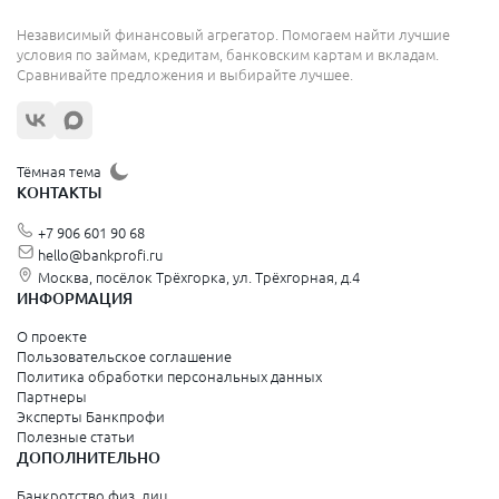
Независимый финансовый агрегатор. Помогаем найти лучшие
условия по займам, кредитам, банковским картам и вкладам.
Сравнивайте предложения и выбирайте лучшее.
Тёмная тема
КОНТАКТЫ
+7 906 601 90 68
hello@bankprofi.ru
Москва, посёлок Трёхгорка, ул. Трёхгорная, д.4
ИНФОРМАЦИЯ
О проекте
Пользовательское соглашение
Политика обработки персональных данных
Партнеры
Эксперты Банкпрофи
Полезные статьи
ДОПОЛНИТЕЛЬНО
Банкротство физ. лиц