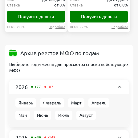
Ставка
от 0%
Ставка
от 0.8%
Получить деньги
Получить деньги
ПСК 0–292%
Подробнее
ПСК 0–292%
Подробнее
Архив реестра МФО по годам
Выберите год и месяц для просмотра списка действующих
МФО
•
•
2026
+77
-87
Январь
Февраль
Март
Апрель
Май
Июнь
Июль
Август
•
•
2025
+89
-149