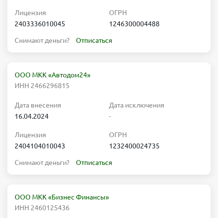
Лицензия
ОГРН
2403336010045
1246300004488
Снимают деньги?
Отписаться
ООО МКК «Автодом24»
ИНН 2466296815
Дата внесения
Дата исключения
16.04.2024
-
Лицензия
ОГРН
2404104010043
1232400024735
Снимают деньги?
Отписаться
ООО МКК «Бизнес Финансы»
ИНН 2460125436