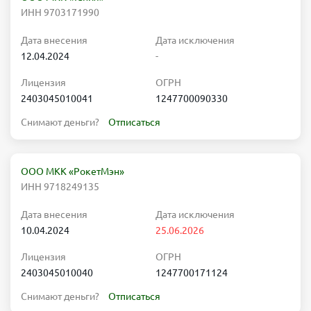
ИНН 9703171990
Дата внесения
Дата исключения
12.04.2024
-
Лицензия
ОГРН
2403045010041
1247700090330
Снимают деньги?
Отписаться
ООО МКК «РокетМэн»
ИНН 9718249135
Дата внесения
Дата исключения
10.04.2024
25.06.2026
Лицензия
ОГРН
2403045010040
1247700171124
Снимают деньги?
Отписаться