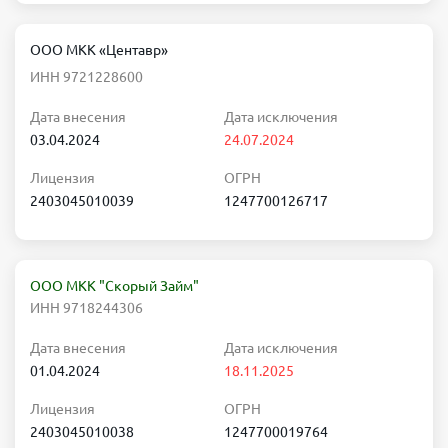
ООО МКК «Центавр»
ИНН 9721228600
Дата внесения
Дата исключения
03.04.2024
24.07.2024
Лицензия
ОГРН
2403045010039
1247700126717
ООО МКК "Скорый Займ"
ИНН 9718244306
Дата внесения
Дата исключения
01.04.2024
18.11.2025
Лицензия
ОГРН
2403045010038
1247700019764