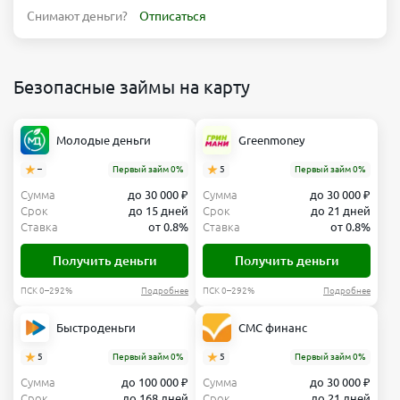
Снимают деньги?
Отписаться
Безопасные займы на карту
Молодые деньги
Greenmoney
–
Первый займ 0%
5
Первый займ 0%
Сумма
до 30 000 ₽
Сумма
до 30 000 ₽
Срок
до 15 дней
Срок
до 21 дней
Ставка
от 0.8%
Ставка
от 0.8%
Получить деньги
Получить деньги
ПСК 0–292%
Подробнее
ПСК 0–292%
Подробнее
Быстроденьги
СМС финанс
5
Первый займ 0%
5
Первый займ 0%
Сумма
до 100 000 ₽
Сумма
до 30 000 ₽
Срок
до 168 дней
Срок
до 21 дней