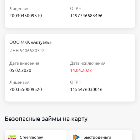
Лицензия
ОГРН
2003045009510
1197746683496
ООО МКК «Актуаль»
ИНН 5406580312
Дата внесения
Дата исключения
05.02.2020
14.04.2022
Лицензия
ОГРН
2003550009520
1155476030016
Безопасные займы на карту
Greenmoney
Быстроденьги