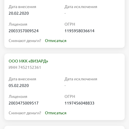
Дата внесения
Дата исключения
20.02.2020
-
Лицензия
ОГРН
2003357009524
1195958036614
Снимают деньги?
Отписаться
ООО МКК «ВИЗАРД»
ИНН 7452152361
Дата внесения
Дата исключения
05.02.2020
-
Лицензия
ОГРН
2003475009517
1197456048833
Снимают деньги?
Отписаться