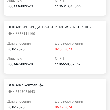
Лицензия
ОГРН
2003336009529
1196313019066
ООО МИКРОКРЕДИТНАЯ КОМПАНИЯ «ЭЛИТ КЭШ»
ИНН 6686111190
Дата внесения
Дата исключения
20.02.2020
02.03.2023
Лицензия
ОГРН
2003465009528
1186658087967
ООО МКК «Автолайф»
ИНН 2543088643
Дата внесения
Дата исключения
20.02.2020
06.12.2024