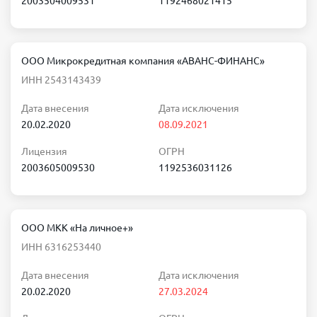
2003504009531
1192468021415
ООО Микрокредитная компания «АВАНС-ФИНАНС»
ИНН 2543143439
Дата внесения
Дата исключения
20.02.2020
08.09.2021
Лицензия
ОГРН
2003605009530
1192536031126
ООО МКК «На личное+»
ИНН 6316253440
Дата внесения
Дата исключения
20.02.2020
27.03.2024