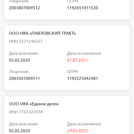
Лицензия
ОГРН
2003807009512
1192651011530
ООО МКК «ПАВЛОВСКИЙ ТРАКТ»
ИНН 2221246327
Дата внесения
Дата исключения
05.02.2020
07.07.2021
Лицензия
ОГРН
2003501009511
1192225042481
ООО МКК «Единое дело»
ИНН 7743322434
Дата внесения
Дата исключения
05.02.2020
24.03.2022