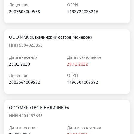
Лицензия
ОГРН
2003608009538
1192724023216
ООО МКК «Сахалинский остров Монерон»
ИНН 6504023858
Дата внесения
Дата исключения
25.02.2020
29.12.2022
Лицензия
ОГРН
2003664009532
1196501007592
ООО МКК «ТВОИ НАЛИЧНЫЕ»
ИНН 4401193653
Дата внесения
Дата исключения