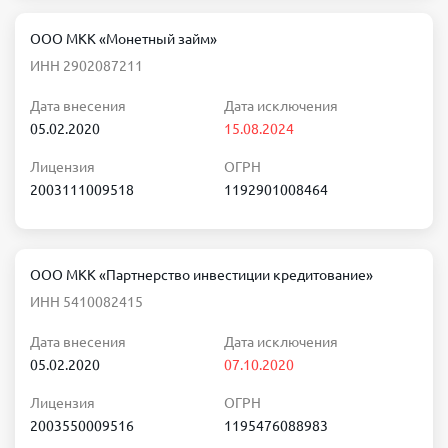
ООО МКК «Монетный займ»
ИНН 2902087211
Дата внесения
Дата исключения
05.02.2020
15.08.2024
Лицензия
ОГРН
2003111009518
1192901008464
ООО МКК «Партнерство инвестиции кредитование»
ИНН 5410082415
Дата внесения
Дата исключения
05.02.2020
07.10.2020
Лицензия
ОГРН
2003550009516
1195476088983