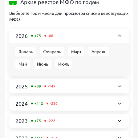
Архив реестра МФО по годам
Выберите год и месяц для просмотра списка действующих
МФО
•
•
2026
+75
-86
Январь
Февраль
Март
Апрель
Май
Июнь
Июль
•
•
2025
+89
-149
•
•
2024
+112
-220
•
•
2023
+75
-228
•
•
+156
-261