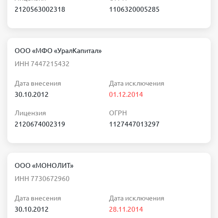
2120563002318
1106320005285
ООО «МФО «УралКапитал»
ИНН 7447215432
Дата внесения
Дата исключения
30.10.2012
01.12.2014
Лицензия
ОГРН
2120674002319
1127447013297
ООО «МОНОЛИТ»
ИНН 7730672960
Дата внесения
Дата исключения
30.10.2012
28.11.2014