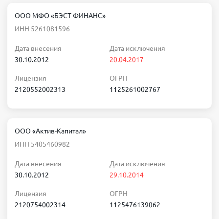
ООО МФО «БЭСТ ФИНАНС»
ИНН 5261081596
Дата внесения
Дата исключения
30.10.2012
20.04.2017
Лицензия
ОГРН
2120552002313
1125261002767
ООО «Актив-Капитал»
ИНН 5405460982
Дата внесения
Дата исключения
30.10.2012
29.10.2014
Лицензия
ОГРН
2120754002314
1125476139062