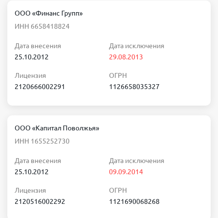
ООО «Финанс Групп»
ИНН 6658418824
Дата внесения
Дата исключения
25.10.2012
29.08.2013
Лицензия
ОГРН
2120666002291
1126658035327
ООО «Капитал Поволжья»
ИНН 1655252730
Дата внесения
Дата исключения
25.10.2012
09.09.2014
Лицензия
ОГРН
2120516002292
1121690068268