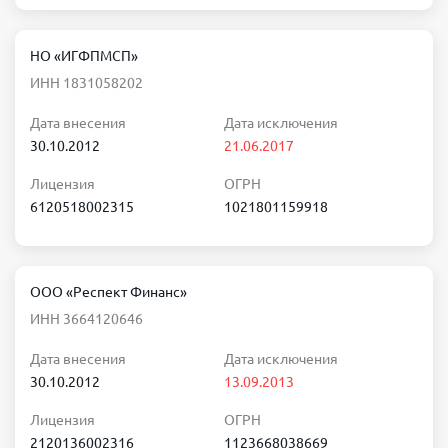
НО «ИГФПМСП»
ИНН 1831058202
Дата внесения
Дата исключения
30.10.2012
21.06.2017
Лицензия
ОГРН
6120518002315
1021801159918
ООО «Респект Финанс»
ИНН 3664120646
Дата внесения
Дата исключения
30.10.2012
13.09.2013
Лицензия
ОГРН
2120136002316
1123668038669