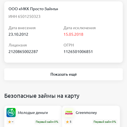
ООО «МКК Просто-Займъ»
ИНН 6501250323
Дата внесения
Дата исключения
23.10.2012
15.05.2018
Лицензия
ОГРН
2120865002287
1126501006851
Показать ещё
Безопасные займы на карту
Молодые деньги
Greenmoney
–
Первый займ 0%
5
Первый займ 0%