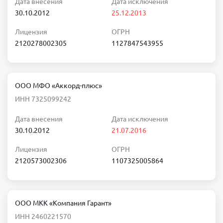
Дата внесения
Дата исключения
30.10.2012
25.12.2013
Лицензия
ОГРН
2120278002305
1127847543955
ООО МФО «Аккорд-плюс»
ИНН 7325099242
Дата внесения
Дата исключения
30.10.2012
21.07.2016
Лицензия
ОГРН
2120573002306
1107325005864
ООО МКК «Компания Гарант»
ИНН 2460221570