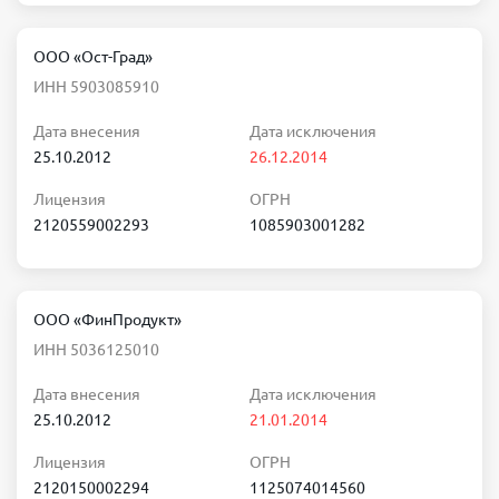
ООО «Ост-Град»
ИНН 5903085910
Дата внесения
Дата исключения
25.10.2012
26.12.2014
Лицензия
ОГРН
2120559002293
1085903001282
ООО «ФинПродукт»
ИНН 5036125010
Дата внесения
Дата исключения
25.10.2012
21.01.2014
Лицензия
ОГРН
2120150002294
1125074014560