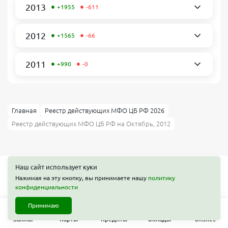
•
•
2013
+1955
-611
•
•
2012
+1565
-66
•
•
2011
+990
-0
Главная
Реестр действующих МФО ЦБ РФ 2026
Реестр действующих МФО ЦБ РФ на Октябрь, 2012
Наш сайт использует куки
Нажимая на эту кнопку, вы принимаете нашу
политику
конфиденциальности
Займы
Принимаю
Карты
Займы
Карты
Кредиты
Вклады
Бизнес