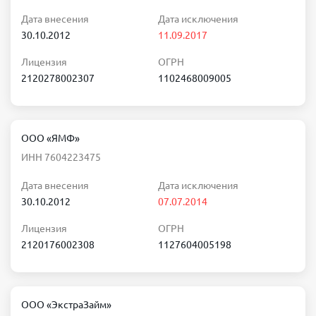
Дата внесения
Дата исключения
30.10.2012
11.09.2017
Лицензия
ОГРН
2120278002307
1102468009005
ООО «ЯМФ»
ИНН 7604223475
Дата внесения
Дата исключения
30.10.2012
07.07.2014
Лицензия
ОГРН
2120176002308
1127604005198
ООО «ЭкстраЗайм»