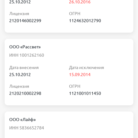
25.10.2012
26.10.2016
Лицензия
ОГРН
2120146002299
1124632012790
ООО «Рассвет»
ИНН 1001262160
Дата внесения
Дата исключения
25.10.2012
15.09.2014
Лицензия
ОГРН
2120210002298
1121001011450
ООО «Лайф»
ИНН 5836652784