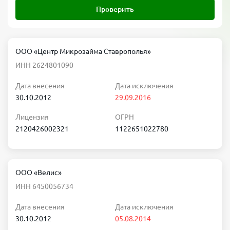
Проверить
ООО «Центр Микрозайма Ставрополья»
ИНН 2624801090
Дата внесения
Дата исключения
30.10.2012
29.09.2016
Лицензия
ОГРН
2120426002321
1122651022780
ООО «Велис»
ИНН 6450056734
Дата внесения
Дата исключения
30.10.2012
05.08.2014