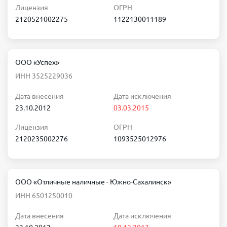
Лицензия
ОГРН
2120521002275
1122130011189
ООО «Успех»
ИНН 3525229036
Дата внесения
Дата исключения
23.10.2012
03.03.2015
Лицензия
ОГРН
2120235002276
1093525012976
ООО «Отличные наличные - Южно-Сахалинск»
ИНН 6501250010
Дата внесения
Дата исключения