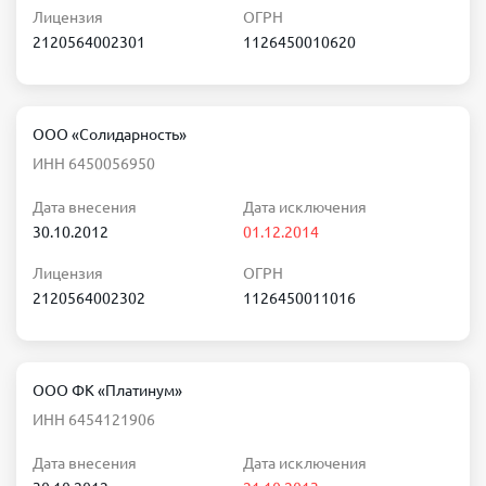
Лицензия
ОГРН
2120564002301
1126450010620
ООО «Солидарность»
ИНН 6450056950
Дата внесения
Дата исключения
30.10.2012
01.12.2014
Лицензия
ОГРН
2120564002302
1126450011016
ООО ФК «Платинум»
ИНН 6454121906
Дата внесения
Дата исключения