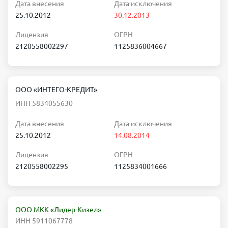
Дата внесения
Дата исключения
25.10.2012
30.12.2013
Лицензия
ОГРН
2120558002297
1125836004667
ООО «ИНТЕГО-КРЕДИТ»
ИНН 5834055630
Дата внесения
Дата исключения
25.10.2012
14.08.2014
Лицензия
ОГРН
2120558002295
1125834001666
ООО МКК «Лидер-Кизел»
ИНН 5911067778