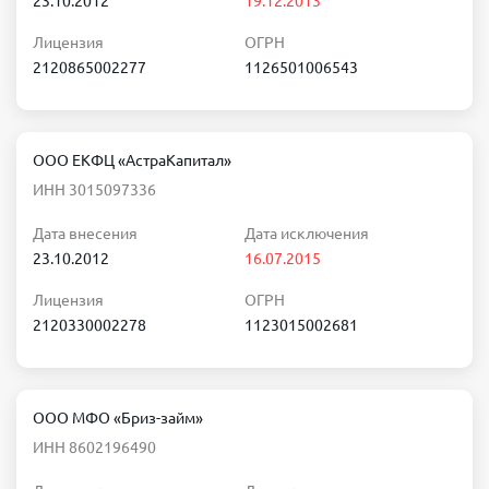
23.10.2012
19.12.2013
Лицензия
ОГРН
2120865002277
1126501006543
ООО ЕКФЦ «АстраКапитал»
ИНН 3015097336
Дата внесения
Дата исключения
23.10.2012
16.07.2015
Лицензия
ОГРН
2120330002278
1123015002681
ООО МФО «Бриз-займ»
ИНН 8602196490