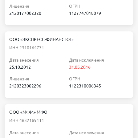
Лицензия
ОГРН
2120177002320
1127747018079
ООО «ЭКСПРЕСС-ФИНАНС ЮГ»
ИНН 2310164771
Дата внесения
Дата исключения
25.10.2012
31.05.2016
Лицензия
ОГРН
2120323002296
1122310006345
ООО «МФМ» МФО
ИНН 4632169111
Дата внесения
Дата исключения