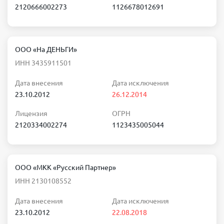
2120666002273
1126678012691
ООО «На ДЕНЬГИ»
ИНН 3435911501
Дата внесения
Дата исключения
23.10.2012
26.12.2014
Лицензия
ОГРН
2120334002274
1123435005044
ООО «МКК «Русский Партнер»
ИНН 2130108552
Дата внесения
Дата исключения
23.10.2012
22.08.2018