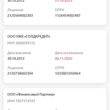
30.10.2012
21.10.2013
Лицензия
ОГРН
2120564002303
1126454002487
ООО МКК «ГОЛДКРЕДИТ»
ИНН 3808099155
Дата внесения
Дата исключения
30.10.2012
06.11.2020
Лицензия
ОГРН
2120738002304
1033801050964
ООО «Финансовый Партнер»
ИНН 7807374543