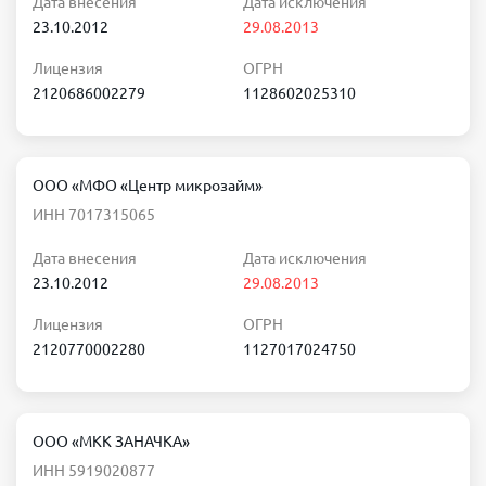
Дата внесения
Дата исключения
23.10.2012
29.08.2013
Лицензия
ОГРН
2120686002279
1128602025310
ООО «МФО «Центр микрозайм»
ИНН 7017315065
Дата внесения
Дата исключения
23.10.2012
29.08.2013
Лицензия
ОГРН
2120770002280
1127017024750
ООО «МКК ЗАНАЧКА»
ИНН 5919020877