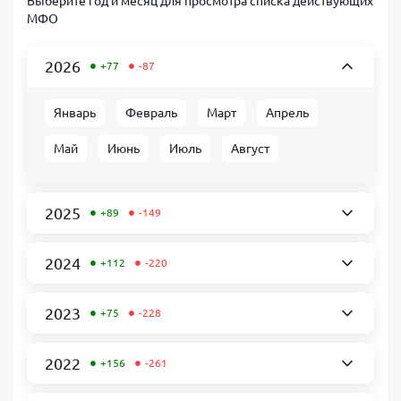
Выберите год и месяц для просмотра списка действующих
МФО
•
•
2026
+77
-87
Январь
Февраль
Март
Апрель
Май
Июнь
Июль
Август
•
•
2025
+89
-149
•
•
2024
+112
-220
•
•
2023
+75
-228
•
•
2022
+156
-261