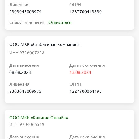
Лицензия
ОГРН
2303045009974
1237700413830
Снимают деньги?
Отписаться
ООО МКК «Стабильная компания»
ИНН 9726007228
Дата внесения
Дата исключения
08.08.2023
13.08.2024
Лицензия
ОГРН
2303045009975
1227700064195
ООО МКК «Капитал Онлайн»
ИНН 9704066519
Дата внесения
Дата исключения