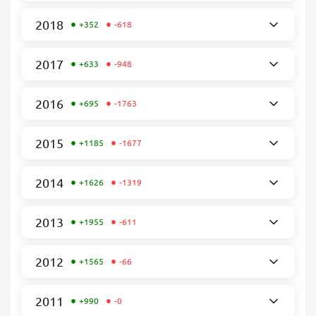
•
•
2018
+352
-618
•
•
2017
+633
-948
•
•
2016
+695
-1763
•
•
2015
+1185
-1677
•
•
2014
+1626
-1319
•
•
2013
+1955
-611
•
•
2012
+1565
-66
•
•
2011
+990
-0