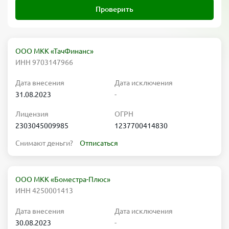
Проверить
ООО МКК «ТачФинанс»
ИНН 9703147966
Дата внесения
Дата исключения
31.08.2023
-
Лицензия
ОГРН
2303045009985
1237700414830
Снимают деньги?
Отписаться
ООО МКК «Боместра-Плюс»
ИНН 4250001413
Дата внесения
Дата исключения
30.08.2023
-