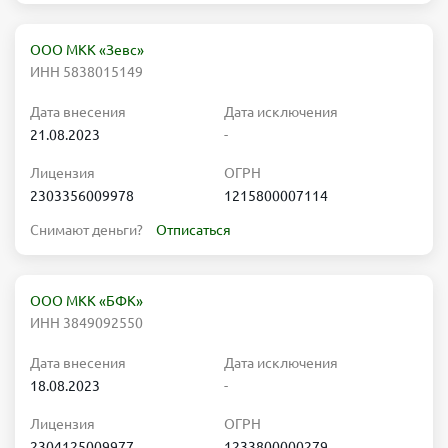
ООО МКК «Зевс»
ИНН 5838015149
Дата внесения
Дата исключения
21.08.2023
-
Лицензия
ОГРН
2303356009978
1215800007114
Снимают деньги?
Отписаться
ООО МКК «БФК»
ИНН 3849092550
Дата внесения
Дата исключения
18.08.2023
-
Лицензия
ОГРН
2304125009977
1233800000279