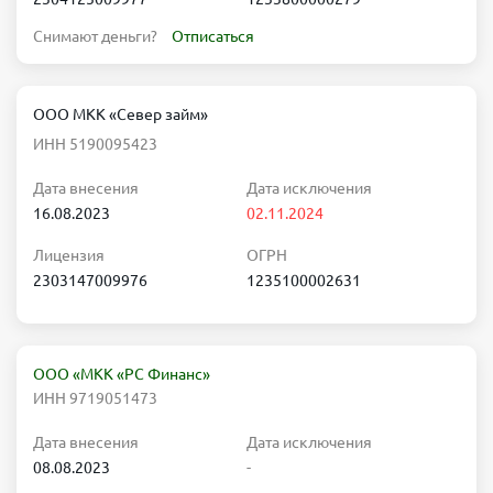
Снимают деньги?
Отписаться
ООО МКК «Север займ»
ИНН 5190095423
Дата внесения
Дата исключения
16.08.2023
02.11.2024
Лицензия
ОГРН
2303147009976
1235100002631
ООО «МКК «РС Финанс»
ИНН 9719051473
Дата внесения
Дата исключения
08.08.2023
-