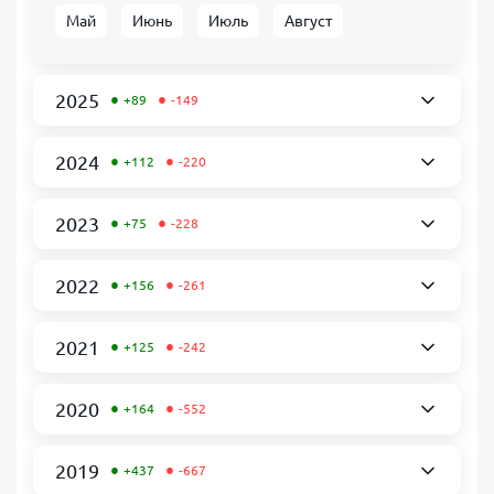
Май
Июнь
Июль
Август
•
•
2025
+89
-149
•
•
2024
+112
-220
•
•
2023
+75
-228
•
•
2022
+156
-261
•
•
2021
+125
-242
•
•
2020
+164
-552
•
•
2019
+437
-667