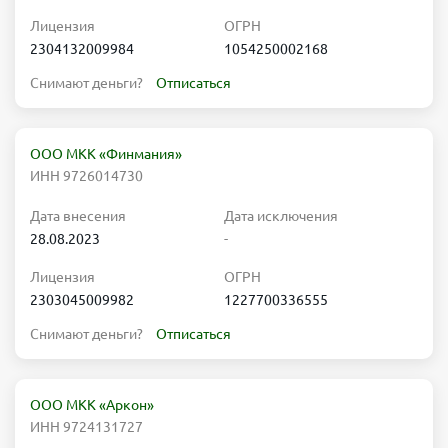
Лицензия
ОГРН
2304132009984
1054250002168
Снимают деньги?
Отписаться
ООО МКК «Финмания»
ИНН 9726014730
Дата внесения
Дата исключения
28.08.2023
-
Лицензия
ОГРН
2303045009982
1227700336555
Снимают деньги?
Отписаться
ООО МКК «Аркон»
ИНН 9724131727