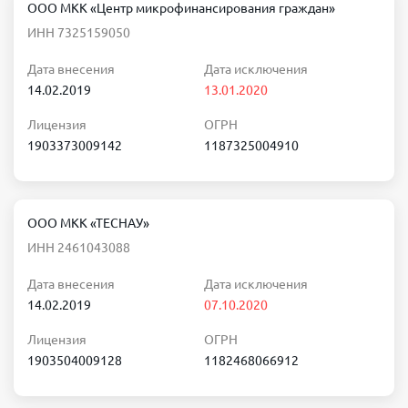
ООО МКК «Центр микрофинансирования граждан»
ИНН 7325159050
Дата внесения
Дата исключения
14.02.2019
13.01.2020
Лицензия
ОГРН
1903373009142
1187325004910
ООО МКК «ТЕСНАУ»
ИНН 2461043088
Дата внесения
Дата исключения
14.02.2019
07.10.2020
Лицензия
ОГРН
1903504009128
1182468066912