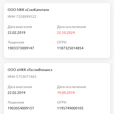
ООО МКК «СимКапитал»
ИНН 7328099522
Дата внесения
Дата исключения
22.02.2019
22.10.2024
Лицензия
ОГРН
1903373009147
1187325014854
ООО «МКК «ТеслаФинанс»
ИНН 5753071465
Дата внесения
Дата исключения
22.02.2019
19.09.2019
Лицензия
ОГРН
1903054009157
1195749000105