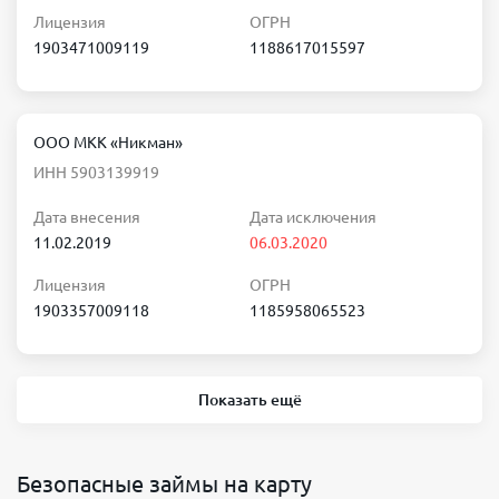
Лицензия
ОГРН
1903471009119
1188617015597
ООО МКК «Никман»
ИНН 5903139919
Дата внесения
Дата исключения
11.02.2019
06.03.2020
Лицензия
ОГРН
1903357009118
1185958065523
Показать ещё
Безопасные займы на карту