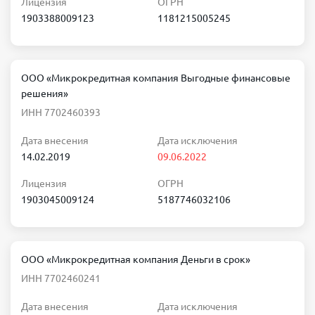
Лицензия
ОГРН
1903388009123
1181215005245
ООО «Микрокредитная компания Выгодные финансовые
решения»
ИНН 7702460393
Дата внесения
Дата исключения
14.02.2019
09.06.2022
Лицензия
ОГРН
1903045009124
5187746032106
ООО «Микрокредитная компания Деньги в срок»
ИНН 7702460241
Дата внесения
Дата исключения