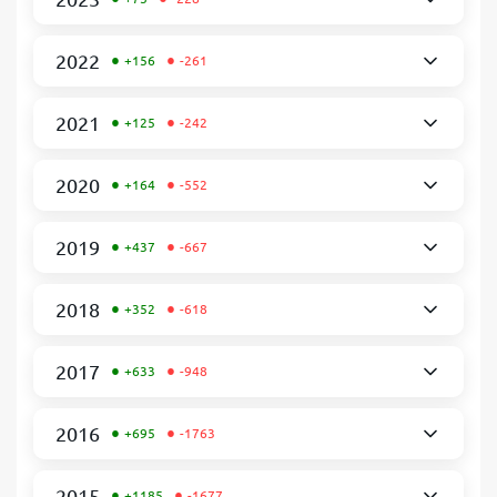
•
•
2022
+156
-261
•
•
2021
+125
-242
•
•
2020
+164
-552
•
•
2019
+437
-667
•
•
2018
+352
-618
•
•
2017
+633
-948
•
•
2016
+695
-1763
•
•
2015
+1185
-1677