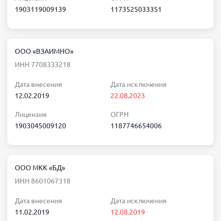
1903119009139
1173525033351
ООО «ВЗАИМНО»
ИНН 7708333218
Дата внесения
Дата исключения
12.02.2019
22.08.2023
Лицензия
ОГРН
1903045009120
1187746654006
ООО МКК «БД»
ИНН 8601067318
Дата внесения
Дата исключения
11.02.2019
12.08.2019