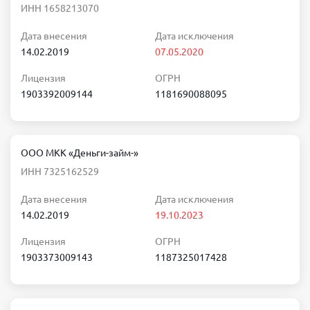
ИНН 1658213070
Дата внесения
Дата исключения
14.02.2019
07.05.2020
Лицензия
ОГРН
1903392009144
1181690088095
ООО МКК «Деньги-займ-»
ИНН 7325162529
Дата внесения
Дата исключения
14.02.2019
19.10.2023
Лицензия
ОГРН
1903373009143
1187325017428