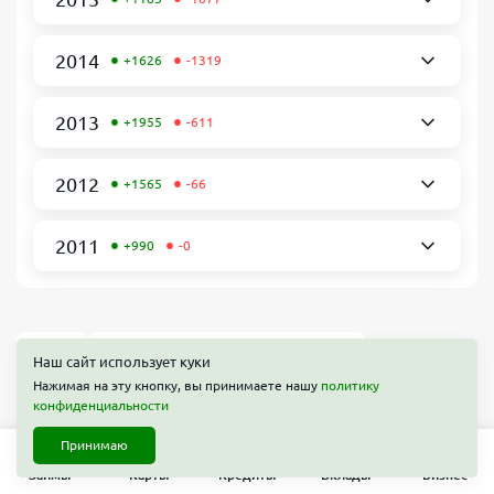
•
•
2014
+1626
-1319
•
•
2013
+1955
-611
•
•
2012
+1565
-66
•
•
2011
+990
-0
Главная
Реестр действующих МФО ЦБ РФ 2026
Наш сайт использует куки
Реестр действующих МФО ЦБ РФ на Февраль, 2019
Нажимая на эту кнопку, вы принимаете нашу
политику
конфиденциальности
Принимаю
Займы
Карты
Кредиты
Вклады
Бизнес