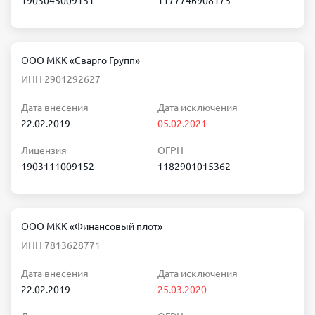
1903045009151
1177746908173
ООО МКК «Сварго Групп»
ИНН 2901292627
Дата внесения
Дата исключения
22.02.2019
05.02.2021
Лицензия
ОГРН
1903111009152
1182901015362
ООО МКК «Финансовый плот»
ИНН 7813628771
Дата внесения
Дата исключения
22.02.2019
25.03.2020