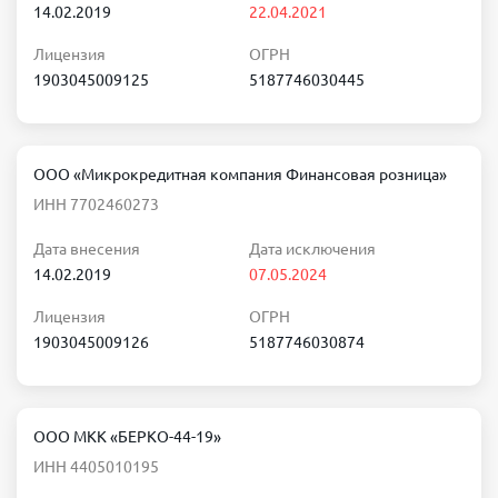
14.02.2019
22.04.2021
Лицензия
ОГРН
1903045009125
5187746030445
ООО «Микрокредитная компания Финансовая розница»
ИНН 7702460273
Дата внесения
Дата исключения
14.02.2019
07.05.2024
Лицензия
ОГРН
1903045009126
5187746030874
ООО МКК «БЕРКО-44-19»
ИНН 4405010195