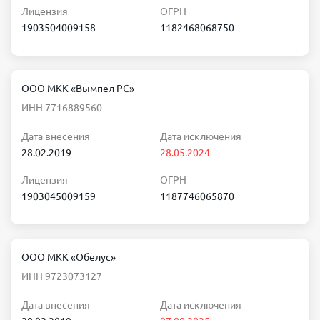
Лицензия
ОГРН
1903504009158
1182468068750
ООО МКК «Вымпел РС»
ИНН 7716889560
Дата внесения
Дата исключения
28.02.2019
28.05.2024
Лицензия
ОГРН
1903045009159
1187746065870
ООО МКК «Обелус»
ИНН 9723073127
Дата внесения
Дата исключения