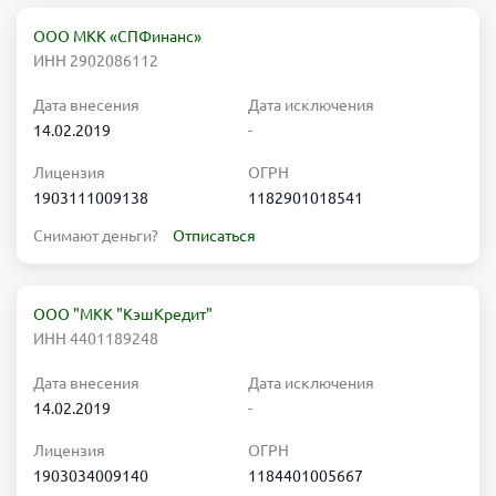
ООО МКК «СПФинанс»
ИНН 2902086112
Дата внесения
Дата исключения
14.02.2019
-
Лицензия
ОГРН
1903111009138
1182901018541
Снимают деньги?
Отписаться
ООО "МКК "КэшКредит"
ИНН 4401189248
Дата внесения
Дата исключения
14.02.2019
-
Лицензия
ОГРН
1903034009140
1184401005667