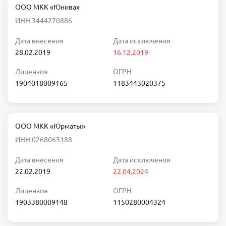
ООО МКК «Юнива»
ИНН 3444270886
Дата внесения
Дата исключения
28.02.2019
16.12.2019
Лицензия
ОГРН
1904018009165
1183443020375
ООО МКК «Юрматы»
ИНН 0268063188
Дата внесения
Дата исключения
22.02.2019
22.04.2024
Лицензия
ОГРН
1903380009148
1150280004324