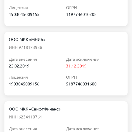
Лицензия
ОГРН
1903045009155
1197746010208
ООО МКК «МНИБ»
ИНН 9718123936
Дата внесения
Дата исключения
22.02.2019
31.12.2019
Лицензия
ОГРН
1903045009156
5187746031600
ООО МКК «СвифтФинанс»
ИНН 6234110761
Дата внесения
Дата исключения