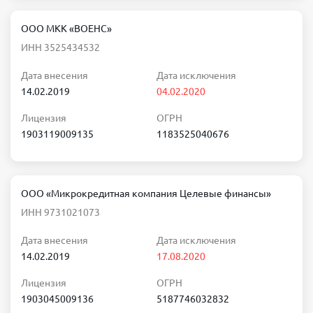
ООО МКК «ВОЕНС»
ИНН 3525434532
Дата внесения
Дата исключения
14.02.2019
04.02.2020
Лицензия
ОГРН
1903119009135
1183525040676
ООО «Микрокредитная компания Целевые финансы»
ИНН 9731021073
Дата внесения
Дата исключения
14.02.2019
17.08.2020
Лицензия
ОГРН
1903045009136
5187746032832