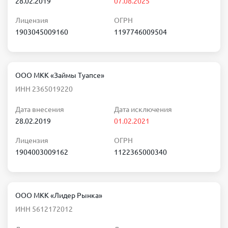
28.02.2019
07.08.2025
Лицензия
ОГРН
1903045009160
1197746009504
ООО МКК «Займы Туапсе»
ИНН 2365019220
Дата внесения
Дата исключения
28.02.2019
01.02.2021
Лицензия
ОГРН
1904003009162
1122365000340
ООО МКК «Лидер Рынка»
ИНН 5612172012