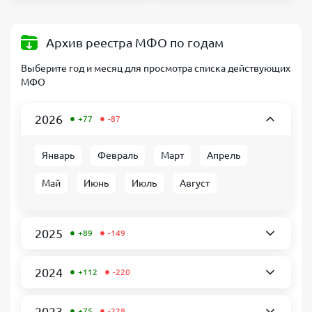
Архив реестра МФО по годам
Выберите год и месяц для просмотра списка действующих
МФО
•
•
2026
+77
-87
Январь
Февраль
Март
Апрель
Май
Июнь
Июль
Август
•
•
2025
+89
-149
•
•
2024
+112
-220
•
•
2023
+75
-228