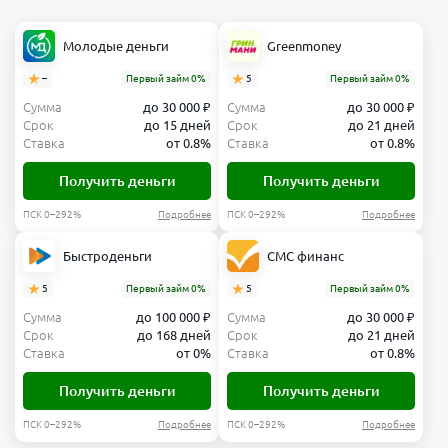
Молодые деньги
Greenmoney
–
Первый займ 0%
5
Первый займ 0%
Сумма
до 30 000 ₽
Сумма
до 30 000 ₽
Срок
до 15 дней
Срок
до 21 дней
Ставка
от 0.8%
Ставка
от 0.8%
Получить деньги
Получить деньги
ПСК 0–292%
Подробнее
ПСК 0–292%
Подробнее
Быстроденьги
СМС финанс
5
Первый займ 0%
5
Первый займ 0%
Сумма
до 100 000 ₽
Сумма
до 30 000 ₽
Срок
до 168 дней
Срок
до 21 дней
Ставка
от 0%
Ставка
от 0.8%
Получить деньги
Получить деньги
ПСК 0–292%
Подробнее
ПСК 0–292%
Подробнее