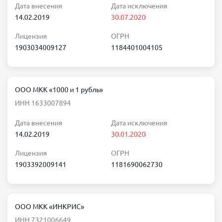
Дата внесения
Дата исключения
14.02.2019
30.07.2020
Лицензия
ОГРН
1903034009127
1184401004105
ООО МКК «1000 и 1 рубль»
ИНН 1633007894
Дата внесения
Дата исключения
14.02.2019
30.01.2020
Лицензия
ОГРН
1903392009141
1181690062730
ООО МКК «ИНКРИС»
ИНН 7321006649