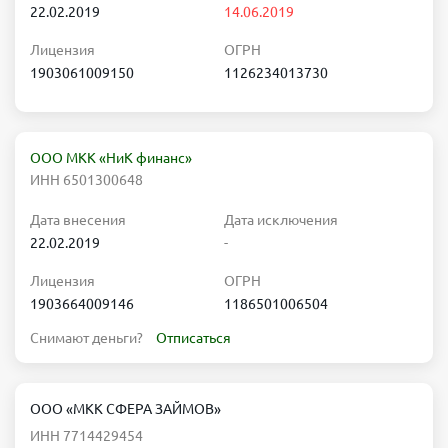
22.02.2019
14.06.2019
Лицензия
ОГРН
1903061009150
1126234013730
ООО МКК «НиК финанс»
ИНН 6501300648
Дата внесения
Дата исключения
22.02.2019
-
Лицензия
ОГРН
1903664009146
1186501006504
Снимают деньги?
Отписаться
ООО «МКК СФЕРА ЗАЙМОВ»
ИНН 7714429454