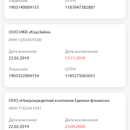
Лицензия
ОГРН
1903140009153
1187847382887
ООО МКК «КэшЗайм»
ИНН 5260459500
Дата внесения
Дата исключения
22.02.2019
13.11.2019
Лицензия
ОГРН
1903322009154
1185275065051
ООО «Микрокредитная компания Единые финансы»
ИНН 7702461291
Дата внесения
Дата исключения
22.02.2019
23.09.2020