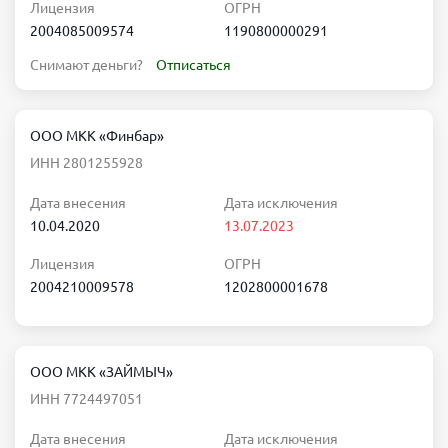
Лицензия
ОГРН
2004085009574
1190800000291
Снимают деньги?
Отписаться
ООО МКК «Финбар»
ИНН 2801255928
Дата внесения
Дата исключения
10.04.2020
13.07.2023
Лицензия
ОГРН
2004210009578
1202800001678
ООО МКК «ЗАЙМЫЧ»
ИНН 7724497051
Дата внесения
Дата исключения