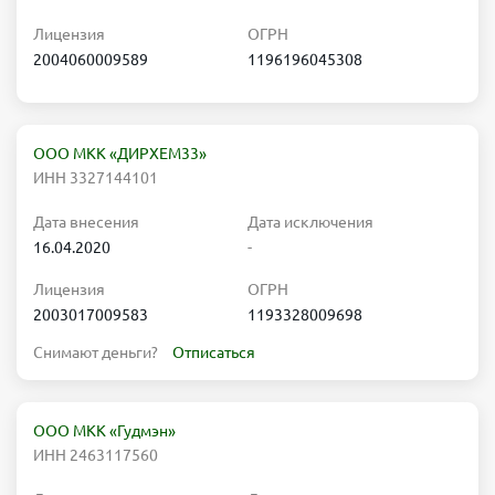
Лицензия
ОГРН
2004060009589
1196196045308
ООО МКК «ДИРХЕМ33»
ИНН 3327144101
Дата внесения
Дата исключения
16.04.2020
-
Лицензия
ОГРН
2003017009583
1193328009698
Снимают деньги?
Отписаться
ООО МКК «Гудмэн»
ИНН 2463117560