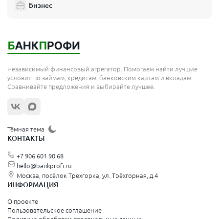
Бизнес
Независимый финансовый агрегатор. Помогаем найти лучшие
условия по займам, кредитам, банковским картам и вкладам.
Сравнивайте предложения и выбирайте лучшее.
Тёмная тема
КОНТАКТЫ
+7 906 601 90 68
hello@bankprofi.ru
Москва, посёлок Трёхгорка, ул. Трёхгорная, д.4
ИНФОРМАЦИЯ
О проекте
Пользовательское соглашение