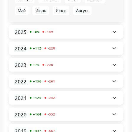
Май
Июнь
Июль
Август
•
•
2025
+89
-149
•
•
2024
+112
-220
•
•
2023
+75
-228
•
•
2022
+156
-261
•
•
2021
+125
-242
•
•
2020
+164
-552
•
•
2019
+437
-667