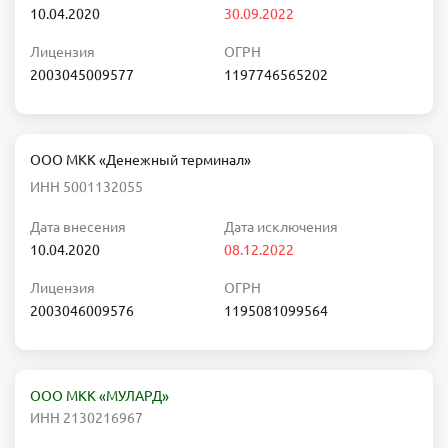
10.04.2020
30.09.2022
Лицензия
ОГРН
2003045009577
1197746565202
ООО МКК «Денежный терминал»
ИНН 5001132055
Дата внесения
Дата исключения
10.04.2020
08.12.2022
Лицензия
ОГРН
2003046009576
1195081099564
ООО МКК «МУЛАРД»
ИНН 2130216967