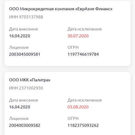
ООО Микрокредитная компания «ЕврАзия Финанс»
ИНН 9705137988
Дата внесения
Дата исключения
16.04.2020
30.07.2020
Лицензия
ОГРН
2003045009581
1197746619784
ООО МКК «Палитра»
ИНН 2371002930
Дата внесения
Дата исключения
16.04.2020
03.08.2020
Лицензия
ОГРН
2004003009582
1182375093262