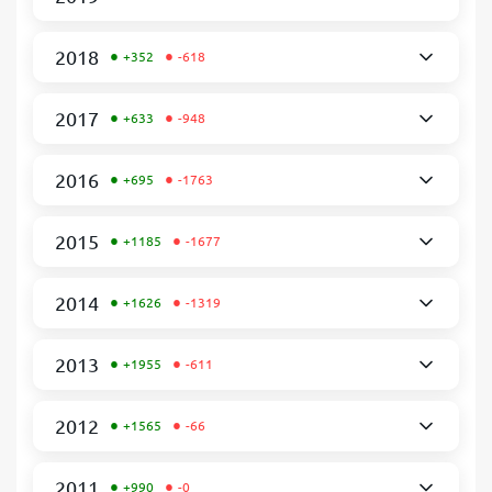
•
•
2018
+352
-618
•
•
2017
+633
-948
•
•
2016
+695
-1763
•
•
2015
+1185
-1677
•
•
2014
+1626
-1319
•
•
2013
+1955
-611
•
•
2012
+1565
-66
•
•
2011
+990
-0