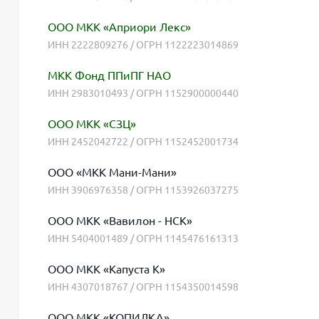
ООО МКК «Априори Лекс»
ИНН 2222809276 / ОГРН 1122223014869
МКК Фонд ППиПГ НАО
ИНН 2983010493 / ОГРН 1152900000440
ООО МКК «СЗЦ»
ИНН 2452042722 / ОГРН 1152452001734
ООО «МКК Мани-Мани»
ИНН 3906976358 / ОГРН 1153926037275
ООО МКК «Вавилон - НСК»
ИНН 5404001489 / ОГРН 1145476161313
ООО МКК «Капуста К»
ИНН 4307018767 / ОГРН 1154350014598
ООО МКК «КОПИЛКА»