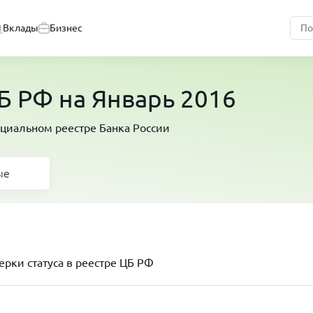
Вклады
Бизнес
 РФ на Январь 2016
циальном реестре Банка России
ые
рки статуса в реестре ЦБ РФ