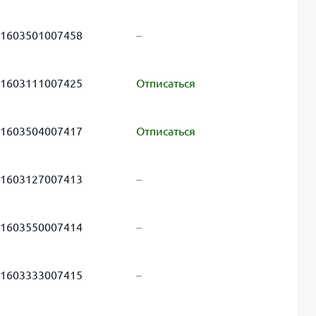
1603501007458
–
1603111007425
Отписаться
1603504007417
Отписаться
1603127007413
–
1603550007414
–
1603333007415
–