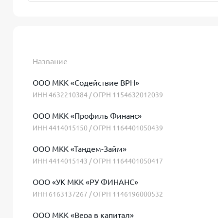
Название
ООО МКК «Содействие ВРН»
ИНН 4632210384 / ОГРН 1154632012039
ООО МКК «Профиль Финанс»
ИНН 4414015150 / ОГРН 1164401050439
ООО МКК «Тандем-Займ»
ИНН 4414015143 / ОГРН 1164401050417
ООО «УК МКК «РУ ФИНАНС»
ИНН 6163137267 / ОГРН 1146196000532
ООО МКК «Вера в капитал»