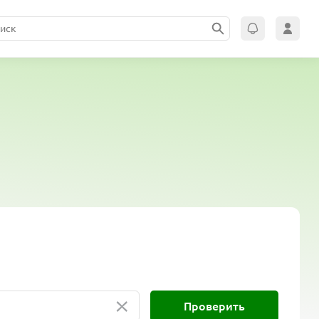
×
Проверить