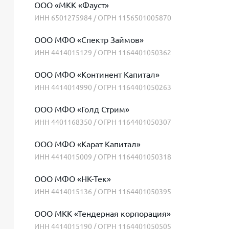
ООО «МКК «Фауст»
ИНН 6501275984 / ОГРН 1156501005870
ООО МФО «Спектр Займов»
ИНН 4414015129 / ОГРН 1164401050362
ООО МФО «Континент Капитал»
ИНН 4414014990 / ОГРН 1164401050263
ООО МФО «Голд Стрим»
ИНН 4401168350 / ОГРН 1164401050307
ООО МФО «Карат Капитал»
ИНН 4414015009 / ОГРН 1164401050318
ООО МФО «НК-Тек»
ИНН 4414015136 / ОГРН 1164401050395
ООО МКК «Тендерная корпорация»
ИНН 4414015190 / ОГРН 1164401050505