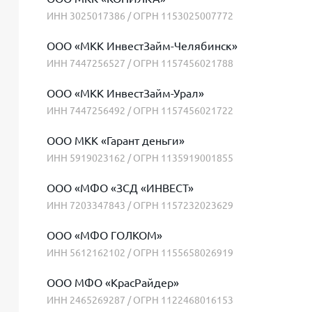
ИНН 3025017386 / ОГРН 1153025007772
ООО «МКК ИнвестЗайм-Челябинск»
ИНН 7447256527 / ОГРН 1157456021788
ООО «МКК ИнвестЗайм-Урал»
ИНН 7447256492 / ОГРН 1157456021722
ООО МКК «Гарант деньги»
ИНН 5919023162 / ОГРН 1135919001855
ООО «МФО «ЗСД «ИНВЕСТ»
ИНН 7203347843 / ОГРН 1157232023629
ООО «МФО ГОЛКОМ»
ИНН 5612162102 / ОГРН 1155658026919
ООО МФО «КрасРайдер»
ИНН 2465269287 / ОГРН 1122468016153