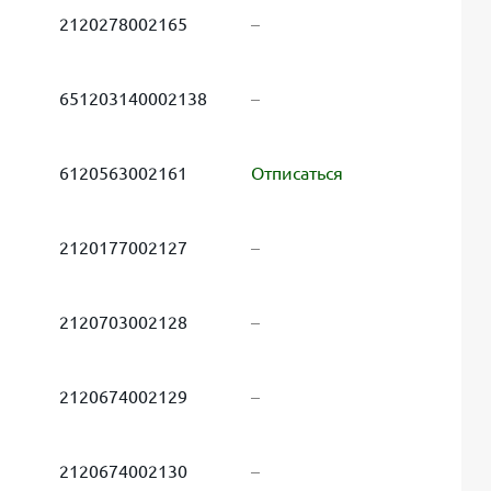
2120278002165
–
651203140002138
–
6120563002161
Отписаться
2120177002127
–
2120703002128
–
2120674002129
–
2120674002130
–