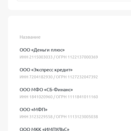
Название
ООО «Деньги плюс»
ИНН 2115003033 / ОГРН 1122137000369
ООО «Экспресс кредит»
ИНН 7204182930 / ОГРН 1127232047392
ООО МФО «СБ-Финанс»
ИНН 1841020960 / ОГРН 1111841011160
ООО «МФП»
ИНН 3123229558 / ОГРН 1113123005038
ООО МКК «ИМПУЛЬС»