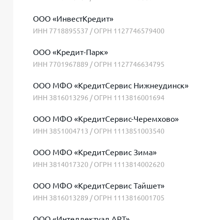
ООО «ИнвестКредит»
ИНН 7718895537 / ОГРН 1127746579400
ООО «Кредит-Парк»
ИНН 7701967889 / ОГРН 1127746634795
ООО МФО «КредитСервис Нижнеудинск»
ИНН 3816013296 / ОГРН 1113816001694
ООО МФО «КредитСервис-Черемхово»
ИНН 3851004713 / ОГРН 1113851003540
ООО МФО «КредитСервис Зима»
ИНН 3814017320 / ОГРН 1113814002620
ООО МФО «КредитСервис Тайшет»
ИНН 3816013289 / ОГРН 1113816001705
ООО «Интеллектуал АРТ»