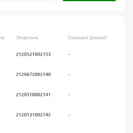
ия
Лицензия
Снимают деньги?
2120521002153
–
2120672002140
–
2120518002141
–
2120131002142
–