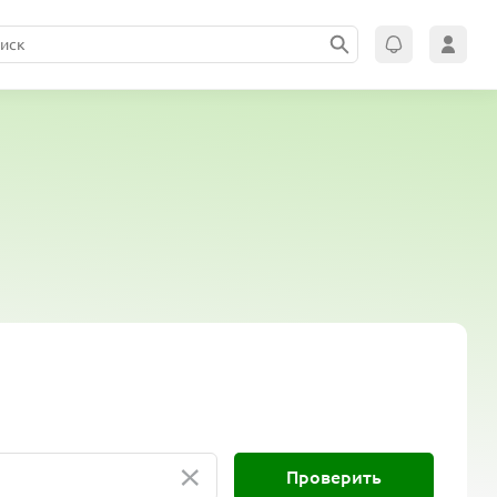
×
Проверить