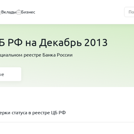
Вклады
Бизнес
 РФ на Декабрь 2013
циальном реестре Банка России
ые
рки статуса в реестре ЦБ РФ