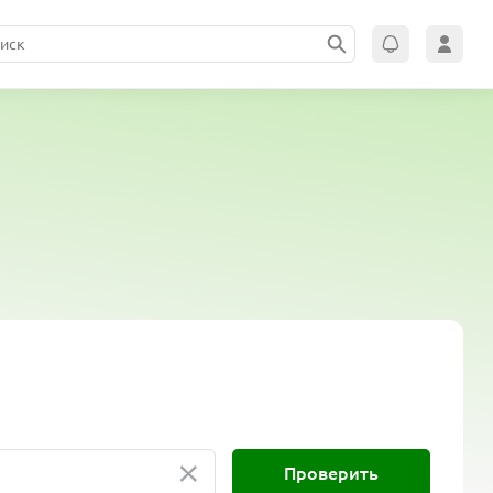
×
Проверить