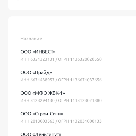
Название
ООО «ИНВЕСТ»
ИНН 6321323131 / ОГРН 1136320020550
ООО «Прайд»
ИНН 6671438957 / ОГРН 1136671037656
ООО «МФО ЖБК-1»
ИНН 3123294130 / ОГРН 1113123021880
ООО «Строй-Сити»
ИНН 2013003563 / ОГРН 1132031000133
ООО «ДеньгиТут»