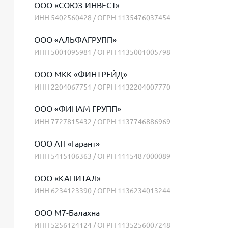
ООО «СОЮЗ-ИНВЕСТ»
ИНН 5402560428 / ОГРН 1135476037454
ООО «АЛЬФАГРУПП»
ИНН 5001095981 / ОГРН 1135001005798
ООО МКК «ФИНТРЕЙД»
ИНН 2204067751 / ОГРН 1132204007770
ООО «ФИНАМ ГРУПП»
ИНН 7727815432 / ОГРН 1137746886969
ООО АН «Гарант»
ИНН 5415106363 / ОГРН 1115487000089
ООО «КАПИТАЛ»
ИНН 6234123390 / ОГРН 1136234013244
ООО М7-Балахна
ИНН 5256124124 / ОГРН 1135256007248