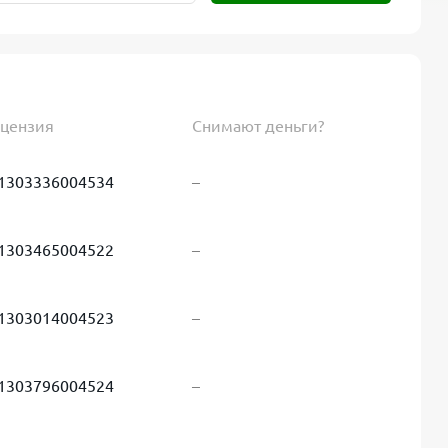
цензия
Снимают деньги?
1303336004534
–
1303465004522
–
1303014004523
–
1303796004524
–