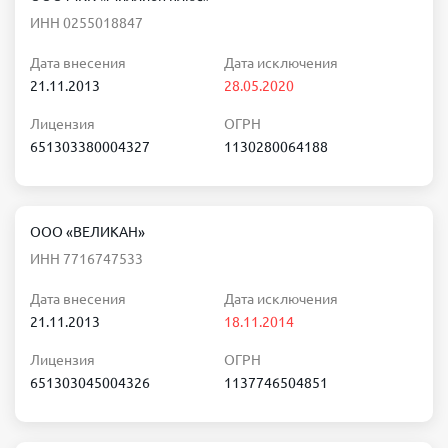
ИНН 0255018847
Дата внесения
Дата исключения
21.11.2013
28.05.2020
Лицензия
ОГРН
651303380004327
1130280064188
ООО «ВЕЛИКАН»
ИНН 7716747533
Дата внесения
Дата исключения
21.11.2013
18.11.2014
Лицензия
ОГРН
651303045004326
1137746504851