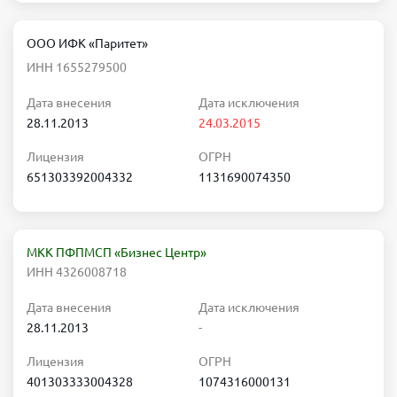
ООО ИФК «Паритет»
ИНН 1655279500
Дата внесения
Дата исключения
28.11.2013
24.03.2015
Лицензия
ОГРН
651303392004332
1131690074350
МКК ПФПМСП «Бизнес Центр»
ИНН 4326008718
Дата внесения
Дата исключения
28.11.2013
-
Лицензия
ОГРН
401303333004328
1074316000131