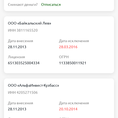
Снимают деньги?
Отписаться
ООО «Байкальский Лев»
ИНН 3811165520
Дата внесения
Дата исключения
28.11.2013
28.03.2016
Лицензия
ОГРН
651303525004334
1133850011921
ООО «АльфаИнвест-Кузбасс»
ИНН 4205271506
Дата внесения
Дата исключения
28.11.2013
20.10.2014