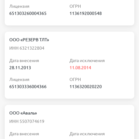
Лицензия
ОГРН
651303260004365
1136192000548
ООО «РЕЗЕРВ ТЛТ»
ИНН 6321322804
Дата внесения
Дата исключения
28.11.2013
11.08.2014
Лицензия
ОГРН
651303336004366
1136320020220
ООО «Аваль»
ИНН 5507074619
Дата внесения
Дата исключения