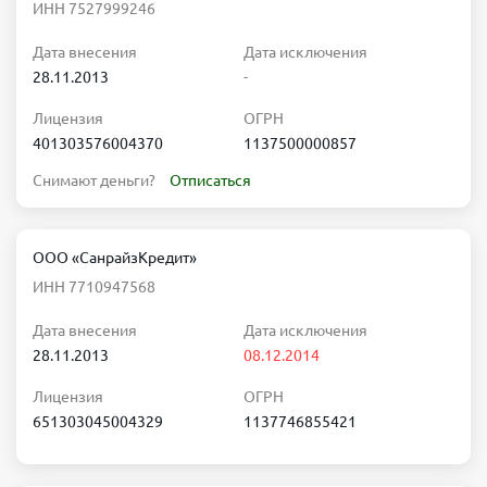
ИНН 7527999246
Дата внесения
Дата исключения
28.11.2013
-
Лицензия
ОГРН
401303576004370
1137500000857
Снимают деньги?
Отписаться
ООО «СанрайзКредит»
ИНН 7710947568
Дата внесения
Дата исключения
28.11.2013
08.12.2014
Лицензия
ОГРН
651303045004329
1137746855421