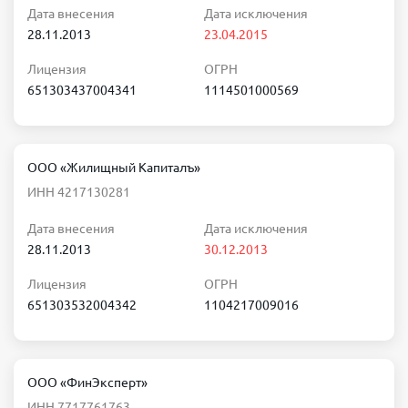
Дата внесения
Дата исключения
28.11.2013
23.04.2015
Лицензия
ОГРН
651303437004341
1114501000569
ООО «Жилищный Капиталъ»
ИНН 4217130281
Дата внесения
Дата исключения
28.11.2013
30.12.2013
Лицензия
ОГРН
651303532004342
1104217009016
ООО «ФинЭксперт»
ИНН 7717761763