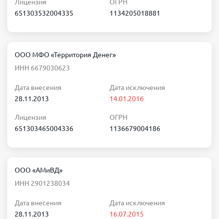
Лицензия
ОГРН
651303532004335
1134205018881
ООО МФО «Территория Денег»
ИНН 6679030623
Дата внесения
Дата исключения
28.11.2013
14.01.2016
Лицензия
ОГРН
651303465004336
1136679004186
ООО «АМиВД»
ИНН 2901238034
Дата внесения
Дата исключения
28.11.2013
16.07.2015