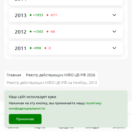
•
•
2013
+1955
-611
•
•
2012
+1565
-66
•
•
2011
+990
-0
Главная
Реестр действующих МФО ЦБ РФ 2026
Реестр действующих МФО ЦБ РФ на Ноябрь, 2013
Наш сайт использует куки
Нажимая на эту кнопку, вы принимаете нашу
политику
конфиденциальности
Принимаю
Займы
Займы
Карты
Кредиты
Вклады
Бизнес