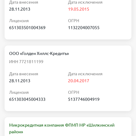
Дата внесения
Дата исключения
28.11.2013
19.05.2015
Лицензия
ОГРН
651303501004369
1132204007055
ООО «Голден Хиллс-Кредитъ»
ИНН 7721811199
Дата внесения
Дата исключения
28.11.2013
20.04.2017
Лицензия
ОГРН
651303045004333
5137746004919
Микрокредитная компания ФПМП МР «Шилкинский
район»