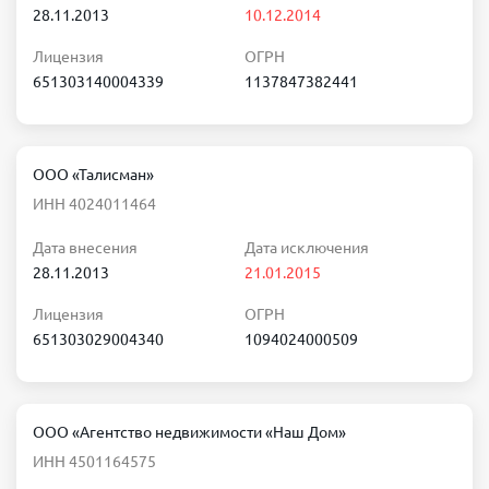
28.11.2013
10.12.2014
Лицензия
ОГРН
651303140004339
1137847382441
ООО «Талисман»
ИНН 4024011464
Дата внесения
Дата исключения
28.11.2013
21.01.2015
Лицензия
ОГРН
651303029004340
1094024000509
ООО «Агентство недвижимости «Наш Дом»
ИНН 4501164575