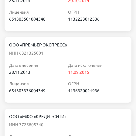
28.11.2013
20.10.2014
Лицензия
ОГРН
651303501004348
1132223012536
ООО «ПРЕМЬЕР-ЭКСПРЕСС»
ИНН 6321325001
Дата внесения
Дата исключения
28.11.2013
11.09.2015
Лицензия
ОГРН
651303336004349
1136320021936
ООО «МФО «КРЕДИТ-СИТИ»
ИНН 7725805340