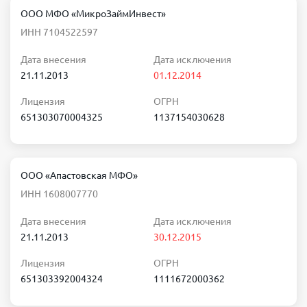
ООО МФО «МикроЗаймИнвест»
ИНН 7104522597
Дата внесения
Дата исключения
21.11.2013
01.12.2014
Лицензия
ОГРН
651303070004325
1137154030628
ООО «Апастовская МФО»
ИНН 1608007770
Дата внесения
Дата исключения
21.11.2013
30.12.2015
Лицензия
ОГРН
651303392004324
1111672000362