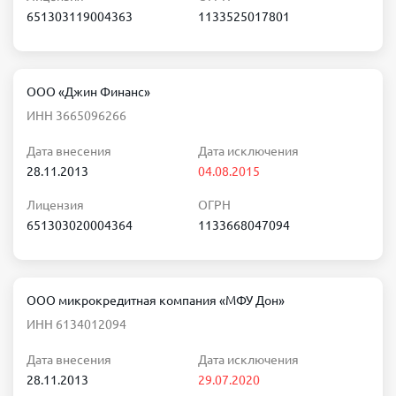
651303119004363
1133525017801
ООО «Джин Финанс»
ИНН 3665096266
Дата внесения
Дата исключения
28.11.2013
04.08.2015
Лицензия
ОГРН
651303020004364
1133668047094
ООО микрокредитная компания «МФУ Дон»
ИНН 6134012094
Дата внесения
Дата исключения
28.11.2013
29.07.2020