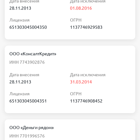
Дата внесения
Дата исключения
28.11.2013
01.08.2016
Лицензия
ОГРН
651303045004350
1137746929583
ООО «КонсалтКредит»
ИНН 7743902876
Дата внесения
Дата исключения
28.11.2013
31.03.2014
Лицензия
ОГРН
651303045004351
1137746908452
ООО «Деньги рядом»
ИНН 7701996576