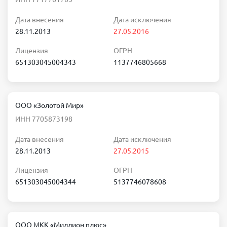
Дата внесения
Дата исключения
28.11.2013
27.05.2016
Лицензия
ОГРН
651303045004343
1137746805668
ООО «Золотой Мир»
ИНН 7705873198
Дата внесения
Дата исключения
28.11.2013
27.05.2015
Лицензия
ОГРН
651303045004344
5137746078608
ООО МКК «Миллион плюс»