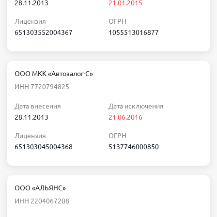
28.11.2013
21.01.2015
Лицензия
ОГРН
651303552004367
1055513016877
ООО МКК «Автозалог-С»
ИНН 7720794825
Дата внесения
Дата исключения
28.11.2013
21.06.2016
Лицензия
ОГРН
651303045004368
5137746000850
ООО «АЛЬЯНС»
ИНН 2204067208