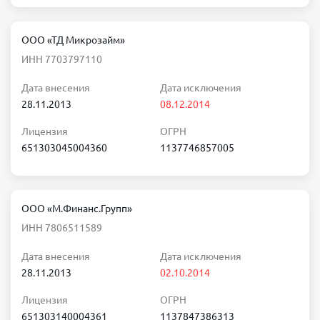
ООО «ТД Микрозайм»
ИНН 7703797110
Дата внесения
Дата исключения
28.11.2013
08.12.2014
Лицензия
ОГРН
651303045004360
1137746857005
ООО «М.Финанс.Групп»
ИНН 7806511589
Дата внесения
Дата исключения
28.11.2013
02.10.2014
Лицензия
ОГРН
651303140004361
1137847386313