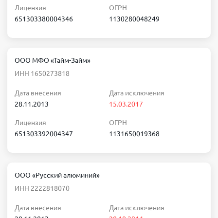
Лицензия
ОГРН
651303380004346
1130280048249
ООО МФО «Тайм-Займ»
ИНН 1650273818
Дата внесения
Дата исключения
28.11.2013
15.03.2017
Лицензия
ОГРН
651303392004347
1131650019368
ООО «Русский алюминий»
ИНН 2222818070
Дата внесения
Дата исключения