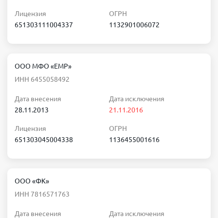
Лицензия
ОГРН
651303111004337
1132901006072
ООО МФО «ЕМР»
ИНН 6455058492
Дата внесения
Дата исключения
28.11.2013
21.11.2016
Лицензия
ОГРН
651303045004338
1136455001616
ООО «ФК»
ИНН 7816571763
Дата внесения
Дата исключения