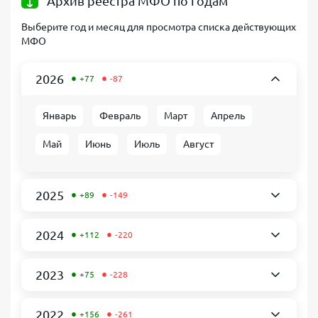
Архив реестра МФО по годам
Выберите год и месяц для просмотра списка действующих
МФО
•
•
2026
+77
-87
Январь
Февраль
Март
Апрель
Май
Июнь
Июль
Август
•
•
2025
+89
-149
•
•
2024
+112
-220
•
•
2023
+75
-228
•
•
2022
+156
-261