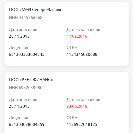
ООО «ММЗ Северо-Запад»
ИНН 4345366268
Дата внесения
Дата исключения
28.11.2013
17.02.2016
Лицензия
ОГРН
651303333004345
1134345020688
ООО «РЕНТ ФИНАНС»
ИНН 6952039080
Дата внесения
Дата исключения
28.11.2013
23.06.2016
Лицензия
ОГРН
651303028004359
1136952018125