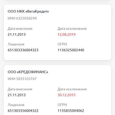
ООО МКК «ВегаКредит»
ИНН 6325058244
Дата внесения
Дата исключения
21.11.2013
12.08.2019
Лицензия
ОГРН
651303336004323
1136325002440
ООО «КРЕДОФИНАНС»
ИНН 5835103767
Дата внесения
Дата исключения
21.11.2013
30.12.2015
Лицензия
ОГРН
651303356004322
1135835004062