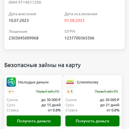
ИНН 9714011290
Дата внесения
Дата исключения
10.07.2023
01.08.2025
Лицензия
ОГРН
2303045009968
1237700365506
Безопасные займы на карту
Молодые деньги
Greenmoney
–
Первый займ 0%
5
Первый займ 0%
Сумма
до 30 000 ₽
Сумма
до 30 000 ₽
Срок
до 15 дней
Срок
до 21 дней
Ставка
от 0.8%
Ставка
от 0.8%
Получить деньги
Получить деньги