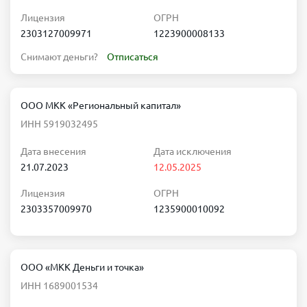
Лицензия
ОГРН
2303127009971
1223900008133
Снимают деньги?
Отписаться
ООО МКК «Региональный капитал»
ИНН 5919032495
Дата внесения
Дата исключения
21.07.2023
12.05.2025
Лицензия
ОГРН
2303357009970
1235900010092
ООО «МКК Деньги и точка»
ИНН 1689001534