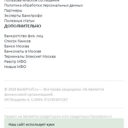
Пользовательское соглашение
Политика обработки персональных данных
Партнеры
Эксперты Банкпрофи
Полезные статьи
ДОПОЛНИТЕЛЬНО
Банкротство физ. лиц
Список банков
Банки Москва
Банкоматы в Москве
Терминалы Элекснет Москва
Реестр МФО
Новые МФО
© 2026 BankProfi.ru — Все права защищены. Не является
финансовой организацией.
ИП Бордиян А. С.
ИНН: 312181691267
Сервис не является кредитором или кредитным брокером и
работает в интересах представленных организаций. Информация
Наш сайт использует куки
на сайте не является публичной офертой. Полные условия услуг