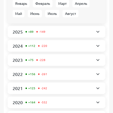
Январь
Февраль
Март
Апрель
Май
Июнь
Июль
Август
•
•
2025
+89
-149
•
•
2024
+112
-220
•
•
2023
+75
-228
•
•
2022
+156
-261
•
•
2021
+125
-242
•
•
2020
+164
-552