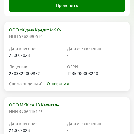
Проверить
ООО «Хурма Кредит МКК»
ИНН 5262390614
Дата внесения
Дата исключения
25.07.2023
-
Лицензия
ОГРН
2303322009972
1235200008240
Снимают деньги?
Отписаться
ООО МКК «АНВ Капитал»
ИНН 3906415176
Дата внесения
Дата исключения
21.07.2023
-