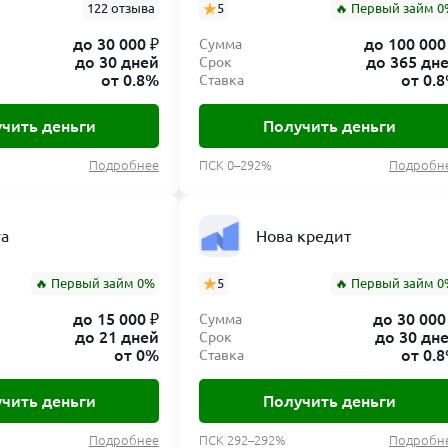
122 отзыва
5
🔥 Первый займ 0
до 30 000 ₽
до 100 000
Сумма
до 30 дней
до 365 дн
Срок
от 0.8%
от 0.
Ставка
чить деньги
Получить деньги
Подробнее
ПСК 0–292%
Подробн
га
Нова кредит
🔥 Первый займ 0%
5
🔥 Первый займ 0
до 15 000 ₽
до 30 000
Сумма
до 21 дней
до 30 дн
Срок
от 0%
от 0.
Ставка
чить деньги
Получить деньги
Подробнее
ПСК 292–292%
Подробн