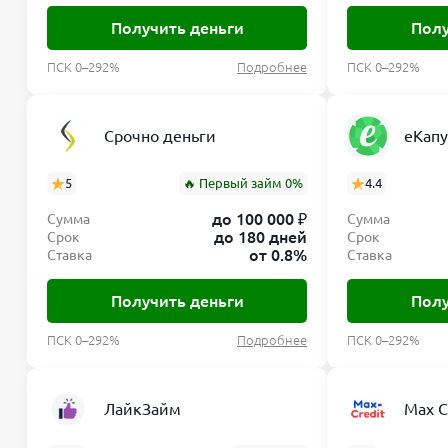
Получить деньги
Полу
ПСК 0–292%
Подробнее
ПСК 0–292%
Срочно деньги
еКапу
5
🔥 Первый займ 0%
4.4
до 100 000 ₽
Сумма
Сумма
до 180 дней
Срок
Срок
от 0.8%
Ставка
Ставка
Получить деньги
Полу
ПСК 0–292%
Подробнее
ПСК 0–292%
ЛайкЗайм
Max C