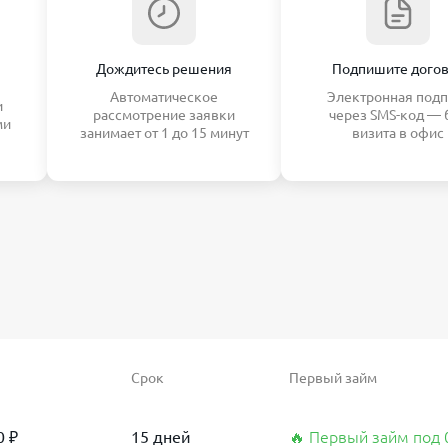
Дождитесь решения
Подпишите дого
Автоматическое
Электронная подп
и
рассмотрение заявки
через SMS-код — 
ми
занимает от 1 до 15 минут
визита в офис
Срок
Первый займ
0 ₽
15 дней
🔥 Первый займ под