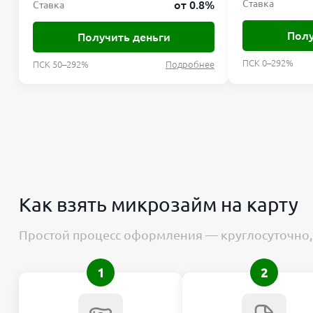
Ставка
от 0.8%
Ставка
Полу
Получить деньги
ПСК 0–292%
ПСК 50–292%
Подробнее
Как взять микрозайм на карту
Простой процесс оформления — круглосуточно, 
1
2