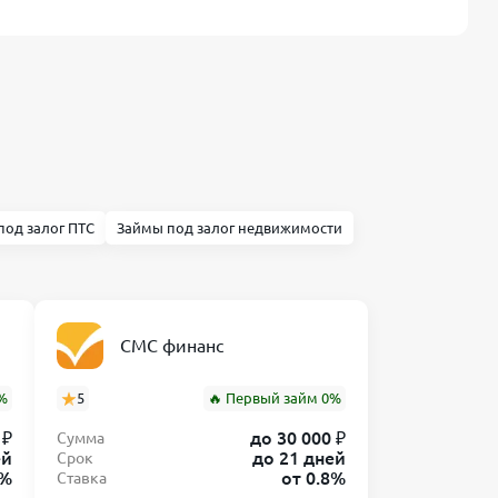
под залог ПТС
Займы под залог недвижимости
СМС финанс
%
5
🔥 Первый займ 0%
 ₽
до 30 000 ₽
Сумма
ей
до 21 дней
Срок
0%
от 0.8%
Ставка