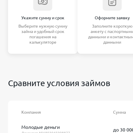
Укажите сумму и срок
Оформите заявку
Выберите нужную сумму
Заполните короткую
займа и удобный срок
анкету с паспортным
погашения на
данными и контактны
калькуляторе
данными
Сравните условия займов
Компания
Сумма
Молодые деньги
до 30 00
Лицензия №1803045008877