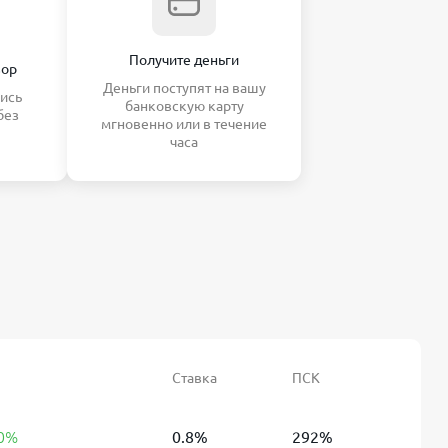
Получите деньги
вор
Деньги поступят на вашу
ись
банковскую карту
без
мгновенно или в течение
часа
Ставка
ПСК
 0%
0.8%
292%