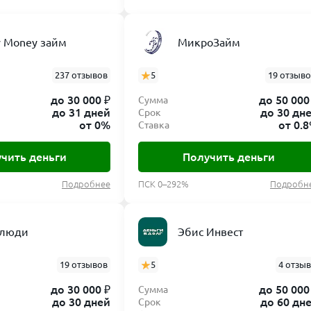
 Money займ
МикроЗайм
237 отзывов
5
19 отзыв
до 30 000 ₽
до 50 000
Сумма
до 31 дней
до 30 дн
Срок
от 0%
от 0.
Ставка
чить деньги
Получить деньги
Подробнее
ПСК 0–292%
Подробн
 люди
Эбис Инвест
19 отзывов
5
4 отзы
до 30 000 ₽
до 50 000
Сумма
до 30 дней
до 60 дн
Срок