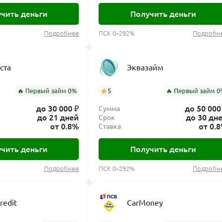
чить деньги
Получить деньги
Подробнее
ПСК 0–292%
Подробн
ста
Эквазайм
🔥 Первый займ 0%
5
🔥 Первый займ 0
до 30 000 ₽
до 50 000
Сумма
до 21 дней
до 30 дн
Срок
от 0.8%
от 0.
Ставка
чить деньги
Получить деньги
Подробнее
ПСК 0–292%
Подробн
redit
CarMoney