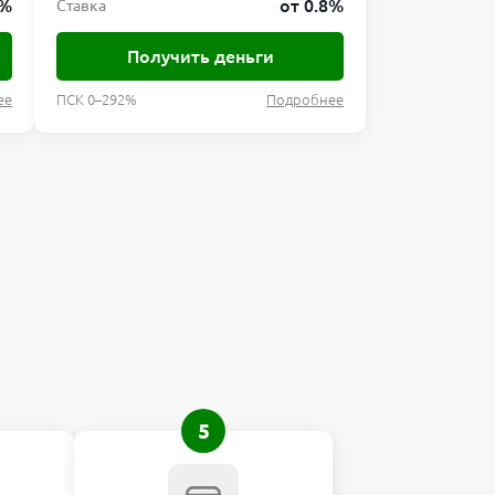
8%
от 0.8%
Ставка
Получить деньги
ее
ПСК 0–292%
Подробнее
5