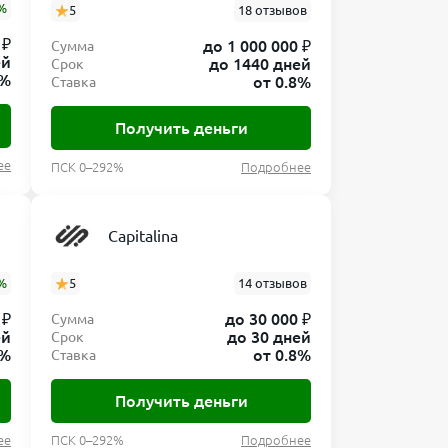
%
5
18 отзывов
 ₽
до 1 000 000 ₽
Сумма
ей
до 1440 дней
Срок
8%
от 0.8%
Ставка
Получить деньги
ее
ПСК 0–292%
Подробнее
Capitalina
%
5
14 отзывов
 ₽
до 30 000 ₽
Сумма
ей
до 30 дней
Срок
8%
от 0.8%
Ставка
Получить деньги
ее
ПСК 0–292%
Подробнее