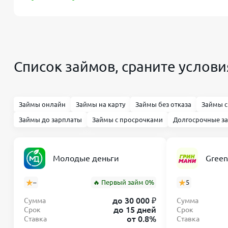
Список займов, сраните усло
Займы онлайн
Займы на карту
Займы без отказа
Займы с
Займы до зарплаты
Займы с просрочками
Долгосрочные з
Молодые деньги
Gree
–
🔥 Первый займ 0%
5
до 30 000 ₽
Сумма
Сумма
до 15 дней
Срок
Срок
от 0.8%
Ставка
Ставка