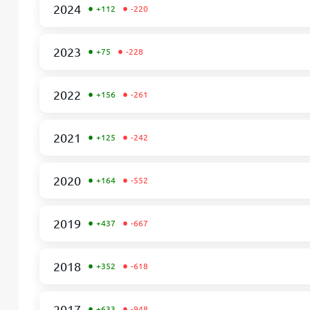
•
•
2024
+112
-220
•
•
2023
+75
-228
•
•
2022
+156
-261
•
•
2021
+125
-242
•
•
2020
+164
-552
•
•
2019
+437
-667
•
•
2018
+352
-618
•
•
2017
+633
-948