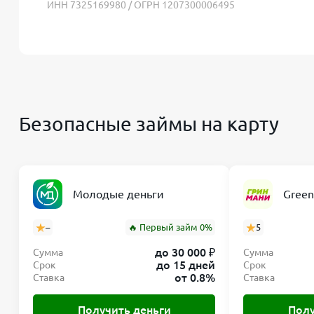
ИНН 7325169980 / ОГРН 1207300006495
Безопасные займы на карту
Молодые деньги
Gree
–
🔥 Первый займ 0%
5
до 30 000 ₽
Сумма
Сумма
до 15 дней
Срок
Срок
от 0.8%
Ставка
Ставка
Получить деньги
Полу