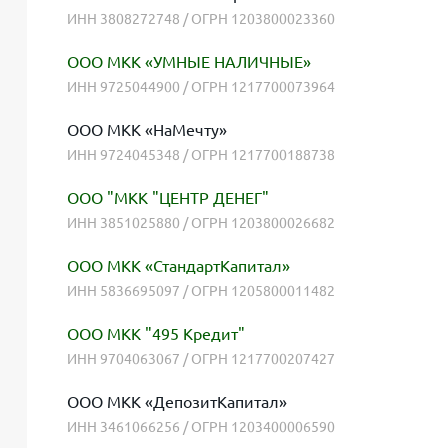
ИНН 3808272748 / ОГРН 1203800023360
ООО МКК «УМНЫЕ НАЛИЧНЫЕ»
ИНН 9725044900 / ОГРН 1217700073964
ООО МКК «НаМечту»
ИНН 9724045348 / ОГРН 1217700188738
ООО "МКК "ЦЕНТР ДЕНЕГ"
ИНН 3851025880 / ОГРН 1203800026682
ООО МКК «СтандартКапитал»
ИНН 5836695097 / ОГРН 1205800011482
ООО МКК "495 Кредит"
ИНН 9704063067 / ОГРН 1217700207427
ООО МКК «ДепозитКапитал»
ИНН 3461066256 / ОГРН 1203400006590