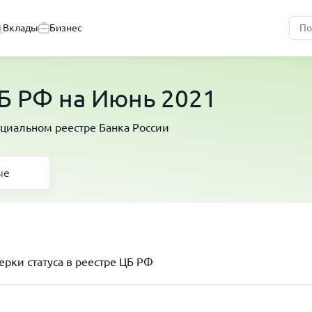
Вклады
Бизнес
Б РФ на Июнь 2021
циальном реестре Банка России
ые
рки статуса в реестре ЦБ РФ