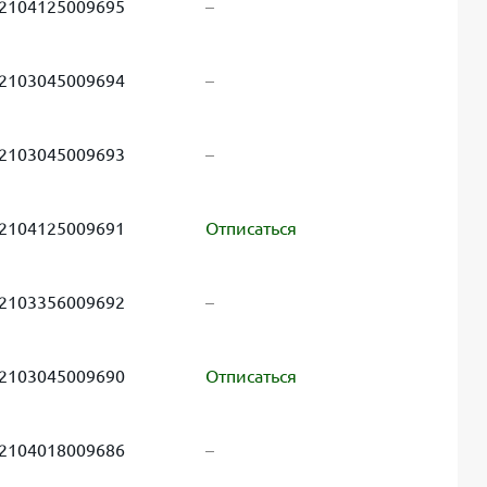
2104125009695
–
2103045009694
–
2103045009693
–
2104125009691
Отписаться
2103356009692
–
2103045009690
Отписаться
2104018009686
–