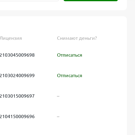
Лицензия
Снимают деньги?
2103045009698
Отписаться
2103024009699
Отписаться
2103015009697
–
2104150009696
–