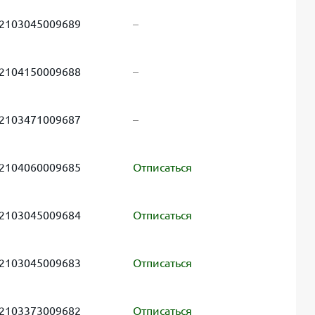
2103045009689
–
2104150009688
–
2103471009687
–
2104060009685
Отписаться
2103045009684
Отписаться
2103045009683
Отписаться
2103373009682
Отписаться