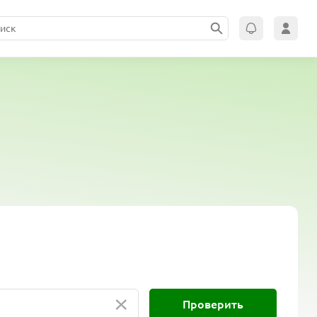
×
Проверить