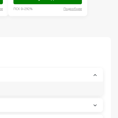
ее
ПСК 0–292%
Подробнее