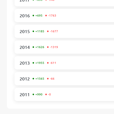
•
•
2016
+695
-1763
•
•
2015
+1185
-1677
•
•
2014
+1626
-1319
•
•
2013
+1955
-611
•
•
2012
+1565
-66
•
•
2011
+990
-0