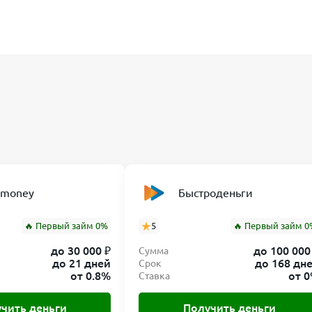
nmoney
Быстроденьги
🔥 Первый займ 0%
5
🔥 Первый займ 0
до 30 000 ₽
до 100 000
Сумма
до 21 дней
до 168 дн
Срок
от 0.8%
от 
Ставка
чить деньги
Получить деньги