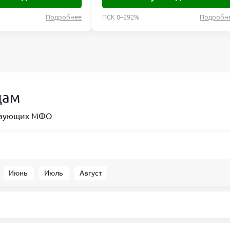
Подробнее
ПСК 0–292%
Подробн
дам
ствующих МФО
Июнь
Июль
Август