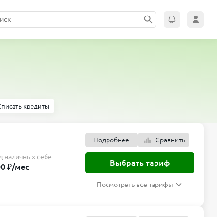
Списать кредиты
Подробнее
Сравнить
д наличных себе
Выбрать тариф
00 ₽/мес
Посмотреть все тарифы
Подробнее
Сравнить