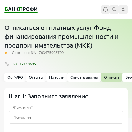
Отписаться от платных услуг Фонд
финансирования промышленности и
предпринимательства (МКК)
–
Лицензия №: 1703475008700
83512140605
Об МФО
Отзывы
Новости
Списать займы
Отписка
Вер
Шаг 1: Заполните заявление
Фамилия*