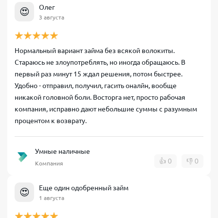
Олег
😍
3 августа
Нормальный вариант займа без всякой волокиты.
Стараюсь не злоупотреблять, но иногда обращаюсь. В
первый раз минут 15 ждал решения, потом быстрее.
Удобно - отправил, получил, гасить оналйн, вообще
никакой головной боли. Восторга нет, просто рабочая
компания, исправно дают небольшие суммы с разумным
процентом к возврату.
Умные наличные
👍
0
👎
0
Компания
Еще один одобренный займ
😍
1 августа