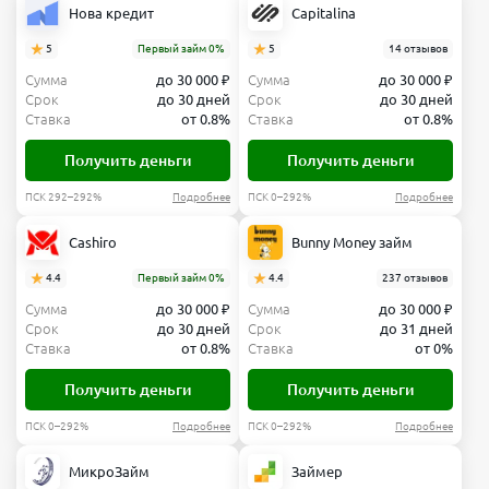
Нова кредит
Capitalina
5
Первый займ 0%
5
14 отзывов
Сумма
до 30 000 ₽
Сумма
до 30 000 ₽
Срок
до 30 дней
Срок
до 30 дней
Ставка
от 0.8%
Ставка
от 0.8%
Получить деньги
Получить деньги
ПСК 292–292%
Подробнее
ПСК 0–292%
Подробнее
Cashiro
Bunny Money займ
4.4
Первый займ 0%
4.4
237 отзывов
Сумма
до 30 000 ₽
Сумма
до 30 000 ₽
Срок
до 30 дней
Срок
до 31 дней
Ставка
от 0.8%
Ставка
от 0%
Получить деньги
Получить деньги
ПСК 0–292%
Подробнее
ПСК 0–292%
Подробнее
МикроЗайм
Займер