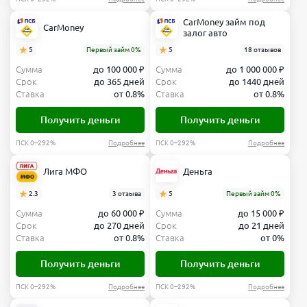
CarMoney займ под
CarMoney
залог авто
5
Первый займ 0%
5
18 отзывов
Сумма
до 100 000 ₽
Сумма
до 1 000 000 ₽
Срок
до 365 дней
Срок
до 1440 дней
Ставка
от 0.8%
Ставка
от 0.8%
Получить деньги
Получить деньги
ПСК 0–292%
Подробнее
ПСК 0–292%
Подробнее
Лига МФО
Деньга
2.3
3 отзыва
5
Первый займ 0%
Сумма
до 60 000 ₽
Сумма
до 15 000 ₽
Срок
до 270 дней
Срок
до 21 дней
Ставка
от 0.8%
Ставка
от 0%
Получить деньги
Получить деньги
ПСК 0–292%
Подробнее
ПСК 0–292%
Подробнее