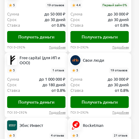
5
19 отзывов
4.4
Первый займ 0%
Сумма
до 50 000 ₽
Сумма
до 30 000 ₽
Срок
до 30 дней
Срок
до 30 дней
Ставка
от 0.8%
Ставка
от 0.8%
Получить деньги
Получить деньги
ПСК 0–292%
Подробнее
ПСК 0–292%
Подробнее
Free capital (для ИП и
Свои люди
ООО)
5
1 отзыв
5
19 отзывов
Сумма
до 1 000 000 ₽
Сумма
до 30 000 ₽
Срок
до 180 дней
Срок
до 30 дней
Ставка
от 0.8%
Ставка
от 0.8%
Получить деньги
Получить деньги
ПСК 50–292%
Подробнее
ПСК 0–292%
Подробнее
Эбис Инвест
Rocketman
5
4 отзыва
5
21 отзыв