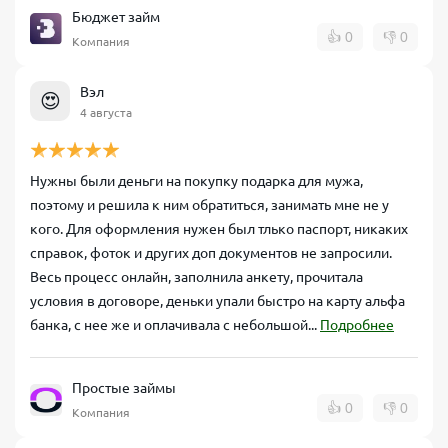
Бюджет займ
👍
0
👎
0
Компания
Вэл
😍
4 августа
Нужны были деньги на покупку подарка для мужа,
поэтому и решила к ним обратиться, занимать мне не у
кого. Для оформления нужен был тлько паспорт, никаких
справок, фоток и других доп документов не запросили.
Весь процесс онлайн, заполнила анкету, прочитала
условия в договоре, деньки упали быстро на карту альфа
банка, с нее же и оплачивала с небольшой...
Подробнее
Простые займы
👍
0
👎
0
Компания