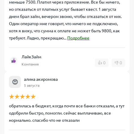
меньше 7500. Платил через приложение. Все бы ничего,
но отказаться от платных услуг бывает квест. 1 августа
днем брал займ, вечером звоню, чтобы отказаться от них.
Один оператор мне говорит, что ничего не подключено,
хотя я вижу, что сумма к оплате не может быть 9800, как
требуют. Ладно, прекращаю...
Подробнее
ЛайкЗайм
👍
0
👎
0
Компания
алина акиромова
😍
5 августа
обратилась в бюджет, когда почти все банки отказали, а тут
одобрили быстро, помогли. сейчас выплачиваю, все
нормально. спасибо что не отказали