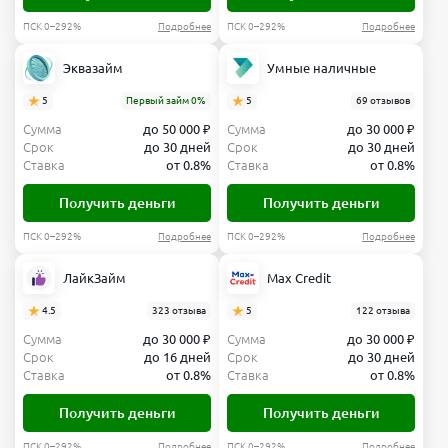
ПСК 0–292%
Подробнее
ПСК 0–292%
Подробнее
Эквазайм
Умные наличные
5
Первый займ 0%
5
69 отзывов
Сумма
до 50 000 ₽
Сумма
до 30 000 ₽
Срок
до 30 дней
Срок
до 30 дней
Ставка
от 0.8%
Ставка
от 0.8%
Получить деньги
Получить деньги
ПСК 0–292%
Подробнее
ПСК 0–292%
Подробнее
ЛайкЗайм
Max Credit
4.5
323 отзыва
5
122 отзыва
Сумма
до 30 000 ₽
Сумма
до 30 000 ₽
Срок
до 16 дней
Срок
до 30 дней
Ставка
от 0.8%
Ставка
от 0.8%
Получить деньги
Получить деньги
ПСК 0–292%
Подробнее
ПСК 0–292%
Подробнее