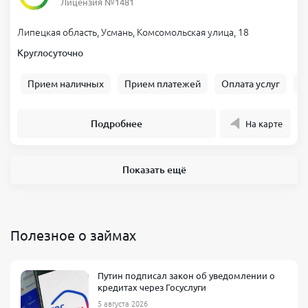
Лицензия №1481
Липецкая область, Усмань, Комсомольская улица, 18
Круглосуточно
Прием наличных
Прием платежей
Оплата услуг
Б
Подробнее
На карте
Показать ещё
Полезное о займах
Путин подписал закон об уведомлении о
кредитах через Госуслуги
5 августа 2026