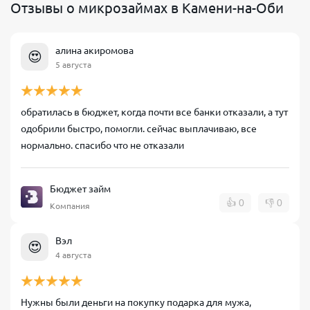
Отзывы о микрозаймах в Камени-на-Оби
алина акиромова
😍
5 августа
обратилась в бюджет, когда почти все банки отказали, а тут
одобрили быстро, помогли. сейчас выплачиваю, все
нормально. спасибо что не отказали
Бюджет займ
👍
0
👎
0
Компания
Вэл
😍
4 августа
Нужны были деньги на покупку подарка для мужа,