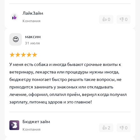
ЛайкЗайм
👍
0
👎
0
Компания
максим
😍
31 июля
У меня есть собака и иногда бывают срочные визиты к
ветеринару, лекарства или процедуры нужны иногда,
бюджет.ру помогает быстро решить такие вопросы, не
приходится занимать у знакомых или откладывать
лечение, оформил, оплатил приём, вернул когда получил
зарплату, питомец здоров и это главное!
Бюджет займ
👍
2
👎
0
Компания