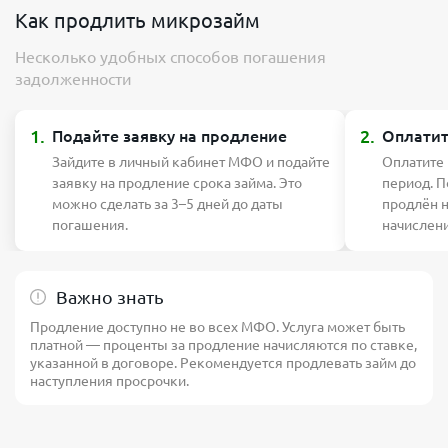
Как продлить микрозайм
Несколько удобных способов погашения
задолженности
1.
2.
Подайте заявку на продление
Оплатит
Зайдите в личный кабинет МФО и подайте
Оплатите
заявку на продление срока займа. Это
период. П
можно сделать за 3–5 дней до даты
продлён 
погашения.
начислен
Важно знать
Продление доступно не во всех МФО. Услуга может быть
платной — проценты за продление начисляются по ставке,
указанной в договоре. Рекомендуется продлевать займ до
наступления просрочки.