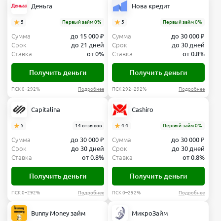
Деньга
Нова кредит
5
Первый займ 0%
5
Первый займ 0%
Сумма
до 15 000 ₽
Сумма
до 30 000 ₽
Срок
до 21 дней
Срок
до 30 дней
Ставка
от 0%
Ставка
от 0.8%
Получить деньги
Получить деньги
ПСК 0–292%
Подробнее
ПСК 292–292%
Подробнее
Capitalina
Cashiro
5
14 отзывов
4.4
Первый займ 0%
Сумма
до 30 000 ₽
Сумма
до 30 000 ₽
Срок
до 30 дней
Срок
до 30 дней
Ставка
от 0.8%
Ставка
от 0.8%
Получить деньги
Получить деньги
ПСК 0–292%
Подробнее
ПСК 0–292%
Подробнее
Bunny Money займ
МикроЗайм