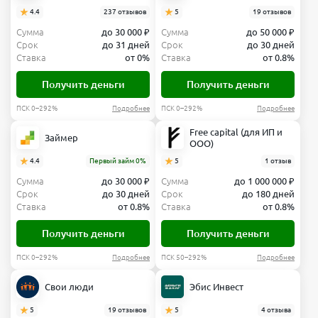
4.4
237 отзывов
5
19 отзывов
Сумма
до 30 000 ₽
Сумма
до 50 000 ₽
Срок
до 31 дней
Срок
до 30 дней
Ставка
от 0%
Ставка
от 0.8%
Получить деньги
Получить деньги
ПСК 0–292%
Подробнее
ПСК 0–292%
Подробнее
Free capital (для ИП и
Займер
ООО)
4.4
Первый займ 0%
5
1 отзыв
Сумма
до 30 000 ₽
Сумма
до 1 000 000 ₽
Срок
до 30 дней
Срок
до 180 дней
Ставка
от 0.8%
Ставка
от 0.8%
Получить деньги
Получить деньги
ПСК 0–292%
Подробнее
ПСК 50–292%
Подробнее
Свои люди
Эбис Инвест
5
19 отзывов
5
4 отзыва