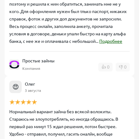
поэтому и решила к ним обратиться, занимать мне не у
кого. Для оформления нужен был тлько паспорт, никаких
справок, фоток и других доп документов не запросили.
Весь процесс онлайн, заполнила анкету, прочитала
условия в договоре, деньки упали быстро на карту альфа
банка, с нее же и оплачивала с небольшой...
Подробнее
Простые займы
👍
0
👎
0
Компания
Олег
😍
3 августа
Нормальный вариант займа без всякой волокиты.
Стараюсь не злоупотреблять, но иногда обращаюсь. В
первый раз минут 15 ждал решения, потом быстрее.
Удобно - отправил, получил, гасить оналйн, вообще