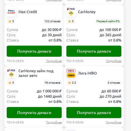
Max Credit
CarMoney
5
122 отзыва
5
Первый займ 0%
Сумма
до 30 000 ₽
Сумма
до 100 000 ₽
Срок
до 30 дней
Срок
до 365 дней
Ставка
от 0.8%
Ставка
от 0.8%
Получить деньги
Получить деньги
ПСК 0–292%
Подробнее
ПСК 0–292%
Подробнее
CarMoney займ под
Лига МФО
залог авто
5
18 отзывов
2.3
3 отзыва
Сумма
до 1 000 000 ₽
Сумма
до 60 000 ₽
Срок
до 1440 дней
Срок
до 270 дней
Ставка
от 0.8%
Ставка
от 0.8%
Получить деньги
Получить деньги
ПСК 0–292%
Подробнее
ПСК 0–292%
Подробнее