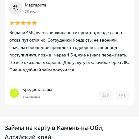
Маргарита
😍
30 июля
Выдали 45К, очень неожиданно и приятно, везде давно
отказ, тут отлично! Сотрудники Кредисты не звонили,
сначала сообщение пришло что одобрено, а перевод
поступил чуть позже - через 1,5 ч, уже начала переживать.
Но всё оказалось хорошо. Доп.услугу отключила через ЛК.
Очень удобный займ получился.
Кредиста займ
👍
2
👎
0
Компания
Займы на карту в Камень-на-Оби,
Алтайский край