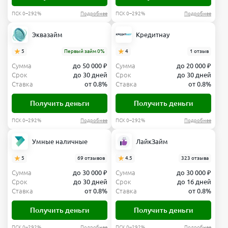
ПСК 0–292%
Подробнее
ПСК 0–292%
Подробнее
Эквазайм
Кредитнау
5
Первый займ 0%
4
1 отзыв
Сумма
до 50 000 ₽
Сумма
до 20 000 ₽
Срок
до 30 дней
Срок
до 30 дней
Ставка
от 0.8%
Ставка
от 0.8%
Получить деньги
Получить деньги
ПСК 0–292%
Подробнее
ПСК 0–292%
Подробнее
Умные наличные
ЛайкЗайм
5
69 отзывов
4.5
323 отзыва
Сумма
до 30 000 ₽
Сумма
до 30 000 ₽
Срок
до 30 дней
Срок
до 16 дней
Ставка
от 0.8%
Ставка
от 0.8%
Получить деньги
Получить деньги
ПСК 0–292%
Подробнее
ПСК 0–292%
Подробнее