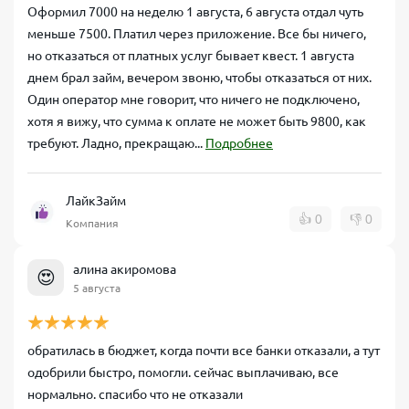
Оформил 7000 на неделю 1 августа, 6 августа отдал чуть
меньше 7500. Платил через приложение. Все бы ничего,
но отказаться от платных услуг бывает квест. 1 августа
днем брал займ, вечером звоню, чтобы отказаться от них.
Один оператор мне говорит, что ничего не подключено,
хотя я вижу, что сумма к оплате не может быть 9800, как
требуют. Ладно, прекращаю...
Подробнее
ЛайкЗайм
👍
0
👎
0
Компания
алина акиромова
😍
5 августа
обратилась в бюджет, когда почти все банки отказали, а тут
одобрили быстро, помогли. сейчас выплачиваю, все
нормально. спасибо что не отказали