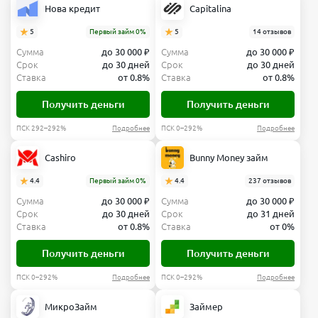
Нова кредит
Capitalina
5
Первый займ 0%
5
14 отзывов
Сумма
до 30 000 ₽
Сумма
до 30 000 ₽
Срок
до 30 дней
Срок
до 30 дней
Ставка
от 0.8%
Ставка
от 0.8%
Получить деньги
Получить деньги
ПСК 292–292%
Подробнее
ПСК 0–292%
Подробнее
Cashiro
Bunny Money займ
4.4
Первый займ 0%
4.4
237 отзывов
Сумма
до 30 000 ₽
Сумма
до 30 000 ₽
Срок
до 30 дней
Срок
до 31 дней
Ставка
от 0.8%
Ставка
от 0%
Получить деньги
Получить деньги
ПСК 0–292%
Подробнее
ПСК 0–292%
Подробнее
МикроЗайм
Займер