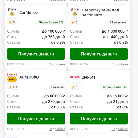
CarMoney займ под
CarMoney
залог авто
5
Первый займ 0%
5
18 отзывов
Сумма
до 100 000 ₽
Сумма
до 1 000 000 ₽
Срок
до 365 дней
Срок
до 1440 дней
Ставка
от 0.8%
Ставка
от 0.8%
Получить деньги
Получить деньги
ПСК 0–292%
Подробнее
ПСК 0–292%
Подробнее
Лига МФО
Деньга
2.3
3 отзыва
5
Первый займ 0%
Сумма
до 60 000 ₽
Сумма
до 15 000 ₽
Срок
до 270 дней
Срок
до 21 дней
Ставка
от 0.8%
Ставка
от 0%
Получить деньги
Получить деньги
ПСК 0–292%
Подробнее
ПСК 0–292%
Подробнее