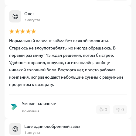
Олег
😍
3 августа
Нормальный вариант займа без всякой волокиты.
Стараюсь не злоупотреблять, но иногда обращаюсь. В
первый раз минут 15 ждал решения, потом быстрее.
Удобно - отправил, получил, гасить оналйн, вообще
никакой головной боли. Восторга нет, просто рабочая
компания, исправно дают небольшие суммы с разумным
процентом к возврату.
Умные наличные
👍
0
👎
0
Компания
Еще один одобренный займ
😍
1 августа