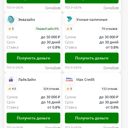
ПСК 0–292%
Подробнее
ПСК 0–292%
Подробнее
Эквазайм
Умные наличные
5
Первый займ 0%
5
70 отзывов
Сумма
до 50 000 ₽
Сумма
до 30 000 ₽
Срок
до 30 дней
Срок
до 30 дней
Ставка
от 0.8%
Ставка
от 0.8%
Получить деньги
Получить деньги
ПСК 0–292%
Подробнее
ПСК 0–292%
Подробнее
ЛайкЗайм
Max Credit
4.5
324 отзыва
5
122 отзыва
Сумма
до 30 000 ₽
Сумма
до 30 000 ₽
Срок
до 16 дней
Срок
до 30 дней
Ставка
от 0.8%
Ставка
от 0.8%
Получить деньги
Получить деньги
ПСК 0–292%
Подробнее
ПСК 0–292%
Подробнее