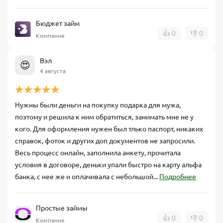
Бюджет займ
👍
0
👎
0
Компания
Вэл
😍
4 августа
Нужны были деньги на покупку подарка для мужа,
поэтому и решила к ним обратиться, занимать мне не у
кого. Для оформления нужен был тлько паспорт, никаких
справок, фоток и других доп документов не запросили.
Весь процесс онлайн, заполнила анкету, прочитала
условия в договоре, деньки упали быстро на карту альфа
банка, с нее же и оплачивала с небольшой...
Подробнее
Простые займы
👍
0
👎
0
Компания