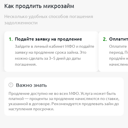
Как продлить микрозайм
Несколько удобных способов погашения
задолженности
1.
2.
Подайте заявку на продление
Оплатит
Зайдите в личный кабинет МФО и подайте
Оплатите
заявку на продление срока займа. Это
период. П
можно сделать за 3–5 дней до даты
продлён 
погашения.
начислен
Важно знать
Продление доступно не во всех МФО. Услуга может быть
платной — проценты за продление начисляются по ставке,
указанной в договоре. Рекомендуется продлевать займ до
наступления просрочки.