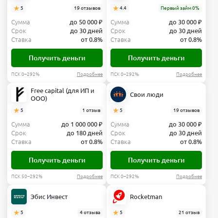
5
19 отзывов
4.4
Первый займ 0%
Сумма
до 50 000 ₽
Сумма
до 30 000 ₽
Срок
до 30 дней
Срок
до 30 дней
Ставка
от 0.8%
Ставка
от 0.8%
Получить деньги
Получить деньги
ПСК 0–292%
Подробнее
ПСК 0–292%
Подробнее
Free capital (для ИП и
Свои люди
ООО)
5
1 отзыв
5
19 отзывов
Сумма
до 1 000 000 ₽
Сумма
до 30 000 ₽
Срок
до 180 дней
Срок
до 30 дней
Ставка
от 0.8%
Ставка
от 0.8%
Получить деньги
Получить деньги
ПСК 50–292%
Подробнее
ПСК 0–292%
Подробнее
Эбис Инвест
Rocketman
5
4 отзыва
5
21 отзыв