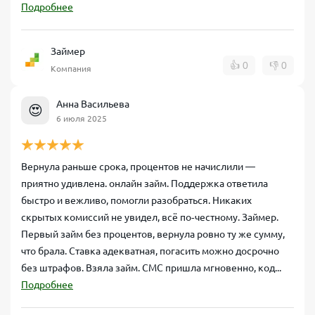
Подробнее
Займер
👍
0
👎
0
Компания
Анна Васильева
😍
6 июля 2025
Вернула раньше срока, процентов не начислили —
приятно удивлена. онлайн займ. Поддержка ответила
быстро и вежливо, помогли разобраться. Никаких
скрытых комиссий не увидел, всё по‑честному. Займер.
Первый займ без процентов, вернула ровно ту же сумму,
что брала. Ставка адекватная, погасить можно досрочно
без штрафов. Взяла займ. СМС пришла мгновенно, код...
Подробнее