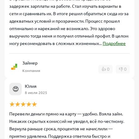
задержек зарплаты на работе. Стал изучать варианты в
сети и сравнивать их. В итоге решил обратиться сюда из-за
адекватных условий и прозрачности. Процесс прошел
оптимально и нареканий не возникало. Это здорово
выручило тогда меня и получил отличный профит. В целом
могу рекомендовать в сложных жизненных...
Подробнее
Займер
👍
0
👎
0
Компания
Юлия
😍
8 июля 2025
Перевели деньги прямо на карту — удобно. Взяла займ.
Никаких скрытых комиссий не увидел, всё по‑честному.
Вернула раньше срока, процентов не начислили —
приятно удивлена. Поддержка ответила быстро и