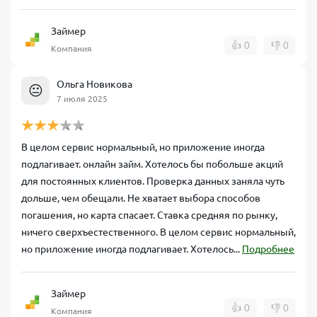
Займер
👍
0
👎
0
Компания
Ольга Новикова
😐
7 июля 2025
В целом сервис нормальный, но приложение иногда
подлагивает. онлайн займ. Хотелось бы побольше акций
для постоянных клиентов. Проверка данных заняла чуть
дольше, чем обещали. Не хватает выбора способов
погашения, но карта спасает. Ставка средняя по рынку,
ничего сверхъестественного. В целом сервис нормальный,
но приложение иногда подлагивает. Хотелось...
Подробнее
Займер
👍
0
👎
0
Компания