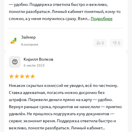
— удобно. Поддержка ответила быстро и вежливо,
помогли разобраться. Личный кабинет понятный, кому‑то
сложно, а у меня получилось сразу. Взял...
Подробнее
Займер
👍
0
👎
0
Компания
Кирилл Волков
😍
6 июля 2025
Никаких скрытых комиссий не увидел, всё по‑честному.
Ставка адекватная, погасить можно досрочно без
штрафов. Перевели деньги прямо на карту — удобно.
Вернул раньше срока, процентов не начислили — приятно
удивлён. Не пришлось подгружать кучу документов —
сервис экономит время. Поддержка ответила быстро и
вежливо, помогли разобраться. Личный кабинет...