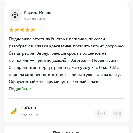
Кирилл Иванов
😍
5 июля 2025
Поддержка ответила быстро и вежливо, помогли
разобраться. Ставка адекватная, погасить можно досрочно
без штрафов. Вернул раньше срока, процентов не
начислили — приятно удивлён. Взял займ. Первый займ
без процентов, вернул ровно ту же сумму, что брал. СМС
пришла мгновенно, код ввёл — деньги уже шли на карту.
Оформил займ за пару минут, всё онлайн, даже...
Подробнее
Займер
👍
0
👎
0
Компания
Показать еще