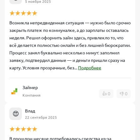
5 ноября 2025
Возникла непредвиденная ситуация — нужно было срочно
закрыть платеж по коммуналке, а до зарплаты оставалась
неделя. Решил оформить займ здесь, привлекло то, что
всё делается полностью онлайн и без лишней бюрократии.
Процесс занял буквально несколько минут: заполнил
заявку, подтвердил данные — и деньги пришли сразу на
карту. Условия прозрачные, без...
Подробнее
Займер
👍
0
👎
0
Компания
Влад
😍
22 сентября 2025
В прошлом месяце потребовались средства из-за