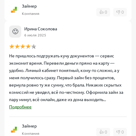
Займер
👍
0
👎
0
Компания
Ирина Соколова
🙂
6 июля 2025
Не пришлось подгружать кучу документов — сервис
экономит время. Перевели деньги прямо на карту —
удобно. Личный кабинет понятный, кому‑то сложно, а у
меня получилось сразу. Первый займ без процентов,
вернула ровно ту же сумму, что брала. Никаких скрытых
комиссий не увидел, всё по‑честному. Оформила займ за
пару минут, всё онлайн, даже из дома выходить...
Подробнее
Займер
👍
0
👎
0
Компания