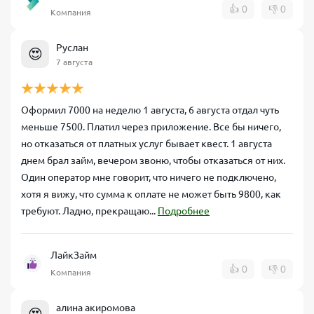
👍
0
👎
0
Компания
Руслан
😍
7 августа
Оформил 7000 на неделю 1 августа, 6 августа отдал чуть
меньше 7500. Платил через приложение. Все бы ничего,
но отказаться от платных услуг бывает квест. 1 августа
днем брал займ, вечером звоню, чтобы отказаться от них.
Один оператор мне говорит, что ничего не подключено,
хотя я вижу, что сумма к оплате не может быть 9800, как
требуют. Ладно, прекращаю...
Подробнее
ЛайкЗайм
👍
0
👎
0
Компания
алина акиромова
😍