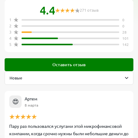
4.4
271 отзыв
1
0
2
0
3
28
4
101
5
142
Оставить отзыв
Артем
😍
8 марта
Пару раз пользовался услугами этой микрофинансовой
компании, когда срочно нужны были небольшие деньги до