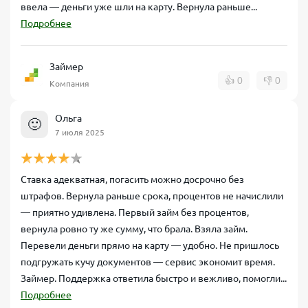
ввела — деньги уже шли на карту. Вернула раньше...
Подробнее
Займер
👍
0
👎
0
Компания
Ольга
🙂
7 июля 2025
Ставка адекватная, погасить можно досрочно без
штрафов. Вернула раньше срока, процентов не начислили
— приятно удивлена. Первый займ без процентов,
вернула ровно ту же сумму, что брала. Взяла займ.
Перевели деньги прямо на карту — удобно. Не пришлось
подгружать кучу документов — сервис экономит время.
Займер. Поддержка ответила быстро и вежливо, помогли...
Подробнее