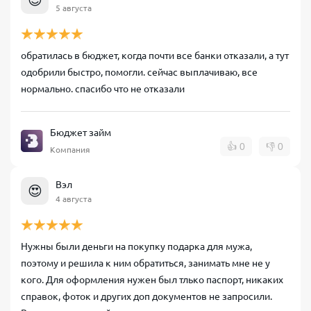
5 августа
обратилась в бюджет, когда почти все банки отказали, а тут
одобрили быстро, помогли. сейчас выплачиваю, все
нормально. спасибо что не отказали
Бюджет займ
👍
0
👎
0
Компания
Вэл
😍
4 августа
Нужны были деньги на покупку подарка для мужа,
поэтому и решила к ним обратиться, занимать мне не у
кого. Для оформления нужен был тлько паспорт, никаких
справок, фоток и других доп документов не запросили.