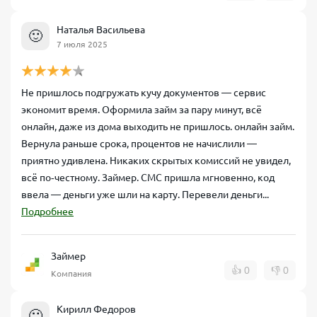
Наталья Васильева
🙂
7 июля 2025
Не пришлось подгружать кучу документов — сервис
экономит время. Оформила займ за пару минут, всё
онлайн, даже из дома выходить не пришлось. онлайн займ.
Вернула раньше срока, процентов не начислили —
приятно удивлена. Никаких скрытых комиссий не увидел,
всё по‑честному. Займер. СМС пришла мгновенно, код
ввела — деньги уже шли на карту. Перевели деньги...
Подробнее
Займер
👍
0
👎
0
Компания
Кирилл Федоров
🙂