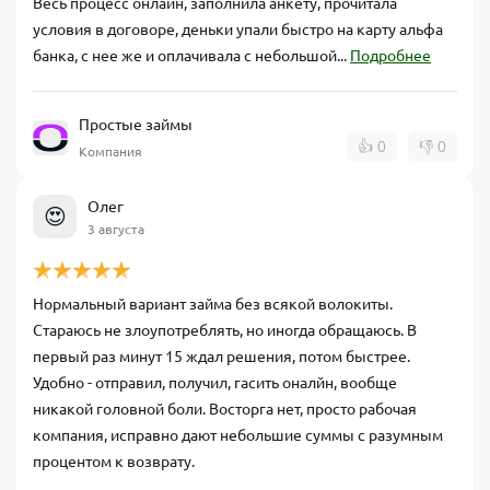
Весь процесс онлайн, заполнила анкету, прочитала
условия в договоре, деньки упали быстро на карту альфа
банка, с нее же и оплачивала с небольшой...
Подробнее
Простые займы
👍
0
👎
0
Компания
Олег
😍
3 августа
Нормальный вариант займа без всякой волокиты.
Стараюсь не злоупотреблять, но иногда обращаюсь. В
первый раз минут 15 ждал решения, потом быстрее.
Удобно - отправил, получил, гасить оналйн, вообще
никакой головной боли. Восторга нет, просто рабочая
компания, исправно дают небольшие суммы с разумным
процентом к возврату.