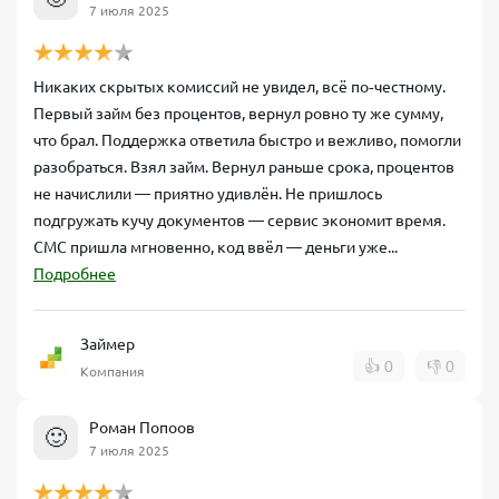
7 июля 2025
Никаких скрытых комиссий не увидел, всё по‑честному.
Первый займ без процентов, вернул ровно ту же сумму,
что брал. Поддержка ответила быстро и вежливо, помогли
разобраться. Взял займ. Вернул раньше срока, процентов
не начислили — приятно удивлён. Не пришлось
подгружать кучу документов — сервис экономит время.
СМС пришла мгновенно, код ввёл — деньги уже...
Подробнее
Займер
👍
0
👎
0
Компания
Роман Попоов
🙂
7 июля 2025