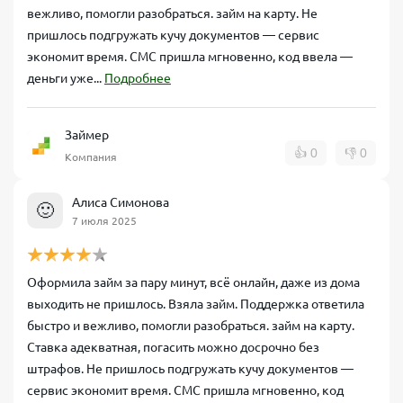
вежливо, помогли разобраться. займ на карту. Не
пришлось подгружать кучу документов — сервис
экономит время. СМС пришла мгновенно, код ввела —
деньги уже...
Подробнее
Займер
👍
0
👎
0
Компания
Алиса Симонова
🙂
7 июля 2025
Оформила займ за пару минут, всё онлайн, даже из дома
выходить не пришлось. Взяла займ. Поддержка ответила
быстро и вежливо, помогли разобраться. займ на карту.
Ставка адекватная, погасить можно досрочно без
штрафов. Не пришлось подгружать кучу документов —
сервис экономит время. СМС пришла мгновенно, код