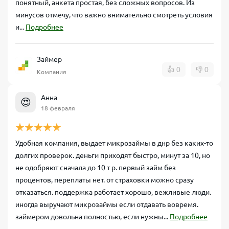
понятный, анкета простая, без сложных вопросов. Из
минусов отмечу, что важно внимательно смотреть условия
и...
Подробнее
Займер
👍
0
👎
0
Компания
Анна
😍
18 февраля
Удобная компания, выдает микрозаймы в днр без каких-то
долгих проверок. деньги приходят быстро, минут за 10, но
не одобряют сначала до 10 т р. первый займ без
процентов, переплаты нет. от страховки можно сразу
отказаться. поддержка работает хорошо, вежливые люди.
иногда выручают микрозаймы если отдавать вовремя.
займером довольна полностью, если нужны...
Подробнее