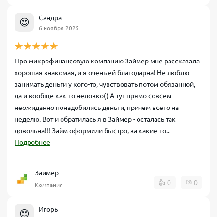
Сандра
😍
6 ноября 2025
Про микрофинансовую компанию Займер мне рассказала
хорошая знакомая, и я очень ей благодарна! Не люблю
занимать деньги у кого-то, чувствовать потом обязанной,
да и вообще как-то неловко(( А тут прямо совсем
неожиданно понадобились деньги, причем всего на
неделю. Вот и обратилась я в Займер - осталась так
довольна!!! Займ оформили быстро, за какие-то...
Подробнее
Займер
👍
0
👎
0
Компания
Игорь
😍