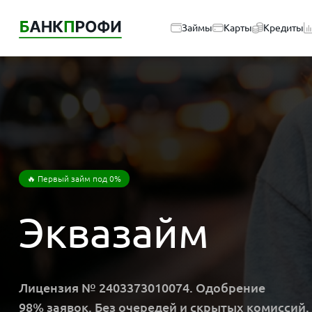
Займы
Карты
Кредиты
🔥 Первый займ под 0%
Эквазайм
Лицензия № 2403373010074. Одобрение
98% заявок. Без очередей и скрытых комиссий.