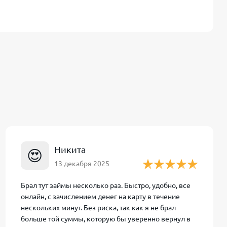
сляются
рублей.
новится 0,8% в
Никита
😍
13 декабря 2025
струкция
Брал тут займы несколько раз. Быстро, удобно, все
онлайн, с зачислением денег на карту в течение
нескольких минут. Без риска, так как я не брал
больше той суммы, которую бы уверенно вернул в