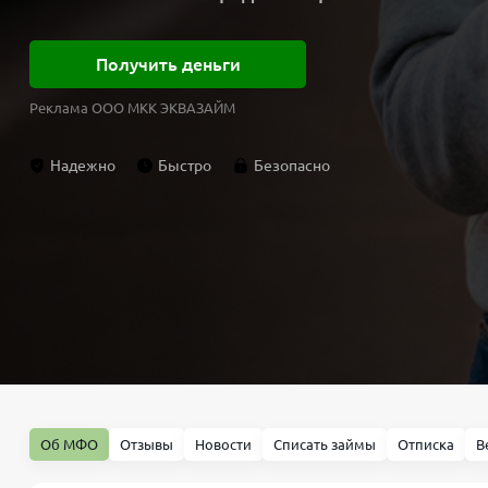
Получить деньги
Реклама ООО МКК ЭКВАЗАЙМ
Надежно
Быстро
Безопасно
Об МФО
Отзывы
Новости
Списать займы
Отписка
В