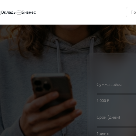
Вклады
Бизнес
Сумма займа
1 000 ₽
Срок (дней)
1 день