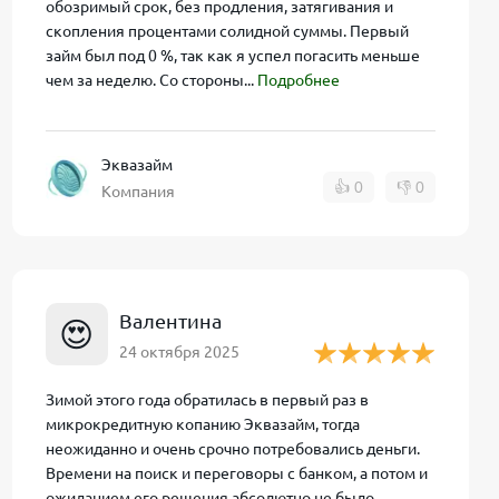
обозримый срок, без продления, затягивания и
скопления процентами солидной суммы. Первый
займ был под 0 %, так как я успел погасить меньше
чем за неделю. Со стороны...
Подробнее
ния.
Эквазайм
👍
0
👎
0
Компания
Валентина
😍
24 октября 2025
Зимой этого года обратилась в первый раз в
микрокредитную копанию Эквазайм, тогда
неожиданно и очень срочно потребовались деньги.
Времени на поиск и переговоры с банком, а потом и
рвых 7 дней.
ожиданием его решения абсолютно не было.