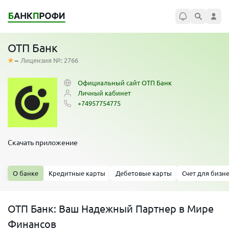
ОТП Банк
–
Лицензия №: 2766
Официальный сайт ОТП Банк
Личный кабинет
+74957754775
Скачать приложение
О банке
Кредитные карты
Дебетовые карты
Счет для бизн
ОТП Банк: Ваш Надежный Партнер в Мире
Финансов