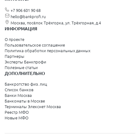
+7 906 601 90 68
hello@bankprofi.ru
Москва, посёлок Трёхгорка, ул. Трёхгорная, д.4
ИНФОРМАЦИЯ
О проекте
Пользовательское соглашение
Политика обработки персональных данных
Партнеры
Эксперты Банкпрофи
Полезные статьи
ДОПОЛНИТЕЛЬНО
Банкротство физ. лиц
Список банков
Банки Москва
Банкоматы в Москве
Терминалы Элекснет Москва
Реестр МФО
Новые МФО