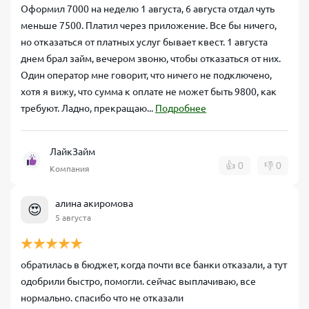
Оформил 7000 на неделю 1 августа, 6 августа отдал чуть
меньше 7500. Платил через приложение. Все бы ничего,
но отказаться от платных услуг бывает квест. 1 августа
днем брал займ, вечером звоню, чтобы отказаться от них.
Один оператор мне говорит, что ничего не подключено,
хотя я вижу, что сумма к оплате не может быть 9800, как
требуют. Ладно, прекращаю...
Подробнее
ЛайкЗайм
👍
0
👎
0
Компания
алина акиромова
😍
5 августа
обратилась в бюджет, когда почти все банки отказали, а тут
одобрили быстро, помогли. сейчас выплачиваю, все
нормально. спасибо что не отказали