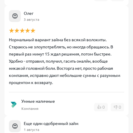
Олег
😍
3 августа
Нормальный вариант займа без всякой волокиты.
Стараюсь не злоупотреблять, но иногда обращаюсь. В
первый раз минут 15 ждал решения, потом быстрее.
Удобно - отправил, получил, гасить оналйн, вообще
никакой головной боли. Восторга нет, просто рабочая
компания, исправно дают небольшие суммы с разумным
процентом к возврату.
Умные наличные
👍
0
👎
0
Компания
Еще один одобренный займ
😍
1 августа