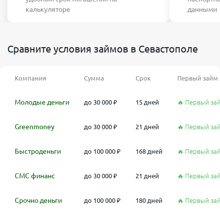
калькуляторе
данными
Сравните условия займов в Севастополе
Компания
Сумма
Срок
Первый займ
Молодые деньги
до 30 000 ₽
15 дней
🔥 Первый за
Greenmoney
до 30 000 ₽
21 дней
🔥 Первый за
Быстроденьги
до 100 000 ₽
168 дней
🔥 Первый за
СМС финанс
до 30 000 ₽
21 дней
🔥 Первый за
Срочно деньги
до 100 000 ₽
180 дней
🔥 Первый за