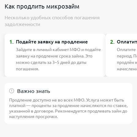
Как продлить микрозайм
Несколько удобных способов погашения
задолженности
1.
2.
Подайте заявку на продление
Оплатит
Зайдите в личный кабинет МФО и подайте
Оплатите
заявку на продление срока займа. Это
период. П
можно сделать за 3–5 дней до даты
продлён 
погашения.
начислен
Важно знать
Продление доступно не во всех МФО. Услуга может быть
платной — проценты за продление начисляются по ставке,
указанной в договоре. Рекомендуется продлевать займ до
наступления просрочки.