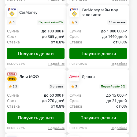
CarMoney займ под
CarMoney
залог авто
5
Первый займ 0%
5
18 отзывов
Сумма
до 100 000 ₽
Сумма
до 1 000 000 ₽
Срок
до 365 дней
Срок
до 1440 дней
Ставка
от 0.8%
Ставка
от 0.8%
Получить деньги
Получить деньги
ПСК 0–292%
Подробнее
ПСК 0–292%
Подробнее
Лига МФО
Деньга
2.3
3 отзыва
5
Первый займ 0%
Сумма
до 60 000 ₽
Сумма
до 15 000 ₽
Срок
до 270 дней
Срок
до 21 дней
Ставка
от 0.8%
Ставка
от 0%
Получить деньги
Получить деньги
ПСК 0–292%
Подробнее
ПСК 0–292%
Подробнее