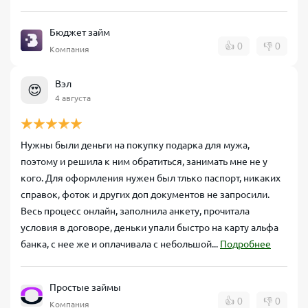
Бюджет займ
👍
0
👎
0
Компания
Вэл
😍
4 августа
Нужны были деньги на покупку подарка для мужа,
поэтому и решила к ним обратиться, занимать мне не у
кого. Для оформления нужен был тлько паспорт, никаких
справок, фоток и других доп документов не запросили.
Весь процесс онлайн, заполнила анкету, прочитала
условия в договоре, деньки упали быстро на карту альфа
банка, с нее же и оплачивала с небольшой...
Подробнее
Простые займы
👍
0
👎
0
Компания