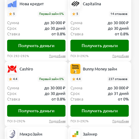
Нова кредит
Capitalina
5
Первый займ 0%
5
14 отзывов
Сумма
до 30 000 ₽
Сумма
до 30 000 ₽
Срок
до 30 дней
Срок
до 30 дней
Ставка
от 0.8%
Ставка
от 0.8%
Получить деньги
Получить деньги
ПСК 292–292%
Подробнее
ПСК 0–292%
Подробнее
Cashiro
Bunny Money займ
4.4
Первый займ 0%
4.4
237 отзывов
Сумма
до 30 000 ₽
Сумма
до 30 000 ₽
Срок
до 30 дней
Срок
до 31 дней
Ставка
от 0.8%
Ставка
от 0%
Получить деньги
Получить деньги
ПСК 0–292%
Подробнее
ПСК 0–292%
Подробнее
МикроЗайм
Займер