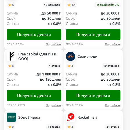
5
19 отзывов
4.4
Первый займ 0%
Сумма
до 50 000 ₽
Сумма
до 30 000 ₽
Срок
до 30 дней
Срок
до 30 дней
Ставка
от 0.8%
Ставка
от 0.8%
Получить деньги
Получить деньги
ПСК 0–292%
Подробнее
ПСК 0–292%
Подробнее
Free capital (для ИП и
Свои люди
ООО)
5
1 отзыв
5
19 отзывов
Сумма
до 1 000 000 ₽
Сумма
до 30 000 ₽
Срок
до 180 дней
Срок
до 30 дней
Ставка
от 0.8%
Ставка
от 0.8%
Получить деньги
Получить деньги
ПСК 50–292%
Подробнее
ПСК 0–292%
Подробнее
Эбис Инвест
Rocketman
5
4 отзыва
5
21 отзыв