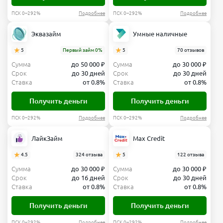
ПСК 0–292%
Подробнее
ПСК 0–292%
Подробнее
Эквазайм
Умные наличные
5
Первый займ 0%
5
70 отзывов
Сумма
до 50 000 ₽
Сумма
до 30 000 ₽
Срок
до 30 дней
Срок
до 30 дней
Ставка
от 0.8%
Ставка
от 0.8%
Получить деньги
Получить деньги
ПСК 0–292%
Подробнее
ПСК 0–292%
Подробнее
ЛайкЗайм
Max Credit
4.5
324 отзыва
5
122 отзыва
Сумма
до 30 000 ₽
Сумма
до 30 000 ₽
Срок
до 16 дней
Срок
до 30 дней
Ставка
от 0.8%
Ставка
от 0.8%
Получить деньги
Получить деньги
ПСК 0–292%
Подробнее
ПСК 0–292%
Подробнее