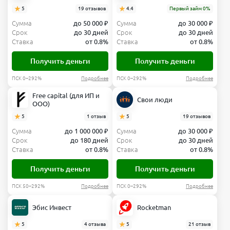
5
19 отзывов
4.4
Первый займ 0%
Сумма
до 50 000 ₽
Сумма
до 30 000 ₽
Срок
до 30 дней
Срок
до 30 дней
Ставка
от 0.8%
Ставка
от 0.8%
Получить деньги
Получить деньги
ПСК 0–292%
Подробнее
ПСК 0–292%
Подробнее
Free capital (для ИП и
Свои люди
ООО)
5
1 отзыв
5
19 отзывов
Сумма
до 1 000 000 ₽
Сумма
до 30 000 ₽
Срок
до 180 дней
Срок
до 30 дней
Ставка
от 0.8%
Ставка
от 0.8%
Получить деньги
Получить деньги
ПСК 50–292%
Подробнее
ПСК 0–292%
Подробнее
Эбис Инвест
Rocketman
5
4 отзыва
5
21 отзыв