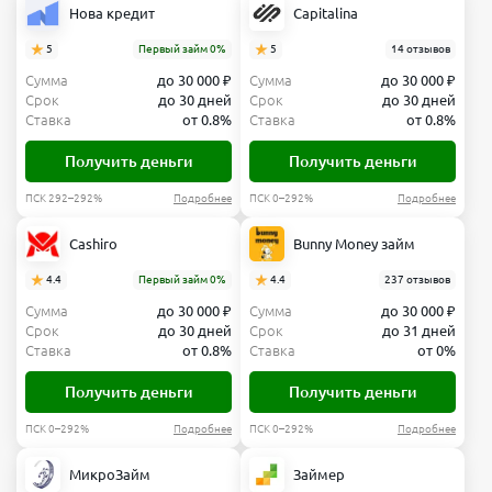
Нова кредит
Capitalina
5
Первый займ 0%
5
14 отзывов
Сумма
до 30 000 ₽
Сумма
до 30 000 ₽
Срок
до 30 дней
Срок
до 30 дней
Ставка
от 0.8%
Ставка
от 0.8%
Получить деньги
Получить деньги
ПСК 292–292%
Подробнее
ПСК 0–292%
Подробнее
Cashiro
Bunny Money займ
4.4
Первый займ 0%
4.4
237 отзывов
Сумма
до 30 000 ₽
Сумма
до 30 000 ₽
Срок
до 30 дней
Срок
до 31 дней
Ставка
от 0.8%
Ставка
от 0%
Получить деньги
Получить деньги
ПСК 0–292%
Подробнее
ПСК 0–292%
Подробнее
МикроЗайм
Займер