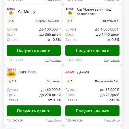
CarMoney займ под
CarMoney
залог авто
5
Первый займ 0%
5
18 отзывов
Сумма
до 100 000 ₽
Сумма
до 1 000 000 ₽
Срок
до 365 дней
Срок
до 1440 дней
Ставка
от 0.8%
Ставка
от 0.8%
Получить деньги
Получить деньги
ПСК 0–292%
Подробнее
ПСК 0–292%
Подробнее
Лига МФО
Деньга
2.3
3 отзыва
5
Первый займ 0%
Сумма
до 60 000 ₽
Сумма
до 15 000 ₽
Срок
до 270 дней
Срок
до 21 дней
Ставка
от 0.8%
Ставка
от 0%
Получить деньги
Получить деньги
ПСК 0–292%
Подробнее
ПСК 0–292%
Подробнее