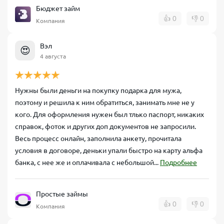
Бюджет займ
👍
0
👎
0
Компания
Вэл
😍
4 августа
Нужны были деньги на покупку подарка для мужа,
поэтому и решила к ним обратиться, занимать мне не у
кого. Для оформления нужен был тлько паспорт, никаких
справок, фоток и других доп документов не запросили.
Весь процесс онлайн, заполнила анкету, прочитала
условия в договоре, деньки упали быстро на карту альфа
банка, с нее же и оплачивала с небольшой...
Подробнее
Простые займы
👍
0
👎
0
Компания