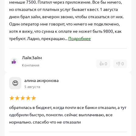
меньше 7500. Платил через приложение. Все бы ничего,
но отказаться от платных услуг бывает квест. 1 августа
днем брал займ, вечером звоню, чтобы отказаться от них.
Один оператор мне говорит, что ничего не подключено,
хотя я вижу, что сумма к оплате не может быть 9800, как
требуют. Ладно, прекращаю...
Подробнее
ЛайкЗайм
👍
0
👎
0
Компания
алина акиромова
😍
5 августа
обратилась в бюджет, когда почти все банки отказали, а тут
одобрили быстро, помогли. сейчас выплачиваю, все
нормально. спасибо что не отказали