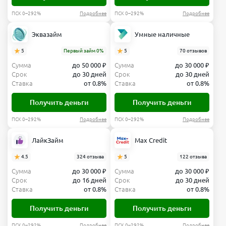
ПСК 0–292%
Подробнее
ПСК 0–292%
Подробнее
Эквазайм
Умные наличные
5
Первый займ 0%
5
70 отзывов
Сумма
до 50 000 ₽
Сумма
до 30 000 ₽
Срок
до 30 дней
Срок
до 30 дней
Ставка
от 0.8%
Ставка
от 0.8%
Получить деньги
Получить деньги
ПСК 0–292%
Подробнее
ПСК 0–292%
Подробнее
ЛайкЗайм
Max Credit
4.5
324 отзыва
5
122 отзыва
Сумма
до 30 000 ₽
Сумма
до 30 000 ₽
Срок
до 16 дней
Срок
до 30 дней
Ставка
от 0.8%
Ставка
от 0.8%
Получить деньги
Получить деньги
ПСК 0–292%
Подробнее
ПСК 0–292%
Подробнее