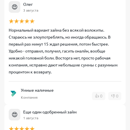
Олег
😍
3 августа
Нормальный вариант займа без всякой волокиты.
Стараюсь не злоупотреблять, но иногда обращаюсь. В
первый раз минут 15 ждал решения, потом быстрее.
Удобно - отправил, получил, гасить оналйн, вообще
никакой головной боли. Восторга нет, просто рабочая
компания, исправно дают небольшие суммы с разумным
процентом к возврату.
Умные наличные
👍
0
👎
0
Компания
Еще один одобренный займ
😍
1 августа