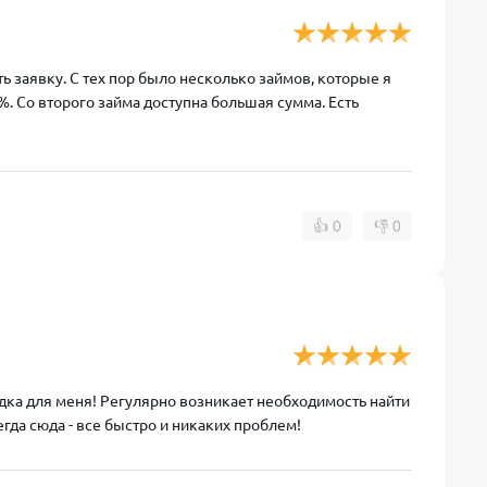
ь заявку. С тех пор было несколько займов, которые я
. Со второго займа доступна большая сумма. Есть
👍
0
👎
0
дка для меня! Регулярно возникает необходимость найти
да сюда - все быстро и никаких проблем!