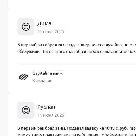
Дима
😍
11 июня 2025
В первый раз обратился сюда совершенно случайно, но мне
обслужили. После этого стал обращаться сюда достаточно ча
Capitalina займ
Компания
Руслан
😍
11 июня 2025
В первый раз брал займ. Подавал заявку на 10 тыс. руб. Р
моему карту практически сразу. Условия по займу адекват