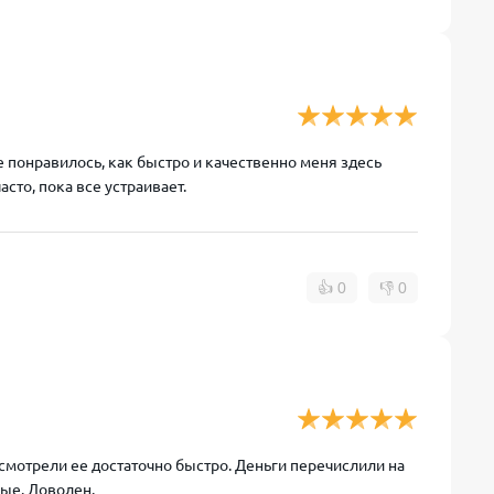
 понравилось, как быстро и качественно меня здесь
сто, пока все устраивает.
👍
0
👎
0
ассмотрели ее достаточно быстро. Деньги перечислили на
ные. Доволен.