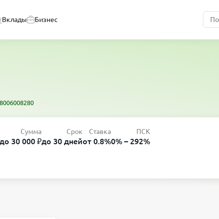
Вклады
Бизнес
8006008280
Сумма
Срок
Ставка
ПСК
до 30 000 ₽
до 30 дней
от 0.8%
0% – 292%