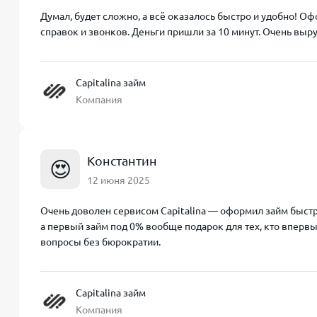
Думал, будет сложно, а всё оказалось быстро и удобно! Оф
справок и звонков. Деньги пришли за 10 минут. Очень выр
Capitalina займ
Компания
Константин
😍
12 июня 2025
Очень доволен сервисом Capitalina — оформил займ быстро
а первый займ под 0% вообще подарок для тех, кто вперв
вопросы без бюрократии.
Capitalina займ
Компания