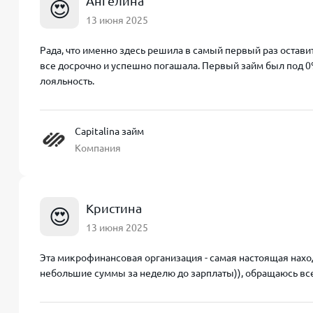
Ангелина
😍
13 июня 2025
Рада, что именно здесь решила в самый первый раз оставит
все досрочно и успешно погашала. Первый займ был под 0%
лояльность.
Capitalina займ
Компания
Кристина
😍
13 июня 2025
Эта микрофинансовая организация - самая настоящая нахо
небольшие суммы за неделю до зарплаты)), обращаюсь всег