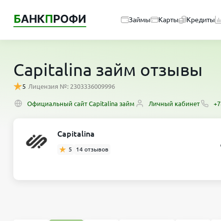
Займы
Карты
Кредиты
Capitalina займ отзывы
5
Лицензия №: 2303336009996
Официальный сайт Capitalina займ
Личный кабинет
+7
Capitalina
5
14 отзывов