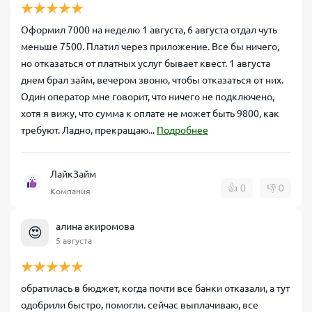
Оформил 7000 на неделю 1 августа, 6 августа отдал чуть
меньше 7500. Платил через приложение. Все бы ничего,
но отказаться от платных услуг бывает квест. 1 августа
днем брал займ, вечером звоню, чтобы отказаться от них.
Один оператор мне говорит, что ничего не подключено,
хотя я вижу, что сумма к оплате не может быть 9800, как
требуют. Ладно, прекращаю...
Подробнее
ЛайкЗайм
👍
0
👎
0
Компания
алина акиромова
😍
5 августа
обратилась в бюджет, когда почти все банки отказали, а тут
одобрили быстро, помогли. сейчас выплачиваю, все