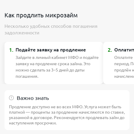
Как продлить микрозайм
Несколько удобных способов погашения
задолженности
1.
2.
Подайте заявку на продление
Оплатит
Зайдите в личный кабинет МФО и подайте
Оплатите
заявку на продление срока займа. Это
период. П
можно сделать за 3–5 дней до даты
продлён 
погашения.
начислен
Важно знать
Продление доступно не во всех МФО. Услуга может быть
платной — проценты за продление начисляются по ставке,
указанной в договоре. Рекомендуется продлевать займ до
наступления просрочки.