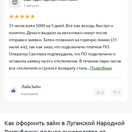
😍
1 августа
31 июля взял 5000 на 5 дней. Все как всегда, быстро и
понятно. Деньги выдали за несколько минут после
отправки заявки. Затем позвонил на горячую линию (31
июля же), так как знал, что подключено платное ПО.
Оператор Светлана подтвердила, что ПО подключено и
оставила заявку на его отключение. В течение пары часов
все отключили и сумма к возврату стала...
Подробнее
ЛайкЗайм
👍
0
👎
0
Компания
Как оформить займ в Луганской Народной
Республике: полное руководство от