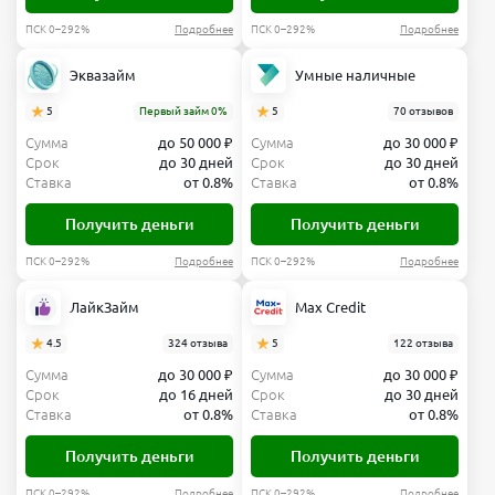
ПСК 0–292%
Подробнее
ПСК 0–292%
Подробнее
Эквазайм
Умные наличные
5
Первый займ 0%
5
70 отзывов
Сумма
до 50 000 ₽
Сумма
до 30 000 ₽
Срок
до 30 дней
Срок
до 30 дней
Ставка
от 0.8%
Ставка
от 0.8%
Получить деньги
Получить деньги
ПСК 0–292%
Подробнее
ПСК 0–292%
Подробнее
ЛайкЗайм
Max Credit
4.5
324 отзыва
5
122 отзыва
Сумма
до 30 000 ₽
Сумма
до 30 000 ₽
Срок
до 16 дней
Срок
до 30 дней
Ставка
от 0.8%
Ставка
от 0.8%
Получить деньги
Получить деньги
ПСК 0–292%
Подробнее
ПСК 0–292%
Подробнее