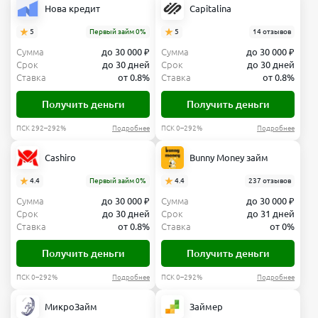
Нова кредит
Capitalina
5
Первый займ 0%
5
14 отзывов
Сумма
до 30 000 ₽
Сумма
до 30 000 ₽
Срок
до 30 дней
Срок
до 30 дней
Ставка
от 0.8%
Ставка
от 0.8%
Получить деньги
Получить деньги
ПСК 292–292%
Подробнее
ПСК 0–292%
Подробнее
Cashiro
Bunny Money займ
4.4
Первый займ 0%
4.4
237 отзывов
Сумма
до 30 000 ₽
Сумма
до 30 000 ₽
Срок
до 30 дней
Срок
до 31 дней
Ставка
от 0.8%
Ставка
от 0%
Получить деньги
Получить деньги
ПСК 0–292%
Подробнее
ПСК 0–292%
Подробнее
МикроЗайм
Займер