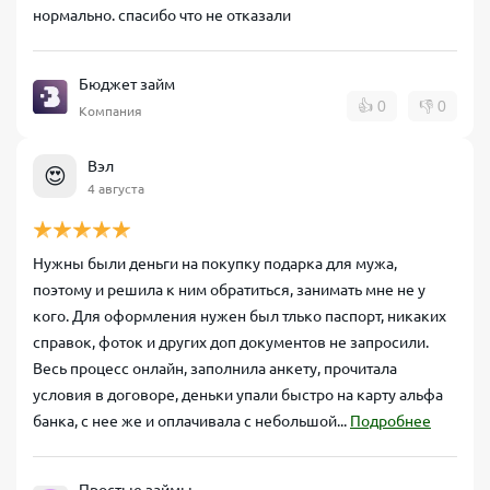
нормально. спасибо что не отказали
Бюджет займ
👍
0
👎
0
Компания
Вэл
😍
4 августа
Нужны были деньги на покупку подарка для мужа,
поэтому и решила к ним обратиться, занимать мне не у
кого. Для оформления нужен был тлько паспорт, никаких
справок, фоток и других доп документов не запросили.
Весь процесс онлайн, заполнила анкету, прочитала
условия в договоре, деньки упали быстро на карту альфа
банка, с нее же и оплачивала с небольшой...
Подробнее