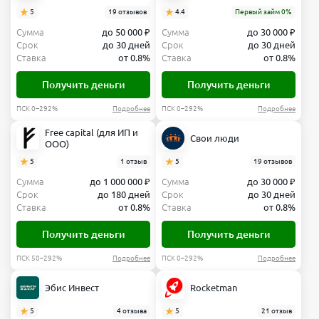
5
19 отзывов
4.4
Первый займ 0%
Сумма
до 50 000 ₽
Сумма
до 30 000 ₽
Срок
до 30 дней
Срок
до 30 дней
Ставка
от 0.8%
Ставка
от 0.8%
Получить деньги
Получить деньги
ПСК 0–292%
Подробнее
ПСК 0–292%
Подробнее
Free capital (для ИП и
Свои люди
ООО)
5
1 отзыв
5
19 отзывов
Сумма
до 1 000 000 ₽
Сумма
до 30 000 ₽
Срок
до 180 дней
Срок
до 30 дней
Ставка
от 0.8%
Ставка
от 0.8%
Получить деньги
Получить деньги
ПСК 50–292%
Подробнее
ПСК 0–292%
Подробнее
Эбис Инвест
Rocketman
5
4 отзыва
5
21 отзыв