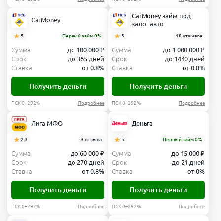
CarMoney займ под
CarMoney
залог авто
5
Первый займ 0%
5
18 отзывов
Сумма
до 100 000 ₽
Сумма
до 1 000 000 ₽
Срок
до 365 дней
Срок
до 1440 дней
Ставка
от 0.8%
Ставка
от 0.8%
Получить деньги
Получить деньги
ПСК 0–292%
Подробнее
ПСК 0–292%
Подробнее
Лига МФО
Деньга
2.3
3 отзыва
5
Первый займ 0%
Сумма
до 60 000 ₽
Сумма
до 15 000 ₽
Срок
до 270 дней
Срок
до 21 дней
Ставка
от 0.8%
Ставка
от 0%
Получить деньги
Получить деньги
ПСК 0–292%
Подробнее
ПСК 0–292%
Подробнее