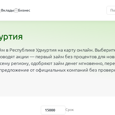
Вклады
Бизнес
уртия
айм в Республике Удмуртия на карту онлайн. Выбери
роводят акции — первый займ без процентов для но
сему региону, одобряют займ денег мгновенно, пере
е предложение от официальных компаний без провер
Срок