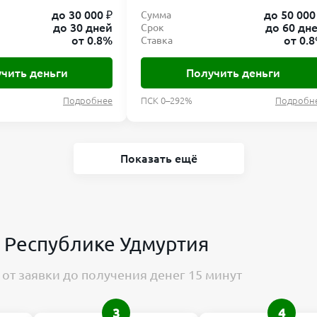
до 30 000 ₽
до 50 000
Сумма
до 30 дней
до 60 дн
Срок
от 0.8%
от 0.
Ставка
чить деньги
Получить деньги
Подробнее
ПСК 0–292%
Подробн
Показать ещё
в Республике Удмуртия
от заявки до получения денег 15 минут
3
4