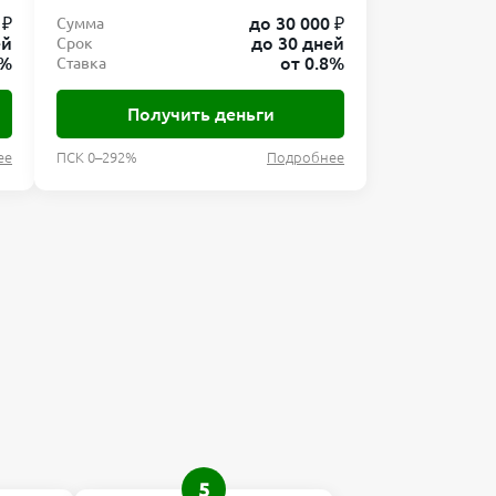
 ₽
до 30 000 ₽
Сумма
ей
до 30 дней
Срок
8%
от 0.8%
Ставка
Получить деньги
ее
ПСК 0–292%
Подробнее
5