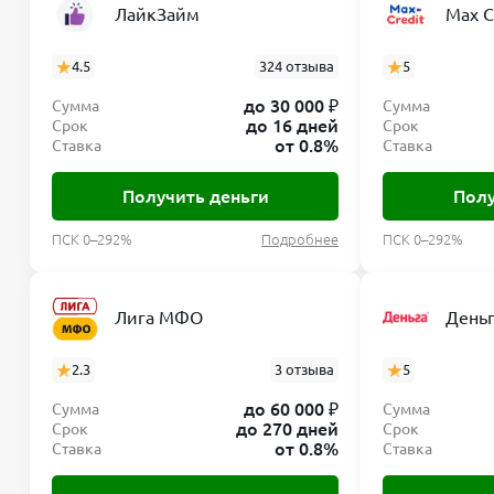
ЛайкЗайм
Max C
4.5
324 отзыва
5
до 30 000 ₽
Сумма
Сумма
до 16 дней
Срок
Срок
от 0.8%
Ставка
Ставка
Получить деньги
Полу
ПСК 0–292%
Подробнее
ПСК 0–292%
Лига МФО
День
2.3
3 отзыва
5
до 60 000 ₽
Сумма
Сумма
до 270 дней
Срок
Срок
от 0.8%
Ставка
Ставка