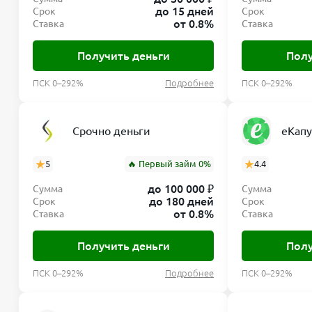
до 15 дней
Срок
Срок
от 0.8%
Ставка
Ставка
Получить деньги
Полу
ПСК 0–292%
Подробнее
ПСК 0–292%
Срочно деньги
еКапу
5
🔥 Первый займ 0%
4.4
до 100 000 ₽
Сумма
Сумма
до 180 дней
Срок
Срок
от 0.8%
Ставка
Ставка
Получить деньги
Полу
ПСК 0–292%
Подробнее
ПСК 0–292%