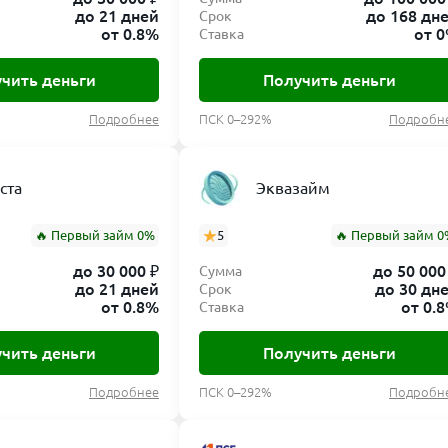
до 21 дней
до 168 дн
Срок
от 0.8%
от 
Ставка
чить деньги
Получить деньги
Подробнее
ПСК 0–292%
Подробн
ста
Эквазайм
🔥 Первый займ 0%
5
🔥 Первый займ 0
до 30 000 ₽
до 50 000
Сумма
до 21 дней
до 30 дн
Срок
от 0.8%
от 0.
Ставка
чить деньги
Получить деньги
Подробнее
ПСК 0–292%
Подробн