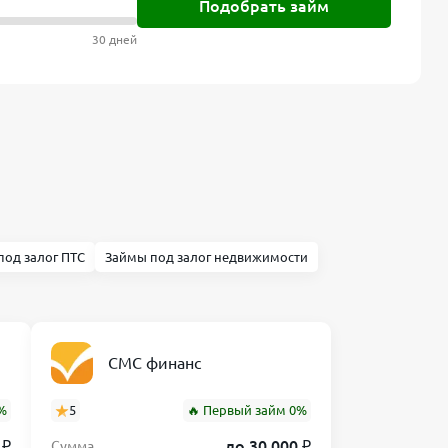
Подобрать займ
30 дней
под залог ПТС
Займы под залог недвижимости
СМС финанс
%
5
🔥 Первый займ 0%
 ₽
до 30 000 ₽
Сумма