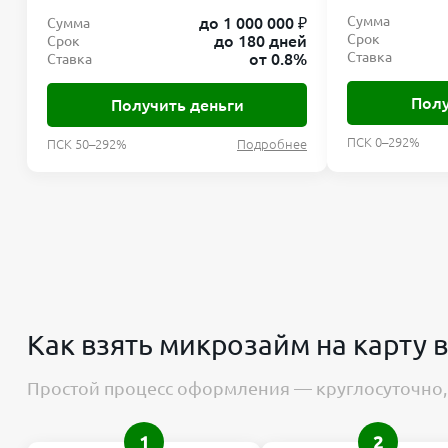
Сумма
до 1 000 000 ₽
Сумма
Срок
до 180 дней
Срок
Ставка
от 0.8%
Ставка
Полу
Получить деньги
ПСК 0–292%
ПСК 50–292%
Подробнее
Как взять микрозайм на карту 
Простой процесс оформления — круглосуточно, 
1
2