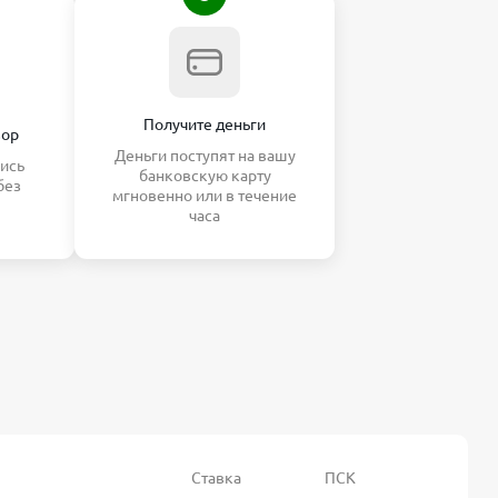
Получите деньги
вор
Деньги поступят на вашу
ись
банковскую карту
без
мгновенно или в течение
часа
Ставка
ПСК