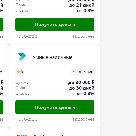
ей
до 21 дней
Срок
0%
от 0.8%
Ставка
Получить деньги
ее
ПСК 0–292%
Подробнее
Умные наличные
%
5
70 отзывов
 ₽
до 30 000 ₽
Сумма
ей
до 30 дней
Срок
8%
от 0.8%
Ставка
Получить деньги
ее
ПСК 0–292%
Подробнее