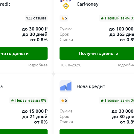
redit
CarMoney
122 отзыва
5
🔥 Первый займ 0
до 30 000 ₽
до 100 000
Сумма
до 30 дней
до 365 дн
Срок
от 0.8%
от 0.
Ставка
чить деньги
Получить деньги
Подробнее
ПСК 0–292%
Подробн
га
Нова кредит
🔥 Первый займ 0%
5
🔥 Первый займ 0
до 15 000 ₽
до 30 000
Сумма
до 21 дней
до 30 дн
Срок
от 0%
от 0.
Ставка