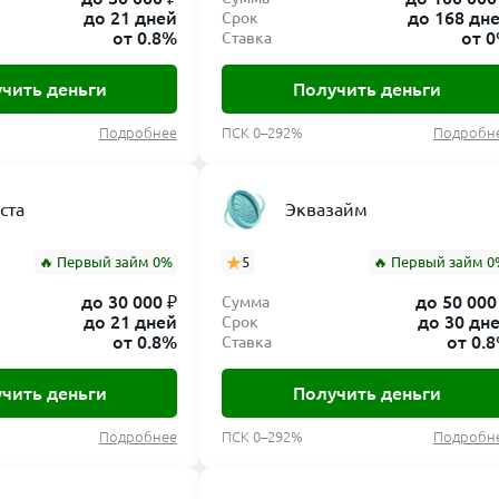
до 21 дней
до 168 дн
Срок
от 0.8%
от 
Ставка
чить деньги
Получить деньги
Подробнее
ПСК 0–292%
Подробн
ста
Эквазайм
🔥 Первый займ 0%
5
🔥 Первый займ 0
до 30 000 ₽
до 50 000
Сумма
до 21 дней
до 30 дн
Срок
от 0.8%
от 0.
Ставка
чить деньги
Получить деньги
Подробнее
ПСК 0–292%
Подробн