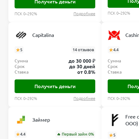
Полу
Получить деньги
ПСК 0–292%
ПСК 0–292%
Подробнее
Capitalina
Cashi
5
14 отзывов
4.4
до 30 000 ₽
Сумма
Сумма
до 30 дней
Срок
Срок
от 0.8%
Ставка
Ставка
Получить деньги
Полу
ПСК 0–292%
Подробнее
ПСК 0–292%
Free 
Займер
ООО)
4.4
🔥 Первый займ 0%
5