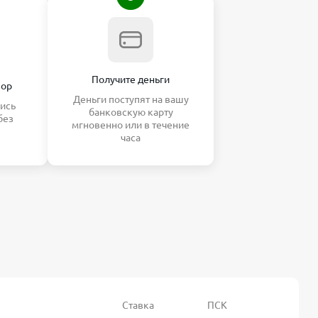
Получите деньги
вор
Деньги поступят на вашу
ись
банковскую карту
без
мгновенно или в течение
часа
Ставка
ПСК