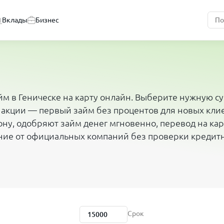
Вклады
Бизнес
йм в Геническе на карту онлайн. Выберите нужную с
 акции — первый займ без процентов для новых кли
ну, одобряют займ денег мгновенно, перевод на карт
ние от официальных компаний без проверки кредит
Срок