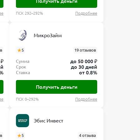
Получить деньги
ее
ПСК 292–292%
Подробнее
МикроЗайм
ов
5
19 отзывов
 ₽
до 50 000 ₽
Сумма
ей
до 30 дней
Срок
0%
от 0.8%
Ставка
Получить деньги
ее
ПСК 0–292%
Подробнее
Эбис Инвест
ов
5
4 отзыва