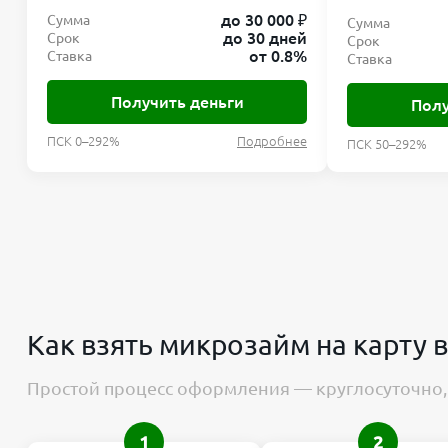
до 30 000 ₽
Сумма
Сумма
до 30 дней
Срок
Срок
от 0.8%
Ставка
Ставка
Получить деньги
Полу
ПСК 0–292%
Подробнее
ПСК 50–292%
Как взять микрозайм на карту в
Простой процесс оформления — круглосуточно, 
1
2