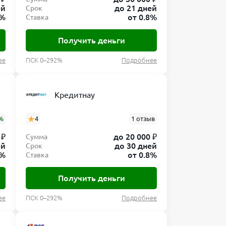
ей
до 21 дней
Срок
0%
от 0.8%
Ставка
Получить деньги
ее
ПСК 0–292%
Подробнее
Кредитнау
%
4
1 отзыв
 ₽
до 20 000 ₽
Сумма
ей
до 30 дней
Срок
8%
от 0.8%
Ставка
Получить деньги
ее
ПСК 0–292%
Подробнее