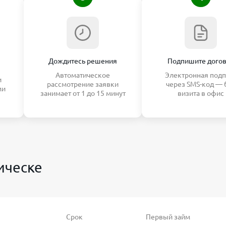
Дождитесь решения
Подпишите дого
Автоматическое
Электронная подп
и
рассмотрение заявки
через SMS-код — 
ми
занимает от 1 до 15 минут
визита в офис
ическе
Срок
Первый займ