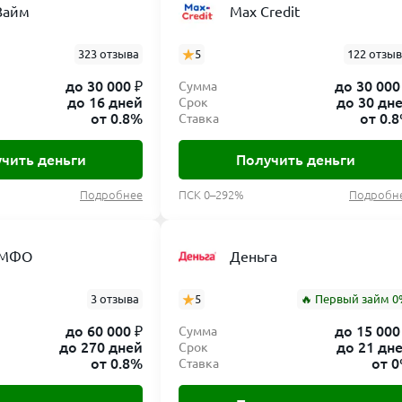
Займ
Max Credit
323 отзыва
5
122 отзы
до 30 000 ₽
до 30 000
Сумма
до 16 дней
до 30 дн
Срок
от 0.8%
от 0.
Ставка
чить деньги
Получить деньги
Подробнее
ПСК 0–292%
Подробн
 МФО
Деньга
3 отзыва
5
🔥 Первый займ 0
до 60 000 ₽
до 15 000
Сумма
до 270 дней
до 21 дн
Срок
от 0.8%
от 
Ставка