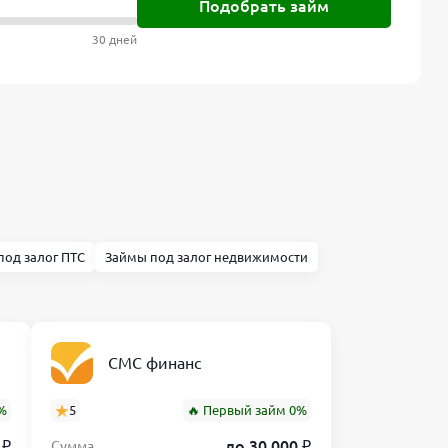
Подобрать займ
30 дней
под залог ПТС
Займы под залог недвижимости
СМС финанс
%
5
🔥 Первый займ 0%
 ₽
до 30 000 ₽
Сумма