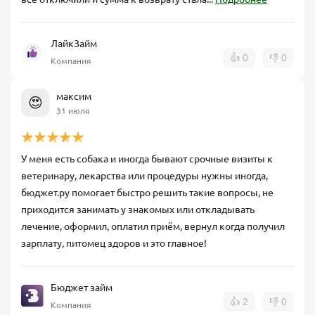
ЛайкЗайм
👍
0
👎
0
Компания
максим
😍
31 июля
У меня есть собака и иногда бывают срочные визиты к
ветеринару, лекарства или процедуры нужны иногда,
бюджет.ру помогает быстро решить такие вопросы, не
приходится занимать у знакомых или откладывать
лечение, оформил, оплатил приём, вернул когда получил
зарплату, питомец здоров и это главное!
Бюджет займ
👍
2
👎
0
Компания