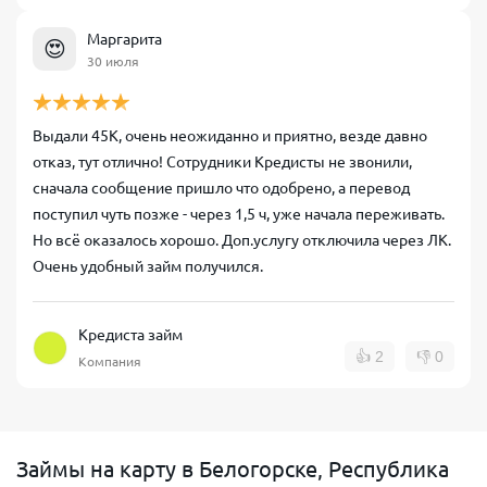
Маргарита
😍
30 июля
Выдали 45К, очень неожиданно и приятно, везде давно
отказ, тут отлично! Сотрудники Кредисты не звонили,
сначала сообщение пришло что одобрено, а перевод
поступил чуть позже - через 1,5 ч, уже начала переживать.
Но всё оказалось хорошо. Доп.услугу отключила через ЛК.
Очень удобный займ получился.
Кредиста займ
👍
2
👎
0
Компания
Займы на карту в Белогорске, Республика