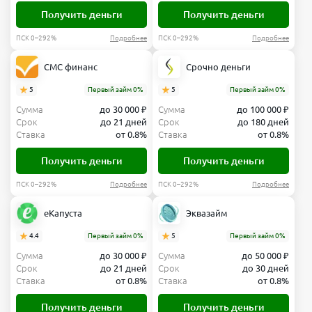
Получить деньги
Получить деньги
ПСК 0–292%
Подробнее
ПСК 0–292%
Подробнее
СМС финанс
Срочно деньги
5
Первый займ 0%
5
Первый займ 0%
Сумма
до 30 000 ₽
Сумма
до 100 000 ₽
Срок
до 21 дней
Срок
до 180 дней
Ставка
от 0.8%
Ставка
от 0.8%
Получить деньги
Получить деньги
ПСК 0–292%
Подробнее
ПСК 0–292%
Подробнее
еКапуста
Эквазайм
4.4
Первый займ 0%
5
Первый займ 0%
Сумма
до 30 000 ₽
Сумма
до 50 000 ₽
Срок
до 21 дней
Срок
до 30 дней
Ставка
от 0.8%
Ставка
от 0.8%
Получить деньги
Получить деньги