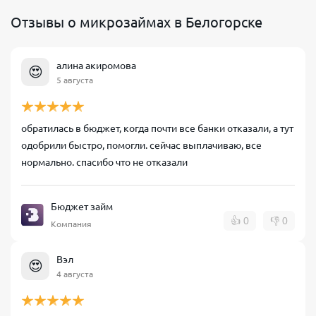
Отзывы о микрозаймах в Белогорске
алина акиромова
😍
5 августа
обратилась в бюджет, когда почти все банки отказали, а тут
одобрили быстро, помогли. сейчас выплачиваю, все
нормально. спасибо что не отказали
Бюджет займ
👍
0
👎
0
Компания
Вэл
😍
4 августа