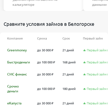
калькуляторе
данными
Сравните условия займов в Белогорске
Компания
Сумма
Срок
Первый займ
Greenmoney
до 30 000 ₽
21 дней
🔥 Первый займ 
Быстроденьги
до 100 000 ₽
168 дней
🔥 Первый займ 
СМС финанс
до 30 000 ₽
21 дней
🔥 Первый займ 
Срочно
до 100 000 ₽
180 дней
🔥 Первый займ 
деньги
еКапуста
до 30 000 ₽
21 дней
🔥 Первый займ 