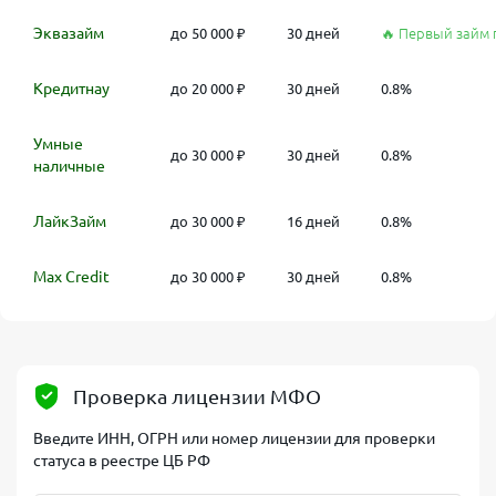
Эквазайм
до 50 000 ₽
30 дней
🔥 Первый займ 
Кредитнау
до 20 000 ₽
30 дней
0.8%
Умные
до 30 000 ₽
30 дней
0.8%
наличные
ЛайкЗайм
до 30 000 ₽
16 дней
0.8%
Max Credit
до 30 000 ₽
30 дней
0.8%
Проверка лицензии МФО
Введите ИНН, ОГРН или номер лицензии для проверки
статуса в реестре ЦБ РФ