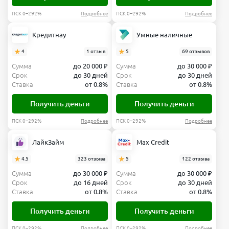
ПСК 0–292%
Подробнее
ПСК 0–292%
Подробнее
Кредитнау
Умные наличные
4
1 отзыв
5
69 отзывов
Сумма
до 20 000 ₽
Сумма
до 30 000 ₽
Срок
до 30 дней
Срок
до 30 дней
Ставка
от 0.8%
Ставка
от 0.8%
Получить деньги
Получить деньги
ПСК 0–292%
Подробнее
ПСК 0–292%
Подробнее
ЛайкЗайм
Max Credit
4.5
323 отзыва
5
122 отзыва
Сумма
до 30 000 ₽
Сумма
до 30 000 ₽
Срок
до 16 дней
Срок
до 30 дней
Ставка
от 0.8%
Ставка
от 0.8%
Получить деньги
Получить деньги
ПСК 0–292%
Подробнее
ПСК 0–292%
Подробнее