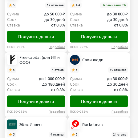
5
19 отзывов
4.4
Первый займ 0%
Сумма
до 50 000 ₽
Сумма
до 30 000 ₽
Срок
до 30 дней
Срок
до 30 дней
Ставка
от 0.8%
Ставка
от 0.8%
Получить деньги
Получить деньги
ПСК 0–292%
Подробнее
ПСК 0–292%
Подробнее
Free capital (для ИП и
Свои люди
ООО)
5
1 отзыв
5
19 отзывов
Сумма
до 1 000 000 ₽
Сумма
до 30 000 ₽
Срок
до 180 дней
Срок
до 30 дней
Ставка
от 0.8%
Ставка
от 0.8%
Получить деньги
Получить деньги
ПСК 50–292%
Подробнее
ПСК 0–292%
Подробнее
Эбис Инвест
Rocketman
5
4 отзыва
5
21 отзыв