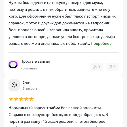
Нужны были деньги на покупку подарка для мужа,
поэтому и решила к ним обратиться, занимать мне не у
кого. Для оформления нужен был тлько паспорт, никаких
справок, фоток и других доп документов не запросили.
Весь процесс онлайн, заполнила анкету, прочитала
условия в договоре, деньки упали быстро на карту альфа
банка, с нее же и оплачивала с небольшой...
Подробнее
Простые займы
👍
0
👎
0
Компания
Олег
😍
3 августа
Нормальный вариант займа без всякой волокиты.
Стараюсь не злоупотреблять, но иногда обращаюсь. В
первый раз минут 15 ждал решения, потом быстрее.