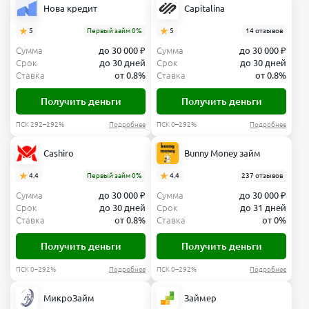
Нова кредит
Capitalina
5
Первый займ 0%
5
14 отзывов
Сумма
до 30 000 ₽
Сумма
до 30 000 ₽
Срок
до 30 дней
Срок
до 30 дней
Ставка
от 0.8%
Ставка
от 0.8%
Получить деньги
Получить деньги
ПСК 292–292%
Подробнее
ПСК 0–292%
Подробнее
Cashiro
Bunny Money займ
4.4
Первый займ 0%
4.4
237 отзывов
Сумма
до 30 000 ₽
Сумма
до 30 000 ₽
Срок
до 30 дней
Срок
до 31 дней
Ставка
от 0.8%
Ставка
от 0%
Получить деньги
Получить деньги
ПСК 0–292%
Подробнее
ПСК 0–292%
Подробнее
МикроЗайм
Займер