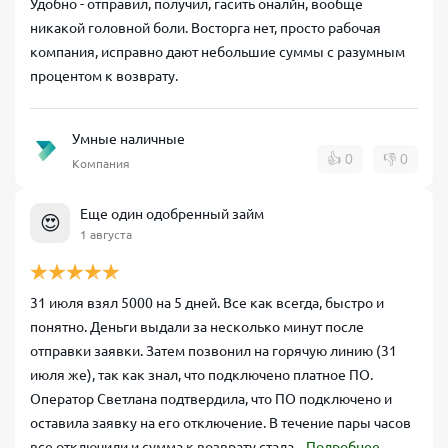
Удобно - отправил, получил, гасить оналйн, вообще
никакой головной боли. Восторга нет, просто рабочая
компания, исправно дают небольшие суммы с разумным
процентом к возврату.
Умные наличные
👍
0
👎
0
Компания
Еще один одобренный займ
😍
1 августа
31 июля взял 5000 на 5 дней. Все как всегда, быстро и
понятно. Деньги выдали за несколько минут после
отправки заявки. Затем позвонил на горячую линию (31
июля же), так как знал, что подключено платное ПО.
Оператор Светлана подтвердила, что ПО подключено и
оставила заявку на его отключение. В течение пары часов
все отключили и сумма к возврату стала...
Подробнее