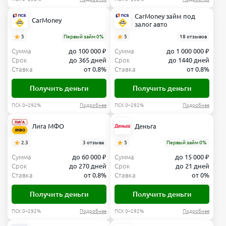
CarMoney займ под
CarMoney
залог авто
5
Первый займ 0%
5
18 отзывов
Сумма
до 100 000 ₽
Сумма
до 1 000 000 ₽
Срок
до 365 дней
Срок
до 1440 дней
Ставка
от 0.8%
Ставка
от 0.8%
Получить деньги
Получить деньги
ПСК 0–292%
Подробнее
ПСК 0–292%
Подробнее
Лига МФО
Деньга
2.3
3 отзыва
5
Первый займ 0%
Сумма
до 60 000 ₽
Сумма
до 15 000 ₽
Срок
до 270 дней
Срок
до 21 дней
Ставка
от 0.8%
Ставка
от 0%
Получить деньги
Получить деньги
ПСК 0–292%
Подробнее
ПСК 0–292%
Подробнее