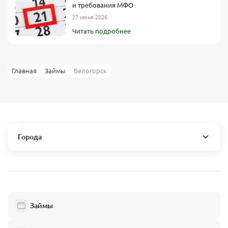
и требования МФО
27 июня 2026
Читать подробнее
Главная
Займы
Белогорск
Города
Республика Крым
Алупка
Алушта
Армянск
Балаклава
Займы
Бахчисарай
Белогорск