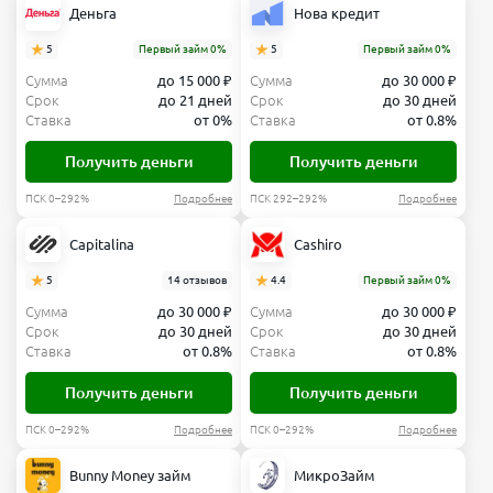
Деньга
Нова кредит
5
Первый займ 0%
5
Первый займ 0%
Сумма
до 15 000 ₽
Сумма
до 30 000 ₽
Срок
до 21 дней
Срок
до 30 дней
Ставка
от 0%
Ставка
от 0.8%
Получить деньги
Получить деньги
ПСК 0–292%
Подробнее
ПСК 292–292%
Подробнее
Capitalina
Cashiro
5
14 отзывов
4.4
Первый займ 0%
Сумма
до 30 000 ₽
Сумма
до 30 000 ₽
Срок
до 30 дней
Срок
до 30 дней
Ставка
от 0.8%
Ставка
от 0.8%
Получить деньги
Получить деньги
ПСК 0–292%
Подробнее
ПСК 0–292%
Подробнее
Bunny Money займ
МикроЗайм