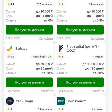
4.4
237 отзывов
5
19 отзывов
Сумма
до 30 000 ₽
Сумма
до 50 000 ₽
Срок
до 31 дней
Срок
до 30 дней
Ставка
от 0%
Ставка
от 0.8%
Получить деньги
Получить деньги
ПСК 0–292%
Подробнее
ПСК 0–292%
Подробнее
Free capital (для ИП и
Займер
ООО)
4.4
Первый займ 0%
5
1 отзыв
Сумма
до 30 000 ₽
Сумма
до 1 000 000 ₽
Срок
до 30 дней
Срок
до 180 дней
Ставка
от 0.8%
Ставка
от 0.8%
Получить деньги
Получить деньги
ПСК 0–292%
Подробнее
ПСК 50–292%
Подробнее
Свои люди
Эбис Инвест
5
19 отзывов
5
4 отзыва