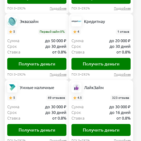
ПСК 0–292%
Подробнее
ПСК 0–292%
Подробнее
Эквазайм
Кредитнау
5
Первый займ 0%
4
1 отзыв
Сумма
до 50 000 ₽
Сумма
до 20 000 ₽
Срок
до 30 дней
Срок
до 30 дней
Ставка
от 0.8%
Ставка
от 0.8%
Получить деньги
Получить деньги
ПСК 0–292%
Подробнее
ПСК 0–292%
Подробнее
Умные наличные
ЛайкЗайм
5
69 отзывов
4.5
323 отзыва
Сумма
до 30 000 ₽
Сумма
до 30 000 ₽
Срок
до 30 дней
Срок
до 16 дней
Ставка
от 0.8%
Ставка
от 0.8%
Получить деньги
Получить деньги
ПСК 0–292%
Подробнее
ПСК 0–292%
Подробнее