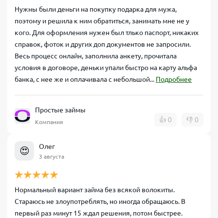
Нужны были деньги на покупку подарка для мужа,
поэтому и решила к ним обратиться, занимать мне не у
кого. Для оформления нужен был тлько паспорт, никаких
справок, фоток и других доп документов не запросили.
Весь процесс онлайн, заполнила анкету, прочитала
условия в договоре, деньки упали быстро на карту альфа
банка, с нее же и оплачивала с небольшой...
Подробнее
Простые займы
👍
0
👎
0
Компания
Олег
😍
3 августа
Нормальный вариант займа без всякой волокиты.
Стараюсь не злоупотреблять, но иногда обращаюсь. В
первый раз минут 15 ждал решения, потом быстрее.