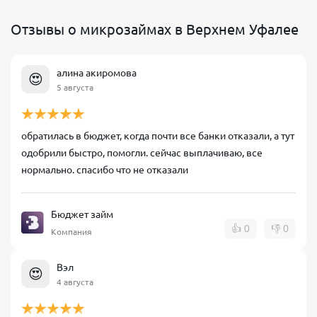
Отзывы о микрозаймах в Верхнем Уфалее
алина акиромова
😍
5 августа
обратилась в бюджет, когда почти все банки отказали, а тут
одобрили быстро, помогли. сейчас выплачиваю, все
нормально. спасибо что не отказали
Бюджет займ
👍
0
👎
0
Компания
Вэл
😍
4 августа