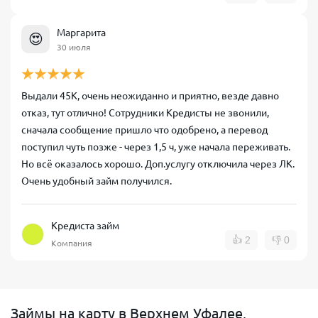
Маргарита
😍
30 июля
Выдали 45К, очень неожиданно и приятно, везде давно
отказ, тут отлично! Сотрудники Кредисты не звонили,
сначала сообщение пришло что одобрено, а перевод
поступил чуть позже - через 1,5 ч, уже начала переживать.
Но всё оказалось хорошо. Доп.услугу отключила через ЛК.
Очень удобный займ получился.
Кредиста займ
👍
2
👎
0
Компания
Займы на карту в Верхнем Уфалее,