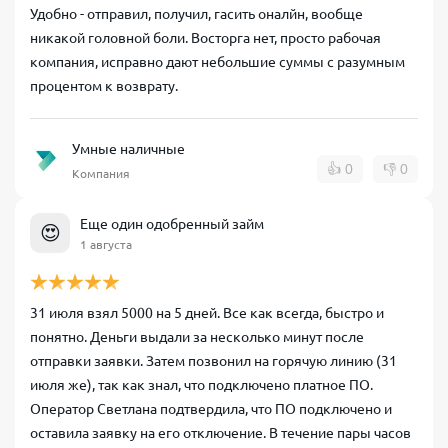
Удобно - отправил, получил, гасить оналйн, вообще
никакой головной боли. Восторга нет, просто рабочая
компания, исправно дают небольшие суммы с разумным
процентом к возврату.
Умные наличные
👍
0
👎
0
Компания
Еще один одобренный займ
😍
1 августа
31 июля взял 5000 на 5 дней. Все как всегда, быстро и
понятно. Деньги выдали за несколько минут после
отправки заявки. Затем позвонил на горячую линию (31
июля же), так как знал, что подключено платное ПО.
Оператор Светлана подтвердила, что ПО подключено и
оставила заявку на его отключение. В течение пары часов