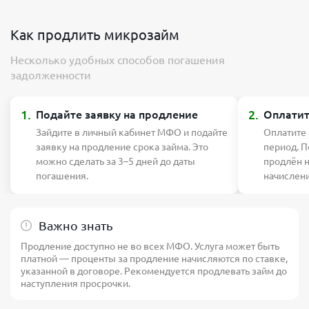
Как продлить микрозайм
Несколько удобных способов погашения
задолженности
1.
2.
Подайте заявку на продление
Оплатит
Зайдите в личный кабинет МФО и подайте
Оплатите
заявку на продление срока займа. Это
период. П
можно сделать за 3–5 дней до даты
продлён 
погашения.
начислен
Важно знать
Продление доступно не во всех МФО. Услуга может быть
платной — проценты за продление начисляются по ставке,
указанной в договоре. Рекомендуется продлевать займ до
наступления просрочки.