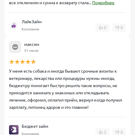
все отключили и сумма к возврату стала...
Подробнее
ЛайкЗайм
👍
0
👎
0
Компания
максим
😍
31 июля
У меня есть собака и иногда бывают срочные визиты к
ветеринару, лекарства или процедуры нужны иногда,
бюджет.ру помогает быстро решить такие вопросы, не
приходится занимать у знакомых или откладывать
лечение, оформил, оплатил приём, вернул когда получил
зарплату, питомец здоров и это главное!
Бюджет займ
👍
2
👎
0
Компания