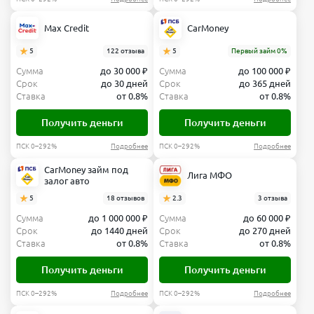
Max Credit
CarMoney
5
122 отзыва
5
Первый займ 0%
Сумма
до 30 000 ₽
Сумма
до 100 000 ₽
Срок
до 30 дней
Срок
до 365 дней
Ставка
от 0.8%
Ставка
от 0.8%
Получить деньги
Получить деньги
ПСК 0–292%
Подробнее
ПСК 0–292%
Подробнее
CarMoney займ под
Лига МФО
залог авто
5
18 отзывов
2.3
3 отзыва
Сумма
до 1 000 000 ₽
Сумма
до 60 000 ₽
Срок
до 1440 дней
Срок
до 270 дней
Ставка
от 0.8%
Ставка
от 0.8%
Получить деньги
Получить деньги
ПСК 0–292%
Подробнее
ПСК 0–292%
Подробнее