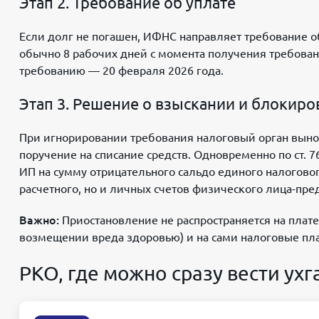
Этап 2. Требование об уплате
Если долг не погашен, ИФНС направляет требование 
обычно 8 рабочих дней с момента получения требования
требованию — 20 февраля 2026 года.
Этап 3. Решение о взыскании и блокиро
При игнорировании требования налоговый орган вынос
поручение на списание средств. Одновременно по ст. 
ИП на сумму отрицательного сальдо единого налогового 
расчетного, но и личных счетов физического лица-пр
Важно:
Приостановление не распространяется на плат
возмещении вреда здоровью) и на сами налоговые пла
РКО, где можно сразу вести ух