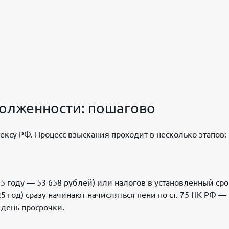
долженности: пошагово
ексу РФ. Процесс взыскания проходит в несколько этапов:
5 году — 53 658 рублей) или налогов в установленный сро
5 год) сразу начинают начисляться пени по ст. 75 НК РФ —
день просрочки.