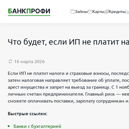
Займы
Карты
Кредиты
Что будет, если ИП не платит 
16 марта 2026
Если ИП не платит налоги и страховые взносы, послед
затем налоговая направляет требование об уплате, по
арест имущества и запрет на выезд за границу. С 1 н
личным счетам предпринимателя. Главный риск — нево
сможете оплачивать поставки, зарплату сотрудникам 
Быстрые ссылки:
Банки с бухгалтерией