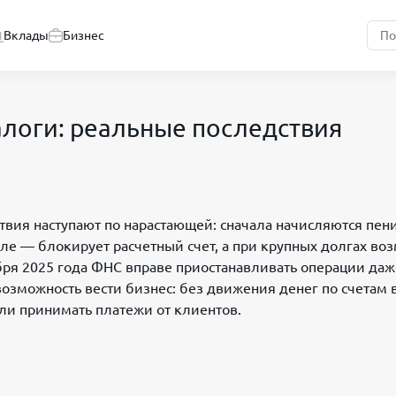
Вклады
Бизнес
налоги: реальные последствия
ствия наступают по нарастающей: сначала начисляются пени
сле — блокирует расчетный счет, а при крупных долгах во
оября 2025 года ФНС вправе приостанавливать операции даж
зможность вести бизнес: без движения денег по счетам 
или принимать платежи от клиентов.