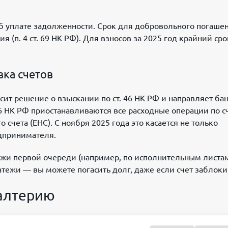
об уплате задолженности. Срок для добровольного погаше
 (п. 4 ст. 69 НК РФ). Для взносов за 2025 год крайний сро
вка счетов
ит решение о взыскании по ст. 46 НК РФ и направляет ба
76 НК РФ приостанавливаются все расходные операции по с
счета (ЕНС). С ноября 2025 года это касается не только
едпринимателя.
ежи первой очереди (например, по исполнительным листа
тежи — вы можете погасить долг, даже если счет заблоки
галтерию