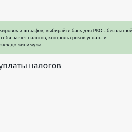
ировок и штрафов, выбирайте банк для РКО с бесплатно
себя расчет налогов, контроль сроков уплаты и
очек до минимума.
уплаты налогов