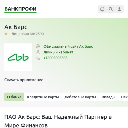
Ак Барс
–
Лицензия №: 2590
Официальный сайт Ак Барс
Личный кабинет
+78002005303
Скачать приложение
О банке
Кредитные карты
Дебетовые карты
Вклады
Нак
ПАО Ак Барс: Ваш Надежный Партнер в
Мире Финансов