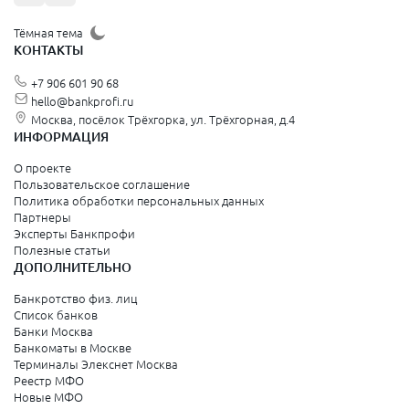
Тёмная тема
КОНТАКТЫ
+7 906 601 90 68
hello@bankprofi.ru
Москва, посёлок Трёхгорка, ул. Трёхгорная, д.4
ИНФОРМАЦИЯ
О проекте
Пользовательское соглашение
Политика обработки персональных данных
Партнеры
Эксперты Банкпрофи
Полезные статьи
ДОПОЛНИТЕЛЬНО
Банкротство физ. лиц
Список банков
Банки Москва
Банкоматы в Москве
Терминалы Элекснет Москва
Реестр МФО
Новые МФО