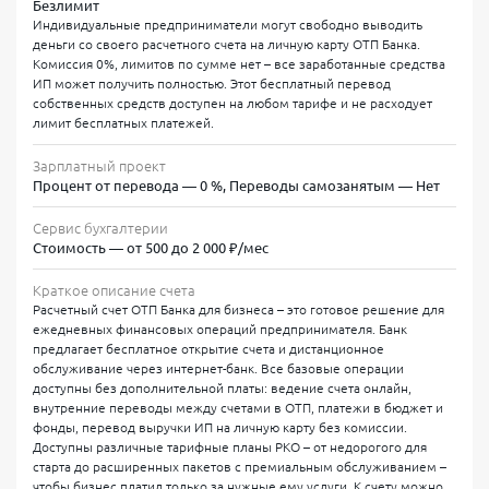
Безлимит
Индивидуальные предприниматели могут свободно выводить
деньги со своего расчетного счета на личную карту ОТП Банка.
Комиссия 0%, лимитов по сумме нет – все заработанные средства
ИП может получить полностью. Этот бесплатный перевод
собственных средств доступен на любом тарифе и не расходует
лимит бесплатных платежей.
Зарплатный проект
Процент от перевода — 0 %, Переводы самозанятым — Нет
Сервис бухгалтерии
Стоимость — от 500 до 2 000 ₽/мес
Краткое описание счета
Расчетный счет ОТП Банка для бизнеса – это готовое решение для
ежедневных финансовых операций предпринимателя. Банк
предлагает бесплатное открытие счета и дистанционное
обслуживание через интернет-банк. Все базовые операции
доступны без дополнительной платы: ведение счета онлайн,
внутренние переводы между счетами в ОТП, платежи в бюджет и
фонды, перевод выручки ИП на личную карту без комиссии.
Доступны различные тарифные планы РКО – от недорогого для
старта до расширенных пакетов с премиальным обслуживанием –
чтобы бизнес платил только за нужные ему услуги. К счету можно