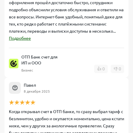
оформления прошёл достаточно быстро, сотрудники
подробно объяснили условия обслуживания и ответили на
все вопросы. Интернет-банк удобный, понятный даже для
тех, кто редко работает с платёжными системами:
платежи, переводы и выписки доступны в несколько...
Подробнее
ОТП Банк счет для
ИП и ООО
👍
0
👎
0
Бизнес
Павел
😍
8 декабря 2025
Когда открывал счет в ОТП банке, то сразу выбрал тариф с
безлимитом, удобно и окупается моментально, цена кстати
ниже, чем у других за анологичные привелегии. Сразу