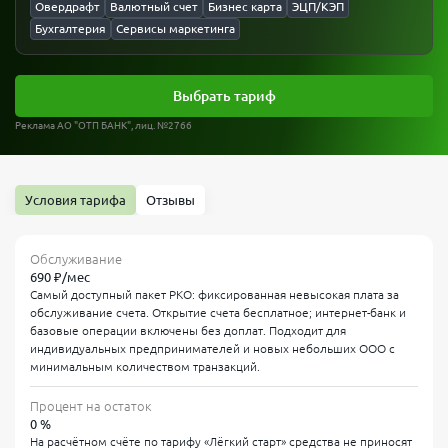
Овердрафт
Валютный счет
Бизнес карта
ЭЦП/КЭП
Бухгалтерия
Сервисы маркетинга
Выбрать тариф
Реклама АО "ОТП БАНК", лиц. №2766
Условия тарифа
Отзывы
Обслуживание
690 ₽/мес
Самый доступный пакет РКО: фиксированная невысокая плата за
обслуживание счета. Открытие счета бесплатное; интернет-банк и
базовые операции включены без доплат. Подходит для
индивидуальных предпринимателей и новых небольших ООО с
минимальным количеством транзакций.
Процент на остаток
0 %
На расчётном счёте по тарифу «Лёгкий старт» средства не приносят