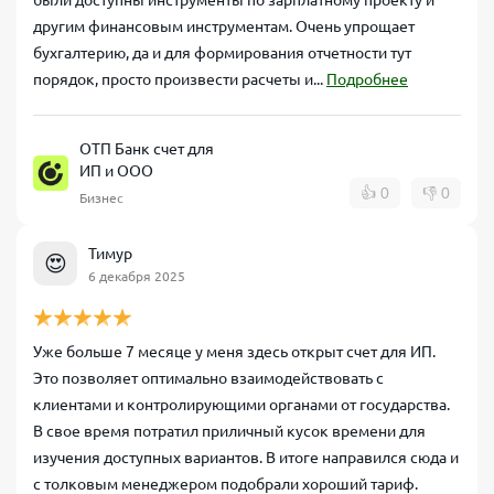
были доступны инструменты по зарплатному проекту и
другим финансовым инструментам. Очень упрощает
бухгалтерию, да и для формирования отчетности тут
порядок, просто произвести расчеты и...
Подробнее
ОТП Банк счет для
ИП и ООО
👍
0
👎
0
Бизнес
Тимур
😍
6 декабря 2025
Уже больше 7 месяце у меня здесь открыт счет для ИП.
Это позволяет оптимально взаимодействовать с
клиентами и контролирующими органами от государства.
В свое время потратил приличный кусок времени для
изучения доступных вариантов. В итоге направился сюда и
с толковым менеджером подобрали хороший тариф.