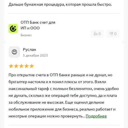
Дальше бумажная процедура, которая прошла быстро.
ОТП Банк счет для
ИП и ООО
👍
0
👎
0
Бизнес
Руслан
😍
5 декабря 2025
Про открытие счета в ОТП банке раньше и не думал, но
бухгалтер настояла и я понял плюсы от этого. Взяли
максимальный тариф с полным безлимитом, очень удобно
не думать, сколько же операций тебе доступно, да и плата
за обслуживание не высокая. Еще оценил дельное
мобильное приложение для бизнеса, реально работает и
некотрые операции можно провернуть...
Подробнее