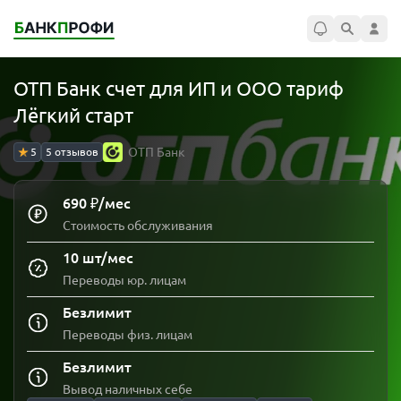
ОТП Банк счет для ИП и ООО тариф
Лёгкий старт
ОТП Банк
5
5 отзывов
690 ₽/мес
Стоимость обслуживания
10 шт/мес
Переводы юр. лицам
Безлимит
Переводы физ. лицам
Безлимит
Вывод наличных себе