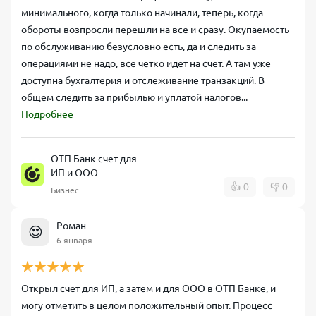
минимального, когда только начинали, теперь, когда
обороты возпросли перешли на все и сразу. Окупаемость
по обслуживанию безусловно есть, да и следить за
операциями не надо, все четко идет на счет. А там уже
доступна бухгалтерия и отслеживание транзакций. В
общем следить за прибылью и уплатой налогов...
Подробнее
ОТП Банк счет для
ИП и ООО
👍
0
👎
0
Бизнес
Роман
😍
6 января
Открыл счет для ИП, а затем и для ООО в ОТП Банке, и
могу отметить в целом положительный опыт. Процесс