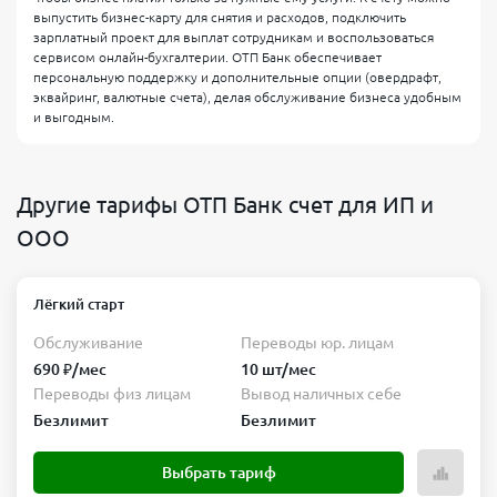
выпустить бизнес-карту для снятия и расходов, подключить
зарплатный проект для выплат сотрудникам и воспользоваться
сервисом онлайн-бухгалтерии. ОТП Банк обеспечивает
персональную поддержку и дополнительные опции (овердрафт,
эквайринг, валютные счета), делая обслуживание бизнеса удобным
и выгодным.
Другие тарифы ОТП Банк счет для ИП и
ООО
Лёгкий старт
Обслуживание
Переводы юр. лицам
690 ₽/мес
10 шт/мес
Переводы физ лицам
Вывод наличных себе
Безлимит
Безлимит
Выбрать тариф