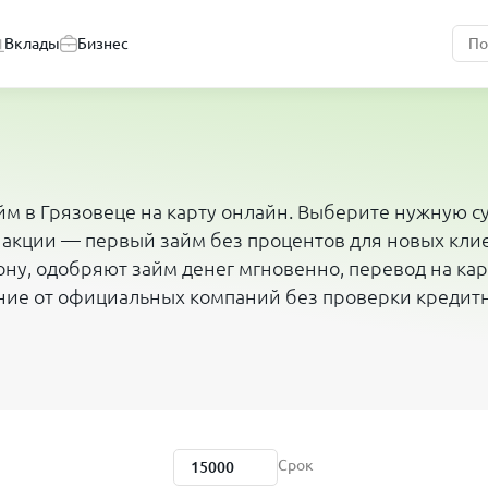
Вклады
Бизнес
йм в Грязовеце на карту онлайн. Выберите нужную с
 акции — первый займ без процентов для новых кли
ну, одобряют займ денег мгновенно, перевод на карт
ние от официальных компаний без проверки кредит
Срок