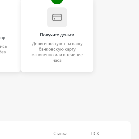
Получите деньги
вор
Деньги поступят на вашу
ись
банковскую карту
без
мгновенно или в течение
часа
Ставка
ПСК