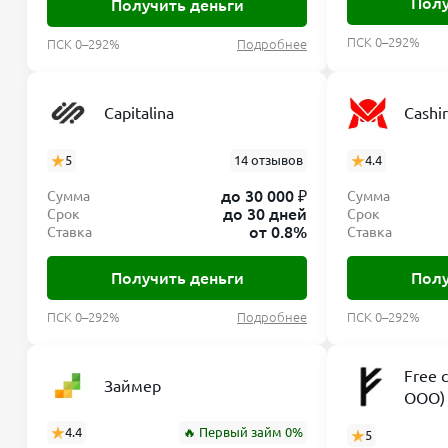
Полу
Получить деньги
ПСК 0–292%
ПСК 0–292%
Подробнее
Capitalina
Cashi
5
14 отзывов
4.4
до 30 000 ₽
Сумма
Сумма
до 30 дней
Срок
Срок
от 0.8%
Ставка
Ставка
Получить деньги
Полу
ПСК 0–292%
Подробнее
ПСК 0–292%
Free 
Займер
ООО)
4.4
🔥 Первый займ 0%
5