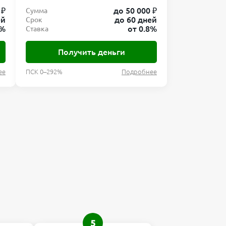
 ₽
до 50 000 ₽
Сумма
ей
до 60 дней
Срок
8%
от 0.8%
Ставка
Получить деньги
ее
ПСК 0–292%
Подробнее
5