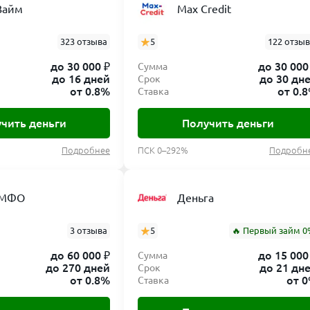
Займ
Max Credit
323 отзыва
5
122 отзы
до 30 000 ₽
до 30 000
Сумма
до 16 дней
до 30 дн
Срок
от 0.8%
от 0.
Ставка
чить деньги
Получить деньги
Подробнее
ПСК 0–292%
Подробн
 МФО
Деньга
3 отзыва
5
🔥 Первый займ 0
до 60 000 ₽
до 15 000
Сумма
до 270 дней
до 21 дн
Срок
от 0.8%
от 
Ставка