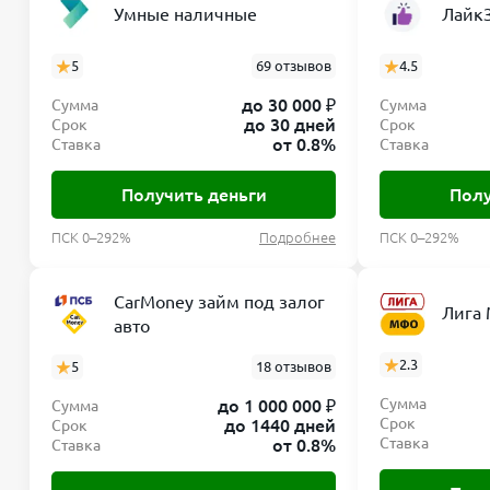
Умные наличные
Лайк
5
69 отзывов
4.5
до 30 000 ₽
Сумма
Сумма
до 30 дней
Срок
Срок
от 0.8%
Ставка
Ставка
Получить деньги
Полу
ПСК 0–292%
Подробнее
ПСК 0–292%
CarMoney займ под залог
Лига
авто
2.3
5
18 отзывов
Сумма
до 1 000 000 ₽
Сумма
Срок
до 1440 дней
Срок
Ставка
от 0.8%
Ставка