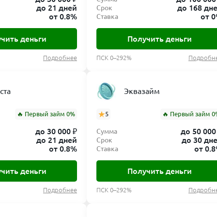
до 21 дней
до 168 дн
Срок
от 0.8%
от 
Ставка
чить деньги
Получить деньги
Подробнее
ПСК 0–292%
Подробн
ста
Эквазайм
🔥 Первый займ 0%
5
🔥 Первый займ 0
до 30 000 ₽
до 50 000
Сумма
до 21 дней
до 30 дн
Срок
от 0.8%
от 0.
Ставка
чить деньги
Получить деньги
Подробнее
ПСК 0–292%
Подробн