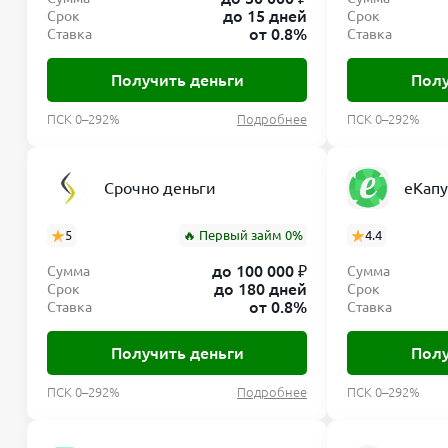
до 15 дней
Срок
Срок
от 0.8%
Ставка
Ставка
Получить деньги
Полу
ПСК 0–292%
Подробнее
ПСК 0–292%
Срочно деньги
еКапу
5
🔥 Первый займ 0%
4.4
до 100 000 ₽
Сумма
Сумма
до 180 дней
Срок
Срок
от 0.8%
Ставка
Ставка
Получить деньги
Полу
ПСК 0–292%
Подробнее
ПСК 0–292%