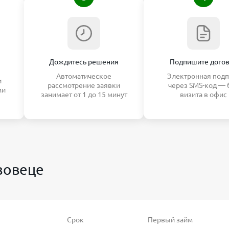
Дождитесь решения
Подпишите дого
Автоматическое
Электронная подп
и
рассмотрение заявки
через SMS-код — 
ми
занимает от 1 до 15 минут
визита в офис
зовеце
Срок
Первый займ