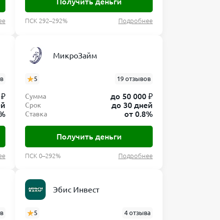
Получить деньги
ее
ПСК 292–292%
Подробнее
МикроЗайм
ов
5
19 отзывов
 ₽
до 50 000 ₽
Сумма
ей
до 30 дней
Срок
0%
от 0.8%
Ставка
Получить деньги
ее
ПСК 0–292%
Подробнее
Эбис Инвест
ов
5
4 отзыва