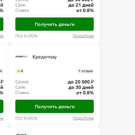
ей
до 21 дней
Срок
0%
от 0.8%
Ставка
Получить деньги
ее
ПСК 0–292%
Подробнее
Кредитнау
%
4
1 отзыв
 ₽
до 20 000 ₽
Сумма
ей
до 30 дней
Срок
8%
от 0.8%
Ставка
Получить деньги
ее
ПСК 0–292%
Подробнее