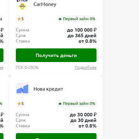
CarMoney
ва
5
🔥 Первый займ 0%
 ₽
до 100 000 ₽
Сумма
ей
до 365 дней
Срок
8%
от 0.8%
Ставка
Получить деньги
ее
ПСК 0–292%
Подробнее
Нова кредит
%
5
🔥 Первый займ 0%
 ₽
до 30 000 ₽
Сумма
ей
до 30 дней
Срок
0%
от 0.8%
Ставка