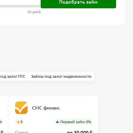
Подобрать займ
30 дней
под залог ПТС
Займы под залог недвижимости
СМС финанс
%
5
🔥 Первый займ 0%
 ₽
до 30 000 ₽
Сумма