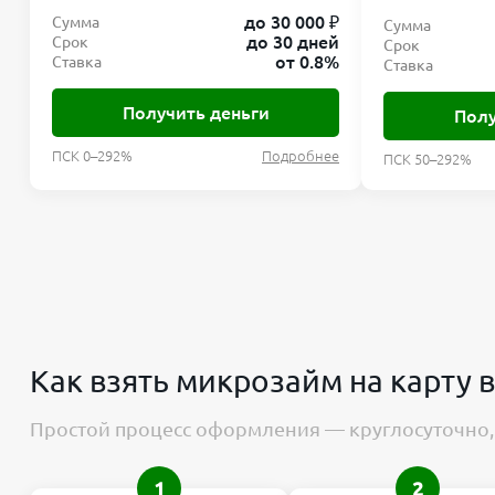
до 30 000 ₽
Сумма
Сумма
до 30 дней
Срок
Срок
от 0.8%
Ставка
Ставка
Получить деньги
Полу
ПСК 0–292%
Подробнее
ПСК 50–292%
Как взять микрозайм на карту 
Простой процесс оформления — круглосуточно, 
1
2