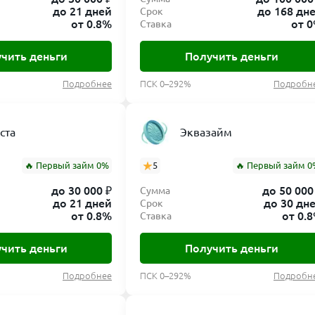
до 21 дней
до 168 дн
Срок
от 0.8%
от 
Ставка
чить деньги
Получить деньги
Подробнее
ПСК 0–292%
Подробн
ста
Эквазайм
🔥 Первый займ 0%
5
🔥 Первый займ 0
до 30 000 ₽
до 50 000
Сумма
до 21 дней
до 30 дн
Срок
от 0.8%
от 0.
Ставка
чить деньги
Получить деньги
Подробнее
ПСК 0–292%
Подробн