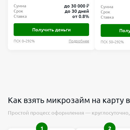
до 30 000 ₽
Сумма
Сумма
до 30 дней
Срок
Срок
от 0.8%
Ставка
Ставка
Получить деньги
Полу
ПСК 0–292%
Подробнее
ПСК 50–292%
Как взять микрозайм на карту 
Простой процесс оформления — круглосуточно, 
1
2