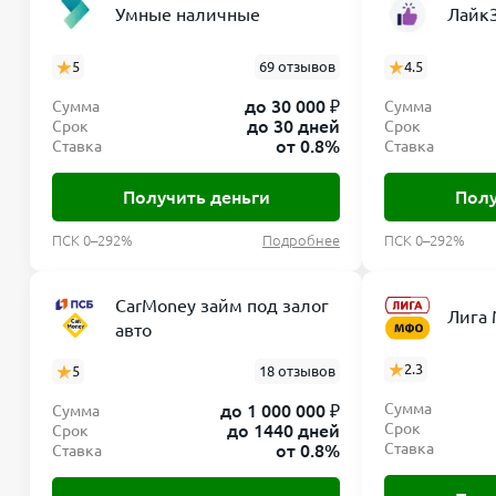
Умные наличные
Лайк
5
69 отзывов
4.5
до 30 000 ₽
Сумма
Сумма
до 30 дней
Срок
Срок
от 0.8%
Ставка
Ставка
Получить деньги
Полу
ПСК 0–292%
Подробнее
ПСК 0–292%
CarMoney займ под залог
Лига
авто
2.3
5
18 отзывов
Сумма
до 1 000 000 ₽
Сумма
Срок
до 1440 дней
Срок
Ставка
от 0.8%
Ставка