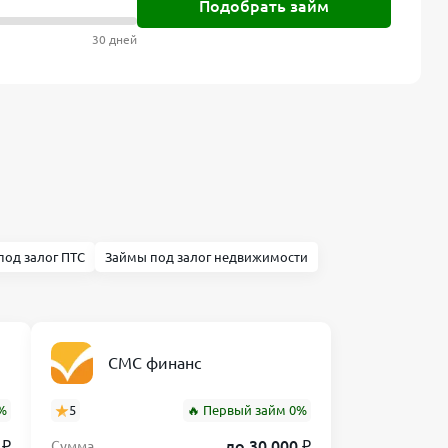
Подобрать займ
30 дней
под залог ПТС
Займы под залог недвижимости
СМС финанс
%
5
🔥 Первый займ 0%
 ₽
до 30 000 ₽
Сумма