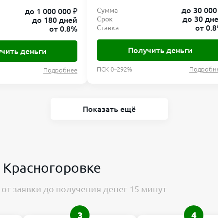
до 30 000
Сумма
до 1 000 000 ₽
до 30 дн
Срок
до 180 дней
от 0.
Ставка
от 0.8%
Получить деньги
чить деньги
ПСК 0–292%
Подробн
Подробнее
Показать ещё
в Красногоровке
от заявки до получения денег 15 минут
3
4