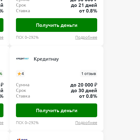
ей
до 21 дней
Срок
0%
от 0.8%
Ставка
Получить деньги
ее
ПСК 0–292%
Подробнее
Кредитнау
%
4
1 отзыв
 ₽
до 20 000 ₽
Сумма
ей
до 30 дней
Срок
8%
от 0.8%
Ставка
Получить деньги
ее
ПСК 0–292%
Подробнее