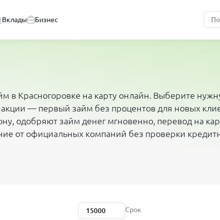
Вклады
Бизнес
йм в Красногоровке на карту онлайн. Выберите нужн
 акции — первый займ без процентов для новых кли
ну, одобряют займ денег мгновенно, перевод на карт
ние от официальных компаний без проверки кредит
Срок