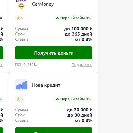
CarMoney
ва
5
🔥 Первый займ 0%
 ₽
до 100 000 ₽
Сумма
ей
до 365 дней
Срок
8%
от 0.8%
Ставка
Получить деньги
ее
ПСК 0–292%
Подробнее
Нова кредит
%
5
🔥 Первый займ 0%
 ₽
до 30 000 ₽
Сумма
ей
до 30 дней
Срок
0%
от 0.8%
Ставка