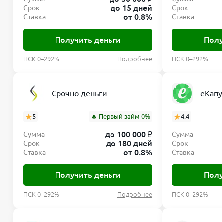
до 15 дней
Срок
Срок
от 0.8%
Ставка
Ставка
Получить деньги
Полу
ПСК 0–292%
Подробнее
ПСК 0–292%
Срочно деньги
еКапу
5
🔥 Первый займ 0%
4.4
до 100 000 ₽
Сумма
Сумма
до 180 дней
Срок
Срок
от 0.8%
Ставка
Ставка
Получить деньги
Полу
ПСК 0–292%
Подробнее
ПСК 0–292%