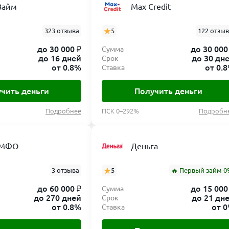
Займ
Max Credit
323 отзыва
5
122 отзы
до 30 000 ₽
до 30 000
Сумма
до 16 дней
до 30 дн
Срок
от 0.8%
от 0.
Ставка
чить деньги
Получить деньги
Подробнее
ПСК 0–292%
Подробн
 МФО
Деньга
3 отзыва
5
🔥 Первый займ 0
до 60 000 ₽
до 15 000
Сумма
до 270 дней
до 21 дн
Срок
от 0.8%
от 
Ставка