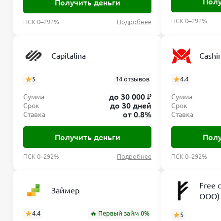
Полу
Получить деньги
ПСК 0–292%
ПСК 0–292%
Подробнее
Capitalina
Cashi
5
14 отзывов
4.4
до 30 000 ₽
Сумма
Сумма
до 30 дней
Срок
Срок
от 0.8%
Ставка
Ставка
Получить деньги
Полу
ПСК 0–292%
Подробнее
ПСК 0–292%
Free 
Займер
ООО)
4.4
🔥 Первый займ 0%
5