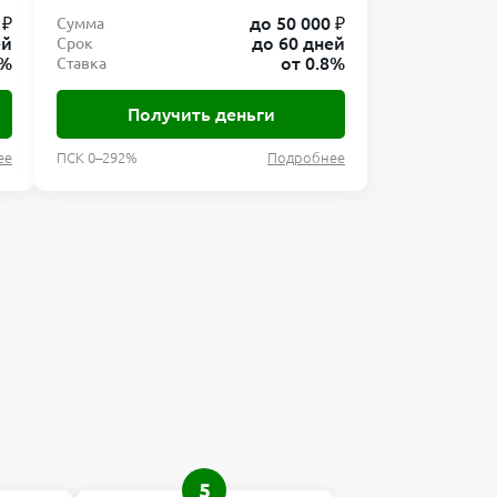
 ₽
до 50 000 ₽
Сумма
ей
до 60 дней
Срок
8%
от 0.8%
Ставка
Получить деньги
ее
ПСК 0–292%
Подробнее
5