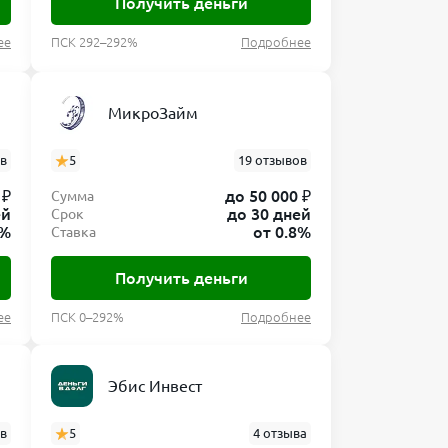
Получить деньги
ее
ПСК 292–292%
Подробнее
МикроЗайм
ов
5
19 отзывов
 ₽
до 50 000 ₽
Сумма
ей
до 30 дней
Срок
0%
от 0.8%
Ставка
Получить деньги
ее
ПСК 0–292%
Подробнее
Эбис Инвест
ов
5
4 отзыва