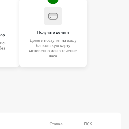
Получите деньги
вор
Деньги поступят на вашу
ись
банковскую карту
без
мгновенно или в течение
часа
Ставка
ПСК