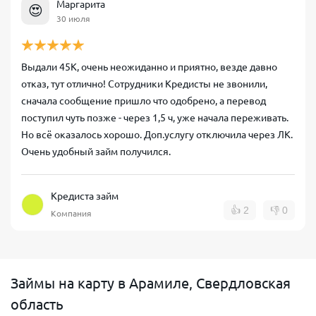
Маргарита
😍
30 июля
Выдали 45К, очень неожиданно и приятно, везде давно
отказ, тут отлично! Сотрудники Кредисты не звонили,
сначала сообщение пришло что одобрено, а перевод
поступил чуть позже - через 1,5 ч, уже начала переживать.
Но всё оказалось хорошо. Доп.услугу отключила через ЛК.
Очень удобный займ получился.
Кредиста займ
👍
2
👎
0
Компания
Займы на карту в Арамиле, Свердловская
область