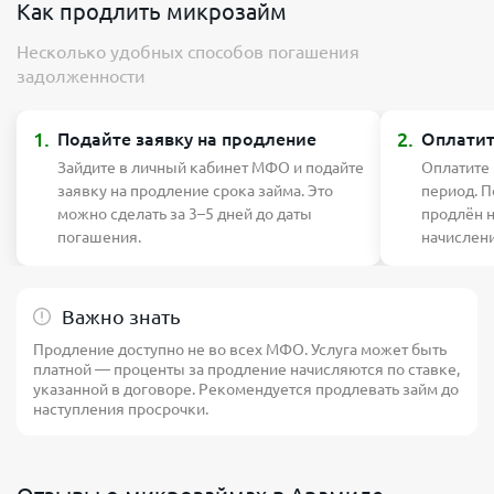
Как продлить микрозайм
Несколько удобных способов погашения
задолженности
1.
2.
Подайте заявку на продление
Оплатит
Зайдите в личный кабинет МФО и подайте
Оплатите
заявку на продление срока займа. Это
период. П
можно сделать за 3–5 дней до даты
продлён 
погашения.
начислен
Важно знать
Продление доступно не во всех МФО. Услуга может быть
платной — проценты за продление начисляются по ставке,
указанной в договоре. Рекомендуется продлевать займ до
наступления просрочки.