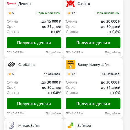
Деньга
Cashiro
5
Первый займ 0%
4.4
Первый займ 0%
Сумма
до 15 000 ₽
Сумма
до 30 000 ₽
Срок
до 21 дней
Срок
до 30 дней
Ставка
от 0%
Ставка
от 0.8%
Получить деньги
Получить деньги
ПСК 0–292%
Подробнее
ПСК 0–292%
Подробнее
Capitalina
Bunny Money займ
5
14 отзывов
4.4
237 отзывов
Сумма
до 30 000 ₽
Сумма
до 30 000 ₽
Срок
до 30 дней
Срок
до 31 дней
Ставка
от 0.8%
Ставка
от 0%
Получить деньги
Получить деньги
ПСК 0–292%
Подробнее
ПСК 0–292%
Подробнее
МикроЗайм
Займер