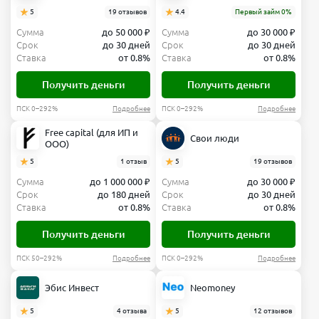
5
19 отзывов
4.4
Первый займ 0%
Сумма
до 50 000 ₽
Сумма
до 30 000 ₽
Срок
до 30 дней
Срок
до 30 дней
Ставка
от 0.8%
Ставка
от 0.8%
Получить деньги
Получить деньги
ПСК 0–292%
Подробнее
ПСК 0–292%
Подробнее
Free capital (для ИП и
Свои люди
ООО)
5
1 отзыв
5
19 отзывов
Сумма
до 1 000 000 ₽
Сумма
до 30 000 ₽
Срок
до 180 дней
Срок
до 30 дней
Ставка
от 0.8%
Ставка
от 0.8%
Получить деньги
Получить деньги
ПСК 50–292%
Подробнее
ПСК 0–292%
Подробнее
Эбис Инвест
Neomoney
5
4 отзыва
5
12 отзывов