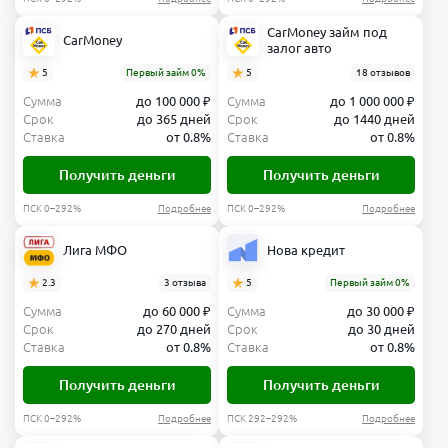
CarMoney займ под
CarMoney
залог авто
5
Первый займ 0%
5
18 отзывов
Сумма
до 100 000 ₽
Сумма
до 1 000 000 ₽
Срок
до 365 дней
Срок
до 1440 дней
Ставка
от 0.8%
Ставка
от 0.8%
Получить деньги
Получить деньги
ПСК 0–292%
Подробнее
ПСК 0–292%
Подробнее
Лига МФО
Нова кредит
2.3
3 отзыва
5
Первый займ 0%
Сумма
до 60 000 ₽
Сумма
до 30 000 ₽
Срок
до 270 дней
Срок
до 30 дней
Ставка
от 0.8%
Ставка
от 0.8%
Получить деньги
Получить деньги
ПСК 0–292%
Подробнее
ПСК 292–292%
Подробнее