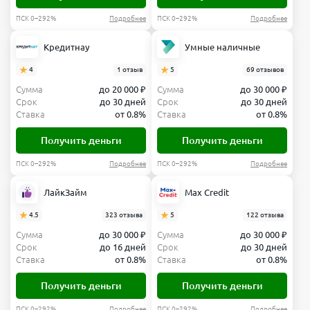
ПСК 0–292%
Подробнее
ПСК 0–292%
Подробнее
Кредитнау
Умные наличные
4
1 отзыв
5
69 отзывов
Сумма
до 20 000 ₽
Сумма
до 30 000 ₽
Срок
до 30 дней
Срок
до 30 дней
Ставка
от 0.8%
Ставка
от 0.8%
Получить деньги
Получить деньги
ПСК 0–292%
Подробнее
ПСК 0–292%
Подробнее
ЛайкЗайм
Max Credit
4.5
323 отзыва
5
122 отзыва
Сумма
до 30 000 ₽
Сумма
до 30 000 ₽
Срок
до 16 дней
Срок
до 30 дней
Ставка
от 0.8%
Ставка
от 0.8%
Получить деньги
Получить деньги
ПСК 0–292%
Подробнее
ПСК 0–292%
Подробнее