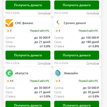
Получить деньги
Получить деньги
ПСК 0–292%
Подробнее
ПСК 0–292%
Подробнее
СМС финанс
Срочно деньги
5
Первый займ 0%
5
Первый займ 0%
Сумма
до 30 000 ₽
Сумма
до 100 000 ₽
Срок
до 21 дней
Срок
до 180 дней
Ставка
от 0.8%
Ставка
от 0.8%
Получить деньги
Получить деньги
ПСК 0–292%
Подробнее
ПСК 0–292%
Подробнее
еКапуста
Эквазайм
4.4
Первый займ 0%
5
Первый займ 0%
Сумма
до 30 000 ₽
Сумма
до 50 000 ₽
Срок
до 21 дней
Срок
до 30 дней
Ставка
от 0.8%
Ставка
от 0.8%
Получить деньги
Получить деньги