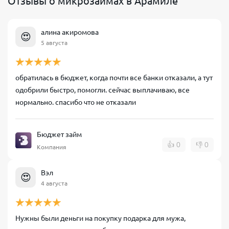
Отзывы о микрозаймах в Арамиле
алина акиромова
😍
5 августа
обратилась в бюджет, когда почти все банки отказали, а тут
одобрили быстро, помогли. сейчас выплачиваю, все
нормально. спасибо что не отказали
Бюджет займ
👍
0
👎
0
Компания
Вэл
😍
4 августа
Нужны были деньги на покупку подарка для мужа,