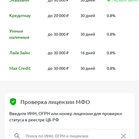
Эквазайм
до 50 000 ₽
30 дней
🔥 Первый займ 
Кредитнау
до 20 000 ₽
30 дней
0.8%
Умные
до 30 000 ₽
30 дней
0.8%
наличные
ЛайкЗайм
до 30 000 ₽
16 дней
0.8%
Max Credit
до 30 000 ₽
30 дней
0.8%
Проверка лицензии МФО
Введите ИНН, ОГРН или номер лицензии для проверки
статуса в реестре ЦБ РФ
×