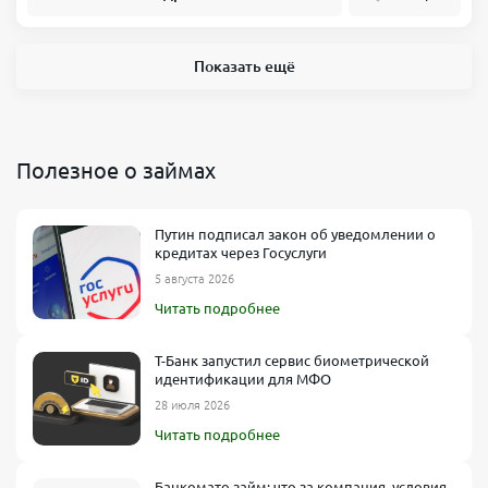
Показать ещё
Полезное о займах
Путин подписал закон об уведомлении о
кредитах через Госуслуги
5 августа 2026
Читать подробнее
Т-Банк запустил сервис биометрической
идентификации для МФО
28 июля 2026
Читать подробнее
Банкомато займ: что за компания, условия