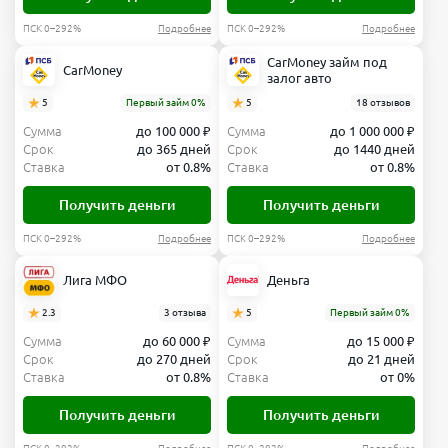
ПСК 0–292%
Подробнее
ПСК 0–292%
Подробнее
CarMoney займ под
CarMoney
залог авто
5
Первый займ 0%
5
18 отзывов
Сумма
до 100 000 ₽
Сумма
до 1 000 000 ₽
Срок
до 365 дней
Срок
до 1440 дней
Ставка
от 0.8%
Ставка
от 0.8%
Получить деньги
Получить деньги
ПСК 0–292%
Подробнее
ПСК 0–292%
Подробнее
Лига МФО
Деньга
2.3
3 отзыва
5
Первый займ 0%
Сумма
до 60 000 ₽
Сумма
до 15 000 ₽
Срок
до 270 дней
Срок
до 21 дней
Ставка
от 0.8%
Ставка
от 0%
Получить деньги
Получить деньги