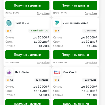
Получить деньги
Получить деньги
ПСК 0–292%
Подробнее
ПСК 0–292%
Подробнее
Эквазайм
Умные наличные
5
Первый займ 0%
5
70 отзывов
Сумма
до 50 000 ₽
Сумма
до 30 000 ₽
Срок
до 30 дней
Срок
до 30 дней
Ставка
от 0.8%
Ставка
от 0.8%
Получить деньги
Получить деньги
ПСК 0–292%
Подробнее
ПСК 0–292%
Подробнее
ЛайкЗайм
Max Credit
4.5
324 отзыва
5
122 отзыва
Сумма
до 30 000 ₽
Сумма
до 30 000 ₽
Срок
до 16 дней
Срок
до 30 дней
Ставка
от 0.8%
Ставка
от 0.8%
Получить деньги
Получить деньги