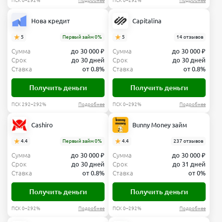
ПСК 0–292%
Подробнее
ПСК 0–292%
Подробнее
Нова кредит
Capitalina
5
Первый займ 0%
5
14 отзывов
Сумма
до 30 000 ₽
Сумма
до 30 000 ₽
Срок
до 30 дней
Срок
до 30 дней
Ставка
от 0.8%
Ставка
от 0.8%
Получить деньги
Получить деньги
ПСК 292–292%
Подробнее
ПСК 0–292%
Подробнее
Cashiro
Bunny Money займ
4.4
Первый займ 0%
4.4
237 отзывов
Сумма
до 30 000 ₽
Сумма
до 30 000 ₽
Срок
до 30 дней
Срок
до 31 дней
Ставка
от 0.8%
Ставка
от 0%
Получить деньги
Получить деньги
ПСК 0–292%
Подробнее
ПСК 0–292%
Подробнее