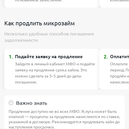
Мгновенное зачисление.
компании
Как продлить микрозайм
Несколько удобных способов погашения
задолженности
1.
2.
Подайте заявку на продление
Оплатит
Зайдите в личный кабинет МФО и подайте
Оплатите
заявку на продление срока займа. Это
период. П
можно сделать за 3–5 дней до даты
продлён 
погашения.
начислен
Важно знать
Продление доступно не во всех МФО. Услуга может быть
платной — проценты за продление начисляются по ставке,
указанной в договоре. Рекомендуется продлевать займ до
наступления просрочки.