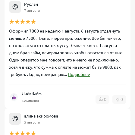
Руслан
😍
7 августа
Оформил 7000 на неделю 1 августа, 6 августа отдал чуть
меньше 7500. Платил через приложение. Все бы ничего,
но отказаться от платных услуг бывает квест. 1 августа
днем брал займ, вечером звоню, чтобы отказаться от них.
Один оператор мне говорит, что ничего не подключено,
хотя я вижу, что сумма к оплате не может быть 9800, как
требуют. Ладно, прекращаю...
Подробнее
ЛайкЗайм
👍
0
👎
0
Компания
алина акиромова
😍
5 августа