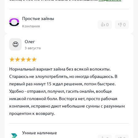
Простые займы
👍
0
👎
0
Компания
Олег
😍
3 августа
Нормальный вариант займа без всякой волокиты.
Стараюсь не злоупотреблять, но иногда обращаюсь. В
первый раз минут 15 ждал решения, потом быстрее.
Удобно - отправил, получил, гасить оналйн, вообще
никакой головной боли. Восторга нет, просто рабочая
компания, исправно дают небольшие суммы с разумным
процентом к возврату.
Умные наличные