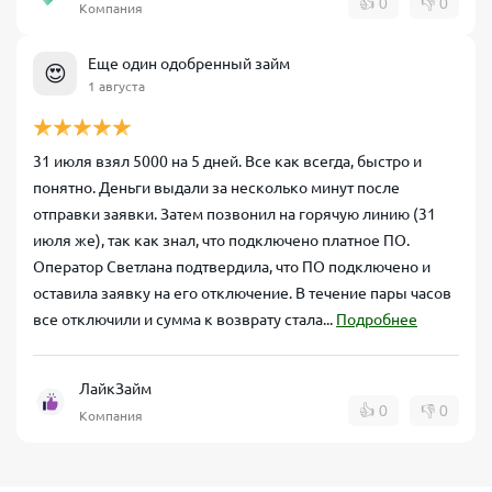
👍
0
👎
0
Компания
Еще один одобренный займ
😍
1 августа
31 июля взял 5000 на 5 дней. Все как всегда, быстро и
понятно. Деньги выдали за несколько минут после
отправки заявки. Затем позвонил на горячую линию (31
июля же), так как знал, что подключено платное ПО.
Оператор Светлана подтвердила, что ПО подключено и
оставила заявку на его отключение. В течение пары часов
все отключили и сумма к возврату стала...
Подробнее
ЛайкЗайм
👍
0
👎
0
Компания