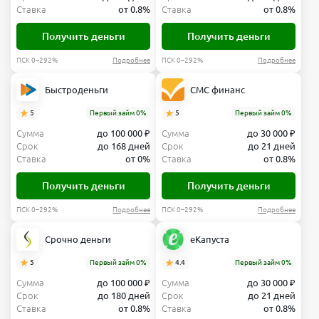
Ставка
от 0.8%
Ставка
от 0.8%
Получить деньги
Получить деньги
ПСК 0–292%
Подробнее
ПСК 0–292%
Подробнее
Быстроденьги
СМС финанс
5
Первый займ 0%
5
Первый займ 0%
Сумма
до 100 000 ₽
Сумма
до 30 000 ₽
Срок
до 168 дней
Срок
до 21 дней
Ставка
от 0%
Ставка
от 0.8%
Получить деньги
Получить деньги
ПСК 0–292%
Подробнее
ПСК 0–292%
Подробнее
Срочно деньги
еКапуста
5
Первый займ 0%
4.4
Первый займ 0%
Сумма
до 100 000 ₽
Сумма
до 30 000 ₽
Срок
до 180 дней
Срок
до 21 дней
Ставка
от 0.8%
Ставка
от 0.8%