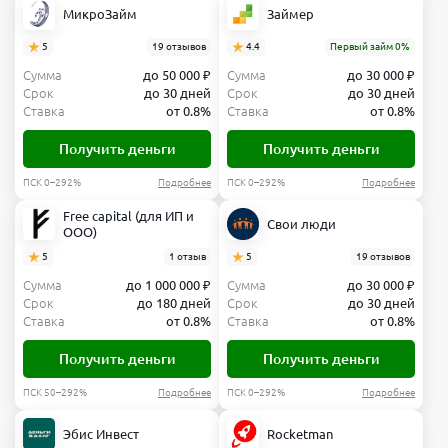
МикроЗайм
Займер
5
19 отзывов
4.4
Первый займ 0%
Сумма
до 50 000 ₽
Сумма
до 30 000 ₽
Срок
до 30 дней
Срок
до 30 дней
Ставка
от 0.8%
Ставка
от 0.8%
Получить деньги
Получить деньги
ПСК 0–292%
Подробнее
ПСК 0–292%
Подробнее
Free capital (для ИП и
Свои люди
ООО)
5
1 отзыв
5
19 отзывов
Сумма
до 1 000 000 ₽
Сумма
до 30 000 ₽
Срок
до 180 дней
Срок
до 30 дней
Ставка
от 0.8%
Ставка
от 0.8%
Получить деньги
Получить деньги
ПСК 50–292%
Подробнее
ПСК 0–292%
Подробнее
Эбис Инвест
Rocketman