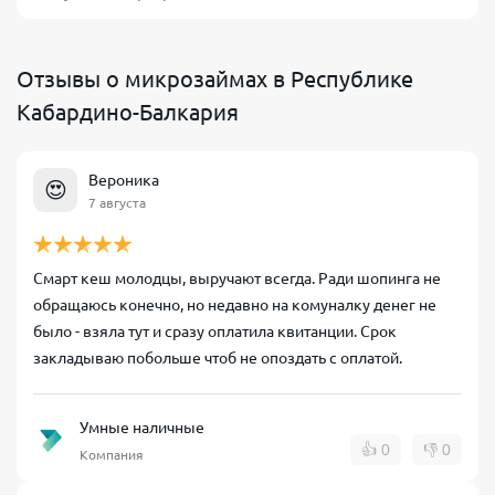
Отзывы о микрозаймах в Республике
Кабардино-Балкария
Вероника
😍
7 августа
Смарт кеш молодцы, выручают всегда. Ради шопинга не
обращаюсь конечно, но недавно на комуналку денег не
было - взяла тут и сразу оплатила квитанции. Срок
закладываю побольше чтоб не опоздать с оплатой.
Умные наличные
👍
0
👎
0
Компания