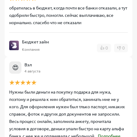
обратилась в бюджет, когда почти все банки отказали, а тут
одобрили быстро, помогли. сейчас выплачиваю, все
нормально. спасибо что не отказали
Бюджет займ
👍
0
👎
0
Компания
Вэл
😍
4 августа
Нужны были деньги на покупку подарка для мужа,
поэтому и решила к ним обратиться, занимать мне не у
кого. Для оформления нужен был тлько паспорт, никаких
справок, фоток и других доп документов не запросили.
Весь процесс онлайн, заполнила анкету, прочитала
условия в договоре, деньки упали быстро на карту альфа
банка, с нее же и оплачивала с небольшой...
Подробнее