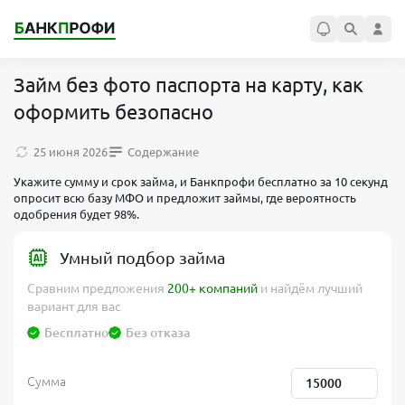
Займ без фото паспорта на карту, как
оформить безопасно
25 июня 2026
Содержание
Укажите сумму и срок займа, и Банкпрофи бесплатно за 10 секунд
опросит всю базу МФО и предложит займы, где вероятность
одобрения будет 98%.
Умный подбор займа
Сравним предложения
200+ компаний
и найдём лучший
вариант для вас
Бесплатно
Без отказа
Сумма