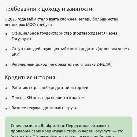
Требования к доходу и занятости:
С 2026 года займ стало взять сложнее. Теперь большинство
легальных МФО требуют:
Официальное трудоустройство (подтверждается через
Госуслуги)
Отсутствие действующих займов и кредитов (проверка через
БКИ)
Регулярный доход (не обязательно справка 2-НДФЛ)
Кредитная история:
Работают с разной кредитной историей
Плохая КИ не всегда является отказом
Важнее текущая долговая нагрузка
Совет эксперта Bankprofi.ru:
Перед подачей заявки
проверьте свою кредитную историю через Госуслуги — это
бесплатно. Так вы поймете свои шансы на одобрение.