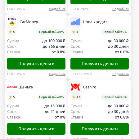
ПСК 0–292%
Подробнее
ПСК 0–292%
Подробнее
CarMoney
Нова кредит
5
Первый займ 0%
5
Первый займ 0%
Сумма
до 100 000 ₽
Сумма
до 30 000 ₽
Срок
до 365 дней
Срок
до 30 дней
Ставка
от 0.8%
Ставка
от 0.8%
Получить деньги
Получить деньги
ПСК 0–292%
Подробнее
ПСК 292–292%
Подробнее
Деньга
Cashiro
5
Первый займ 0%
4.4
Первый займ 0%
Сумма
до 15 000 ₽
Сумма
до 30 000 ₽
Срок
до 21 дней
Срок
до 30 дней
Ставка
от 0%
Ставка
от 0.8%
Получить деньги
Получить деньги