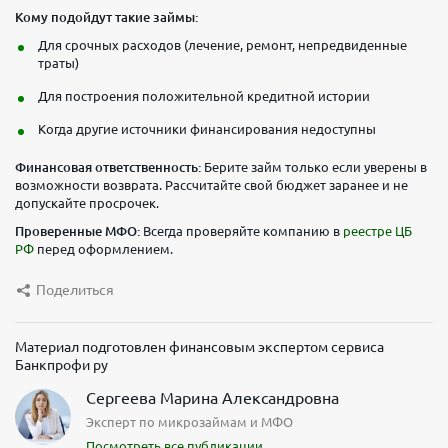
Кому подойдут такие займы:
Для срочных расходов (лечение, ремонт, непредвиденные
траты)
Для построения положительной кредитной истории
Когда другие источники финансирования недоступны
Финансовая ответственность:
Берите займ только если уверены в
возможности возврата. Рассчитайте свой бюджет заранее и не
допускайте просрочек.
Проверенные МФО:
Всегда проверяйте компанию в
реестре ЦБ
РФ
перед оформлением.
Поделиться
Материал подготовлен финансовым экспертом сервиса
Банкпрофи ру
Сергеева Марина Александровна
Эксперт по микрозаймам и МФО
Посмотреть все публикации