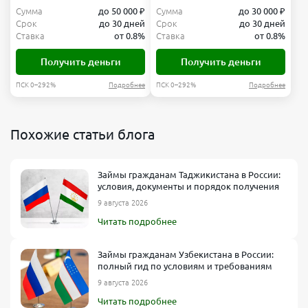
Сумма
до 50 000 ₽
Сумма
до 30 000 ₽
Срок
до 30 дней
Срок
до 30 дней
Ставка
от 0.8%
Ставка
от 0.8%
Получить деньги
Получить деньги
ПСК 0–292%
Подробнее
ПСК 0–292%
Подробнее
Похожие статьи блога
Займы гражданам Таджикистана в России:
условия, документы и порядок получения
9 августа 2026
Читать подробнее
Займы гражданам Узбекистана в России:
полный гид по условиям и требованиям
9 августа 2026
Читать подробнее