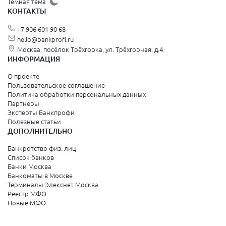
Тёмная тема
КОНТАКТЫ
+7 906 601 90 68
hello@bankprofi.ru
Москва, посёлок Трёхгорка, ул. Трёхгорная, д.4
ИНФОРМАЦИЯ
О проекте
Пользовательское соглашение
Политика обработки персональных данных
Партнеры
Эксперты Банкпрофи
Полезные статьи
ДОПОЛНИТЕЛЬНО
Банкротство физ. лиц
Список банков
Банки Москва
Банкоматы в Москве
Терминалы Элекснет Москва
Реестр МФО
Новые МФО