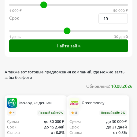
1 000 ₽
50 000 ₽
Срок
1 день
30 дней
Найти займ
А также вот готовые предложения компаний, где можно взять
займ без фото
Обновлено:
10.08.2026
Молодые деньги
Greenmoney
–
Первый займ 0%
5
Первый займ 0%
Сумма
до 30 000 ₽
Сумма
до 30 000 ₽
Срок
до 15 дней
Срок
до 21 дней
Ставка
от 0.8%
Ставка
от 0.8%