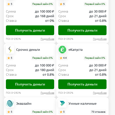
5
Первый займ 0%
5
Первый займ 0%
Сумма
до 100 000 ₽
Сумма
до 30 000 ₽
Срок
до 168 дней
Срок
до 21 дней
Ставка
от 0%
Ставка
от 0.8%
Получить деньги
Получить деньги
ПСК 0–292%
Подробнее
ПСК 0–292%
Подробнее
Срочно деньги
еКапуста
5
Первый займ 0%
4.4
Первый займ 0%
Сумма
до 100 000 ₽
Сумма
до 30 000 ₽
Срок
до 180 дней
Срок
до 21 дней
Ставка
от 0.8%
Ставка
от 0.8%
Получить деньги
Получить деньги
ПСК 0–292%
Подробнее
ПСК 0–292%
Подробнее
Эквазайм
Умные наличные
5
Первый займ 0%
5
70 отзывов