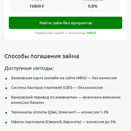
16800
₽
0,8%
Найти займ без процентов
Первый займ под 0% — экономия до
1800
₽
Способы погашения займа
Доступные методы:
Банковская карта (онлайн на сайте МФО) — без комиссии
Система быстрых платежей (СБП) — без комиссии
Банковский перевод по реквизитам — возможно взимание
комиссии банком
Терминалы оплаты (Qiwi, Элекснет) — комиссия 1-3%
Офисы партнеров (Связной, Евросеть) — комиссия до 5%