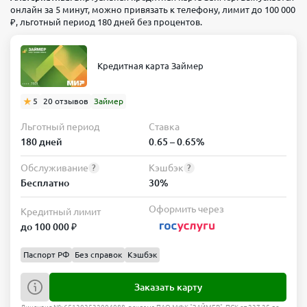
онлайн за 5 минут, можно привязать к телефону, лимит до 100 000
₽, льготный период 180 дней без процентов.
Кредитная карта Займер
5
20 отзывов
Займер
Льготный период
Ставка
180 дней
0.65 – 0.65%
Обслуживание
Кэшбэк
?
?
Бесплатно
30%
Оформить через
Кредитный лимит
до 100 000 ₽
Паспорт РФ
Без справок
Кэшбэк
Заказать карту