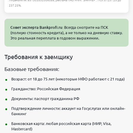
Лицензия №: 651303532004088, реклама ПАО МФК "ЗАЙМЕР". ПСК от 237.25 до
237.25%.
Совет эксперта Bankprofi.ru:
Всегда смотрите на ПСК
(полную стоимость кредита), а не только на дневную ставку.
Это реальная переплата в годовом выражении.
Требования к заемщику
Базовые требования:
Возраст: от 18 до 75 лет (некоторые МФО работают с 21 года)
Гражданство: Российская Федерация
Документы: паспорт гражданина РФ
Подтверждение личности: аккаунт на Госуслугах или онлайн-
банкинг
Банковская карта: любая российская карта (МИР, Visa,
Mastercard)