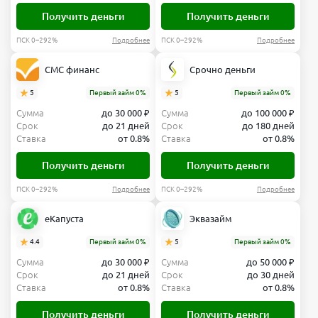
Получить деньги
Получить деньги
ПСК 0–292%
Подробнее
ПСК 0–292%
Подробнее
СМС финанс
Срочно деньги
5
Первый займ 0%
5
Первый займ 0%
Сумма
до 30 000 ₽
Сумма
до 100 000 ₽
Срок
до 21 дней
Срок
до 180 дней
Ставка
от 0.8%
Ставка
от 0.8%
Получить деньги
Получить деньги
ПСК 0–292%
Подробнее
ПСК 0–292%
Подробнее
еКапуста
Эквазайм
4.4
Первый займ 0%
5
Первый займ 0%
Сумма
до 30 000 ₽
Сумма
до 50 000 ₽
Срок
до 21 дней
Срок
до 30 дней
Ставка
от 0.8%
Ставка
от 0.8%
Получить деньги
Получить деньги