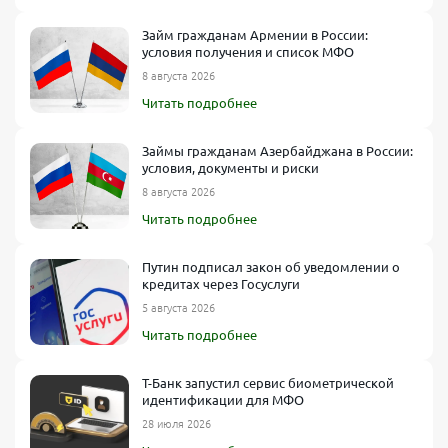
Займ гражданам Армении в России:
условия получения и список МФО
8 августа 2026
Читать подробнее
Займы гражданам Азербайджана в России:
условия, документы и риски
8 августа 2026
Читать подробнее
Путин подписал закон об уведомлении о
кредитах через Госуслуги
5 августа 2026
Читать подробнее
Т-Банк запустил сервис биометрической
идентификации для МФО
28 июля 2026