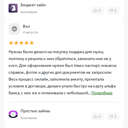
Бюджет займ
👍
0
👎
0
Компания
Вэл
😍
4 августа
Нужны были деньги на покупку подарка для мужа,
поэтому и решила к ним обратиться, занимать мне не у
кого. Для оформления нужен был тлько паспорт, никаких
справок, фоток и других доп документов не запросили.
Весь процесс онлайн, заполнила анкету, прочитала
условия в договоре, деньки упали быстро на карту альфа
банка, с нее же и оплачивала с небольшой...
Подробнее
Простые займы
👍
0
👎
0
Компания