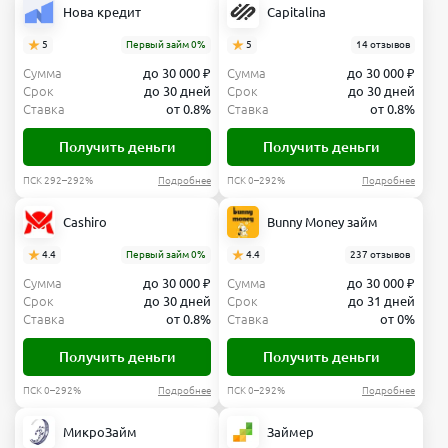
Нова кредит
Capitalina
5
Первый займ 0%
5
14 отзывов
Сумма
до 30 000 ₽
Сумма
до 30 000 ₽
Срок
до 30 дней
Срок
до 30 дней
Ставка
от 0.8%
Ставка
от 0.8%
Получить деньги
Получить деньги
ПСК 292–292%
Подробнее
ПСК 0–292%
Подробнее
Cashiro
Bunny Money займ
4.4
Первый займ 0%
4.4
237 отзывов
Сумма
до 30 000 ₽
Сумма
до 30 000 ₽
Срок
до 30 дней
Срок
до 31 дней
Ставка
от 0.8%
Ставка
от 0%
Получить деньги
Получить деньги
ПСК 0–292%
Подробнее
ПСК 0–292%
Подробнее
МикроЗайм
Займер