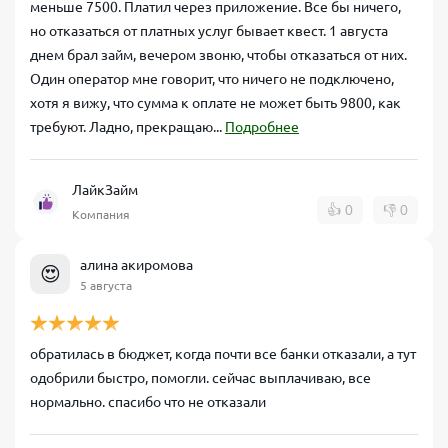
меньше 7500. Платил через приложение. Все бы ничего,
но отказаться от платных услуг бывает квест. 1 августа
днем брал займ, вечером звоню, чтобы отказаться от них.
Один оператор мне говорит, что ничего не подключено,
хотя я вижу, что сумма к оплате не может быть 9800, как
требуют. Ладно, прекращаю...
Подробнее
ЛайкЗайм
👍
0
👎
0
Компания
алина акиромова
😍
5 августа
обратилась в бюджет, когда почти все банки отказали, а тут
одобрили быстро, помогли. сейчас выплачиваю, все
нормально. спасибо что не отказали