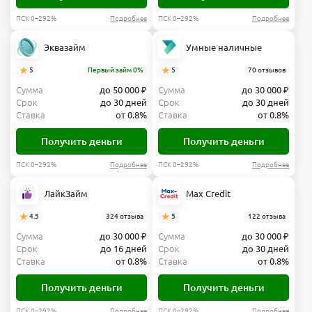
ПСК 0–292%
Подробнее
ПСК 0–292%
Подробнее
Эквазайм
Умные наличные
5
Первый займ 0%
5
70 отзывов
Сумма
до 50 000 ₽
Сумма
до 30 000 ₽
Срок
до 30 дней
Срок
до 30 дней
Ставка
от 0.8%
Ставка
от 0.8%
Получить деньги
Получить деньги
ПСК 0–292%
Подробнее
ПСК 0–292%
Подробнее
ЛайкЗайм
Max Credit
4.5
324 отзыва
5
122 отзыва
Сумма
до 30 000 ₽
Сумма
до 30 000 ₽
Срок
до 16 дней
Срок
до 30 дней
Ставка
от 0.8%
Ставка
от 0.8%
Получить деньги
Получить деньги
ПСК 0–292%
Подробнее
ПСК 0–292%
Подробнее