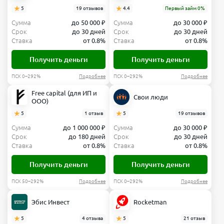
5
19 отзывов
4.4
Первый займ 0%
Сумма
до 50 000 ₽
Сумма
до 30 000 ₽
Срок
до 30 дней
Срок
до 30 дней
Ставка
от 0.8%
Ставка
от 0.8%
Получить деньги
Получить деньги
ПСК 0–292%
Подробнее
ПСК 0–292%
Подробнее
Free capital (для ИП и
Свои люди
ООО)
5
1 отзыв
5
19 отзывов
Сумма
до 1 000 000 ₽
Сумма
до 30 000 ₽
Срок
до 180 дней
Срок
до 30 дней
Ставка
от 0.8%
Ставка
от 0.8%
Получить деньги
Получить деньги
ПСК 50–292%
Подробнее
ПСК 0–292%
Подробнее
Эбис Инвест
Rocketman
5
4 отзыва
5
21 отзыв