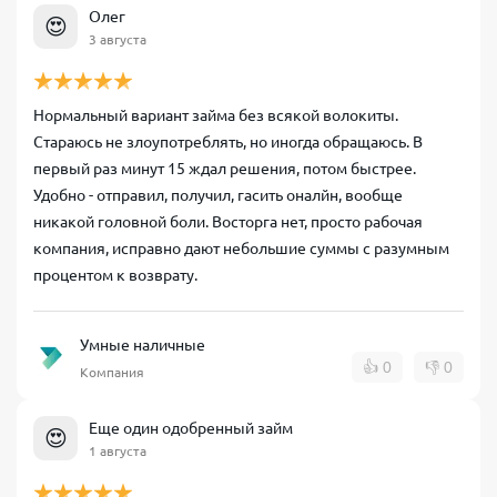
Олег
😍
3 августа
Нормальный вариант займа без всякой волокиты.
Стараюсь не злоупотреблять, но иногда обращаюсь. В
первый раз минут 15 ждал решения, потом быстрее.
Удобно - отправил, получил, гасить оналйн, вообще
никакой головной боли. Восторга нет, просто рабочая
компания, исправно дают небольшие суммы с разумным
процентом к возврату.
Умные наличные
👍
0
👎
0
Компания
Еще один одобренный займ
😍
1 августа