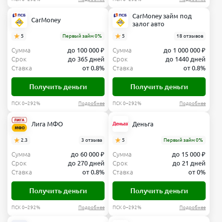
CarMoney займ под
CarMoney
залог авто
5
Первый займ 0%
5
18 отзывов
Сумма
до 100 000 ₽
Сумма
до 1 000 000 ₽
Срок
до 365 дней
Срок
до 1440 дней
Ставка
от 0.8%
Ставка
от 0.8%
Получить деньги
Получить деньги
ПСК 0–292%
Подробнее
ПСК 0–292%
Подробнее
Лига МФО
Деньга
2.3
3 отзыва
5
Первый займ 0%
Сумма
до 60 000 ₽
Сумма
до 15 000 ₽
Срок
до 270 дней
Срок
до 21 дней
Ставка
от 0.8%
Ставка
от 0%
Получить деньги
Получить деньги
ПСК 0–292%
Подробнее
ПСК 0–292%
Подробнее