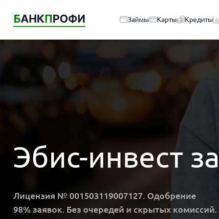
Займы
Карты
Кредиты
Эбис-инвест з
Лицензия № 001503119007127. Одобрение
98% заявок. Без очередей и скрытых комиссий.