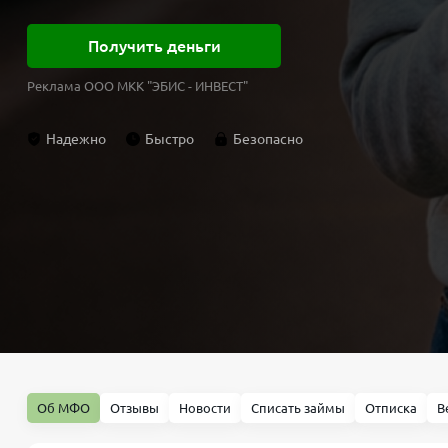
Получить деньги
Реклама ООО МКК "ЭБИС - ИНВЕСТ"
Надежно
Быстро
Безопасно
Об МФО
Отзывы
Новости
Списать займы
Отписка
В