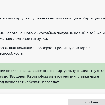
ковскую карту, выпущенную на имя заёмщика. Карта должн
ичии непогашенного микрозайма получить новый в той же 
ижению долговой нагрузки.
ированная компания проверяет кредитную историю,
еспособность.
лее низкая ставка, рассмотрите виртуальную кредитную ка
м до 180 дней. Карта оформляется онлайн, ставка ниже
од позволяет избежать переплаты.
Подробнее