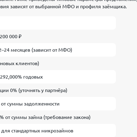
ловия зависят от выбранной МФО и профиля заёмщика.
 200 000 ₽
12–24 месяцев (зависит от МФО)
 новых клиентов)
 292,000% годовых
ии 0% (уточнять у партнёра)
 от суммы задолженности
% от суммы займа (требование закона)
я для стандартных микрозаймов