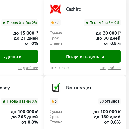
Cashiro
🔥 Первый займ 0%
4.4
🔥 Первый займ 0%
до 15 000 ₽
до 30 000 ₽
Сумма
до 21 дней
до 30 дней
Срок
от 0%
от 0.8%
Ставка
ть деньги
Получить деньги
Подробнее
ПСК 0–292%
Подробнее
Money
Ваш кредит
🔥 Первый займ 0%
5
30 отзывов
до 100 000 ₽
до 100 000 ₽
Сумма
до 365 дней
до 180 дней
Срок
от 0.8%
от 0.8%
Ставка