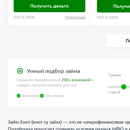
Получить деньги
Получи
ПСК 0–292%
Подробнее
ПСК 0–292%
П
Умный подбор займа
Сумма
Сравним предложения
200+ компаний
и
найдём лучший вариант для вас
1 000 ₽
Бесплатно
Без отказа
Займ Енот (енот су займ) — это не микрофинансовая о
Платформа помогает сравнить условия разных МФО и н