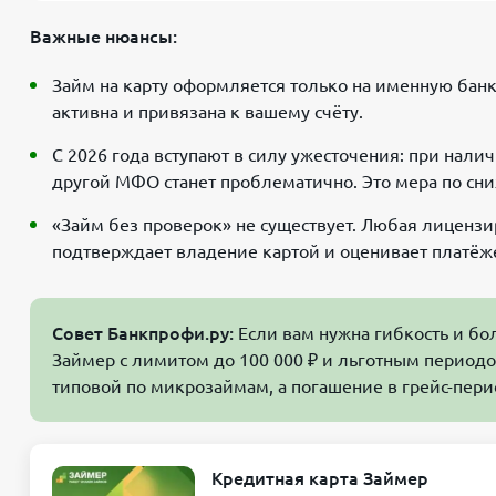
Важные нюансы:
Займ на карту оформляется только на именную бан
активна и привязана к вашему счёту.
С 2026 года вступают в силу ужесточения: при нал
другой МФО станет проблематично. Это мера по сн
«Займ без проверок» не существует. Любая лиценз
подтверждает владение картой и оценивает платёж
Совет Банкпрофи.ру:
Если вам нужна гибкость и бо
Займер с лимитом до 100 000 ₽ и льготным периодо
типовой по микрозаймам, а погашение в грейс-пери
Кредитная карта Займер