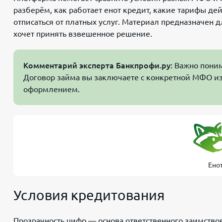
разберём, как работает енот кредит, какие тарифы де
отписаться от платных услуг. Материал предназначен д
хочет принять взвешенное решение.
Комментарий эксперта Банкпрофи.ру:
Важно понима
Договор займа вы заключаете с конкретной МФО из
оформлением.
Ено
Условия кредитования
Прозрачность цифр — основа ответственного заимств