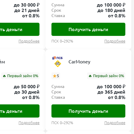
до 30 000 ₽
до 100 000 ₽
Сумма
до 21 дней
до 180 дней
Срок
от 0.8%
от 0.8%
Ставка
ть деньги
Получить деньги
Подробнее
ПСК 0–292%
Подробнее
йм
CarMoney
🔥 Первый займ 0%
5
🔥 Первый займ 0%
до 50 000 ₽
до 100 000 ₽
Сумма
до 30 дней
до 365 дней
Срок
от 0.8%
от 0.8%
Ставка
ть деньги
Получить деньги
Подробнее
ПСК 0–292%
Подробнее