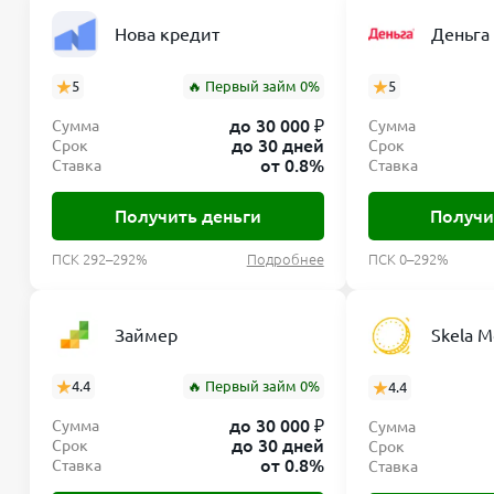
Нова кредит
Деньга
5
🔥 Первый займ 0%
5
до 30 000 ₽
Сумма
Сумма
до 30 дней
Срок
Срок
от 0.8%
Ставка
Ставка
Получить деньги
Получи
ПСК 292–292%
Подробнее
ПСК 0–292%
Займер
Skela 
4.4
🔥 Первый займ 0%
4.4
до 30 000 ₽
Сумма
Сумма
до 30 дней
Срок
Срок
от 0.8%
Ставка
Ставка