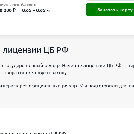
тный лимит
Ставка
Заказать карту
0 000 ₽
0.65 – 0.65%
е лицензии ЦБ РФ
 в государственный реестр. Наличие лицензии ЦБ РФ — га
оговора соответствуют закону.
тнёра через официальный реестр. Мы подготовили для ва
рки статуса в реестре ЦБ РФ