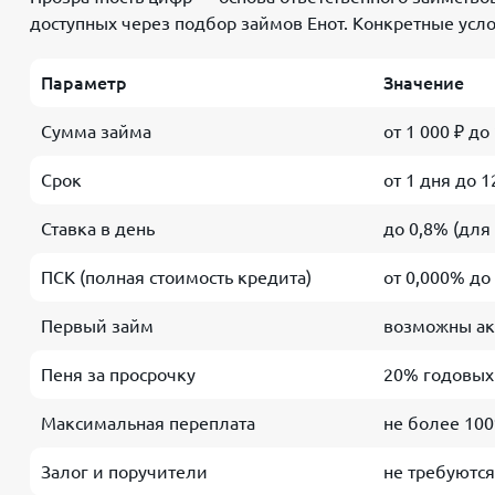
доступных через подбор займов Енот. Конкретные ус
Параметр
Значение
Сумма займа
от 1 000 ₽ до
Срок
от 1 дня до 
Ставка в день
до 0,8% (для
ПСК (полная стоимость кредита)
от 0,000% до
Первый займ
возможны акц
Пеня за просрочку
20% годовых
Максимальная переплата
не более 100
Залог и поручители
не требуютс