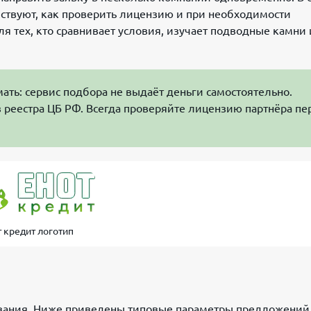
йствуют, как проверить лицензию и при необходимости
ля тех, кто сравнивает условия, изучает подводные камни 
ть: сервис подбора не выдаёт деньги самостоятельно.
 реестра ЦБ РФ. Всегда проверяйте лицензию партнёра пе
т кредит логотип
ования. Ниже приведены типовые параметры предложений