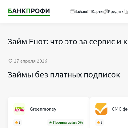
Займы
Карты
Кредиты
Займ Енот: что это за сервис 
27 апреля 2026
Займы без платных подписок
Greenmoney
СМС фи
5
🔥 Первый займ 0%
5