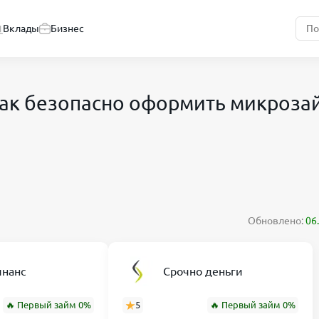
Вклады
Бизнес
и как безопасно оформить микроза
Обновлено:
06
нанс
Срочно деньги
🔥 Первый займ 0%
5
🔥 Первый займ 0%