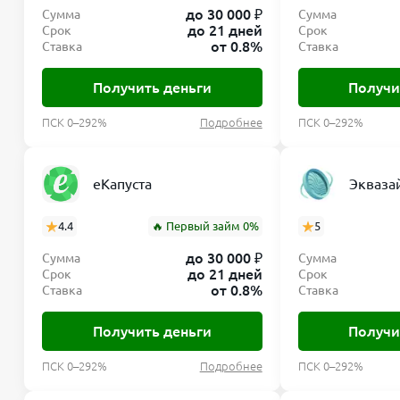
до 30 000 ₽
Сумма
Сумма
до 21 дней
Срок
Срок
от 0.8%
Ставка
Ставка
Получить деньги
Получи
ПСК 0–292%
Подробнее
ПСК 0–292%
еКапуста
Экваза
4.4
🔥 Первый займ 0%
5
до 30 000 ₽
Сумма
Сумма
до 21 дней
Срок
Срок
от 0.8%
Ставка
Ставка
Получить деньги
Получи
ПСК 0–292%
Подробнее
ПСК 0–292%